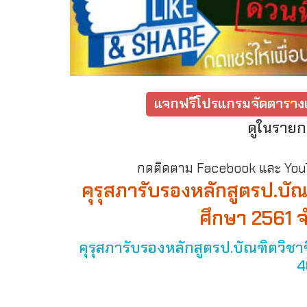
แจกฟรีโปรแกรมจัดตารางเ
ดูในรายก
กดติดตาม Facebook และ YouTu
คุรุสภารับรองหลักสูตรป.บั
ศึกษา 2561 จ
คุรุสภารับรองหลักสูตรป.บัณฑิตวิช
4