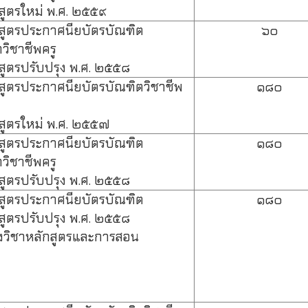
สูตรใหม่ พ.ศ. ๒๕๕๙
สูตรประกาศนียบัตรบัณฑิต
๖๐
วิชาชีพครู
สูตรปรับปรุง พ.ศ. ๒๕๕๘
สูตรประกาศนียบัตรบัณฑิตวิชาชีพ
๑๘๐
สูตรใหม่ พ.ศ. ๒๕๕๗
สูตรประกาศนียบัตรบัณฑิต
๑๘๐
วิชาชีพครู
สูตรปรับปรุง พ.ศ. ๒๕๕๘
สูตรประกาศนียบัตรบัณฑิต
๑๘๐
สูตรปรับปรุง พ.ศ. ๒๕๕๘
งวิชาหลักสูตรและการสอน