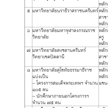
หลัก
๕
มหาวิทยาลัยนราธิวาสราชนครินทร์
หลัก
สาขา
หลัก
๖
มหาวิทยาลัยมหาจุฬาลงกรณราช
หลัก
วิทยาลัย
ครู
หลัก
๗
มหาวิทยาลัยสงขลานครินทร์
หลัก
วิทยาเขตปัตตานี
สาขา
หลัก
๘
มหาวิทยาลัยสุโขทัยธรรมาธิราช
หลัก
แบ่งเป็น
หลัก
– โครงการสมเด็จพระเทพฯ จำนวน
แขน
๑๐๕ คน
– นักศึกษาภายนอกโครงการฯ
จำนวน ๗๕ คน