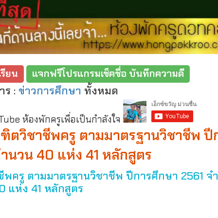
รียน
แจกฟรีโปรแกรมเช็คชื่อ บันทึกความดี
าร :
ข่าวการศึกษา
ทั้งหมด
be ห้องพักครูเพื่อเป็นกำลังใจ
ณฑิตวิชาชีพครู ตามมาตรฐานวิชาชีพ ปี
ำนวน 40 แห่ง 41 หลักสูตร
าชีพครู ตามมาตรฐานวิชาชีพ ปีการศึกษา 2561 จ
0 แห่ง 41 หลักสูตร