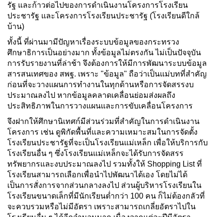
รัฐ และก้าวต่อไปของการดำเนินงานโครงการโรงเรียน
ประชารัฐ และโครงการโรงเรียนประชารัฐ (โรงเรียนดีใกล้
บ้าน)
ทั้งนี้ ที่ผ่านมามีปัญหาเรื่องระบบข้อมูลของกระทรวง
ศึกษาธิการเป็นอย่างมาก ทั้งข้อมูลไม่ตรงกัน ไม่เป็นปัจจุบัน
การรับรายงานที่ล่าช้า จึงต้องการให้มีการพัฒนาระบบข้อมูล
สารสนเทศของ สพฐ. เพราะ "ข้อมูล" ถือว่าเป็นแม่บทที่สำคัญ
ก่อนที่จะวางแผนการทำงานในทุกด้านหรือการจัดสรรงบ
ประมาณลงไป หากข้อมูลคลาดเคลื่อนย่อมส่งผลถึง
ประสิทธิภาพในการวางแผนและการขับเคลื่อนโครงการ
จึงฝากให้ศึกษานิเทศก์มีส่วนร่วมที่สำคัญในการดำเนินงาน
โครงการ เช่น ดูพิกัดพื้นที่และความเหมาะสมในการจัดตั้ง
โรงเรียนประชารัฐที่จะเป็นโรงเรียนแม่เหล็ก เพื่อให้บริการกับ
โรงเรียนอื่น ๆ ซึ่งโรงเรียนแม่เหล็กจะได้รับการจัดสรร
ทรัพยากรและงบประมาณลงไป รวมทั้งให้ Shopping List ที่
โรงเรียนสามารถเลือกเพื่อนำไปพัฒนาได้เอง โดยไม่ได้
เป็นการสั่งการจากส่วนกลางลงไป ส่วนผู้บริหารโรงเรียนใน
โรงเรียนขนาดเล็กที่มีนักเรียนต่ำกว่า 100 คน ก็ไม่ต้องกลัวที่
จะควบรวมหรือไม่มีอัตรา เพราะสามารถเกลี่ยอัตราไปใน