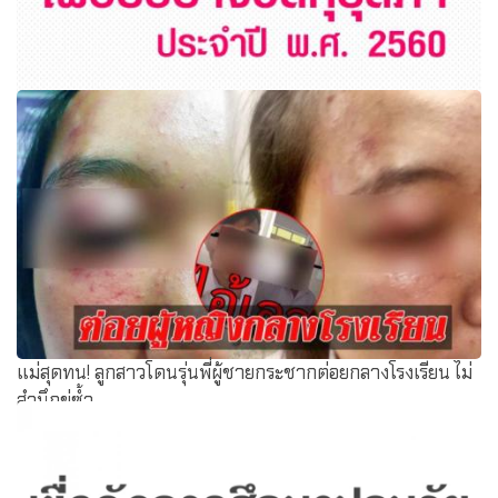
สพฐ.ประกาศรายชื่อผู้สมควรได้รับการคัดเลือกเพื่อรับรางวัล
คุรุสภา ประจำปี พ.ศ. 2560
แม่สุดทน! ลูกสาวโดนรุ่นพี่ผู้ชายกระชากต่อยกลางโรงเรียน ไม่
สำนึกขู่ซ้ำ