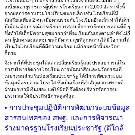
โรงเรียนอื่น ๆ ได้อีกจำนวนมาก เนื่องจากแต่ละปีมีอัตรา
เกษียณอายุราชการผู้บริหารโรงเรียนกว่า 2,000 อัตรา ทั้งนี้
จากผลการควบรวมโรงเรียนขนาดเล็ก เช่น โรงเรียนที่มี
นักเรียนเพียง 2 คน เมื่อควบรวมกับโรงเรียนอื่นแล้ว ทำให้เด็ก
มีเพื่อน มีอุปกรณ์การเรียนการสอน สื่อการเรียนการสอนที่ดี ๆ
ซึ่งทำให้เด็กมีความสุขมากกว่าที่จะเรียนกันเองตามลำพังไม่กี่
คน ผู้ปกครองและชุมชนก็มีความสุขที่ลูกหลานได้มีโอกาสได้
เรียนในโรงเรียนที่ดีมีความพร้อม แม้ก่อนหน้านั้นจะวิตก
ก็ตาม
จึงฝากให้ที่ประชุมได้แลกเปลี่ยนเรียนรู้และประสบการณ์ใน
การบริหารจัดการโรงเรียน การพัฒนาสื่อและนวัตกรรมที่
เหมาะสมสำหรับห้องเรียนประชารัฐ ให้มีการพัฒนาระบบ
ข้อมูลที่ครบถ้วน โปร่งใส ซึ่งเป็นเรื่องที่สำคัญมาก เพราะที่
ผ่านมาเรามีเงินเยอะ แต่ใช้ผิดที่ จึงต้องบริหารจัดการงบ
ประมาณให้มีประสิทธิภาพสูงที่สุด
• การประชุมปฏิบัติการพัฒนาระบบข้อมูล
สารสนเทศของ สพฐ. และการพิจารณา
ร่างมาตรฐานโรงเรียนประชารัฐ (ดีใกล้