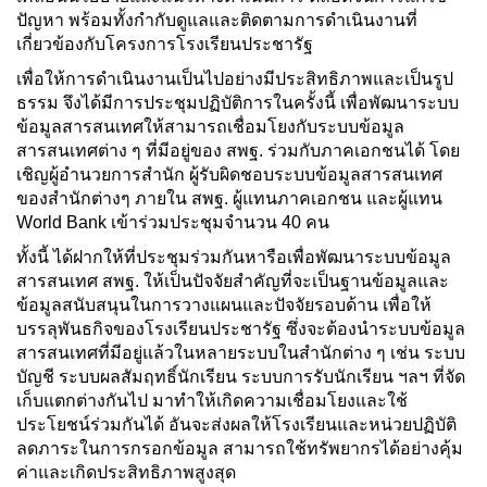
ปัญหา พร้อมทั้งกำกับดูแลและติดตามการดำเนินงานที่
เกี่ยวข้องกับโครงการโรงเรียนประชารัฐ
เพื่อให้การดำเนินงานเป็นไปอย่างมีประสิทธิภาพและเป็นรูป
ธรรม จึงได้มีการประชุมปฏิบัติการในครั้งนี้ เพื่อพัฒนาระบบ
ข้อมูลสารสนเทศให้สามารถเชื่อมโยงกับระบบข้อมูล
สารสนเทศต่าง ๆ ที่มีอยู่ของ สพฐ. ร่วมกับภาคเอกชนได้ โดย
เชิญผู้อำนวยการสำนัก ผู้รับผิดชอบระบบข้อมูลสารสนเทศ
ของสำนักต่างๆ ภายใน สพฐ. ผู้แทนภาคเอกชน และผู้แทน
World Bank เข้าร่วมประชุมจำนวน 40 คน
ทั้งนี้ ได้ฝากให้ที่ประชุมร่วมกันหารือเพื่อพัฒนาระบบข้อมูล
สารสนเทศ สพฐ. ให้เป็นปัจจัยสำคัญที่จะเป็นฐานข้อมูลและ
ข้อมูลสนับสนุนในการวางแผนและปัจจัยรอบด้าน เพื่อให้
บรรลุพันธกิจของโรงเรียนประชารัฐ ซึ่งจะต้องนำระบบข้อมูล
สารสนเทศที่มีอยู่แล้วในหลายระบบในสำนักต่าง ๆ เช่น ระบบ
บัญชี ระบบผลสัมฤทธิ์นักเรียน ระบบการรับนักเรียน ฯลฯ ที่จัด
เก็บแตกต่างกันไป มาทำให้เกิดความเชื่อมโยงและใช้
ประโยชน์ร่วมกันได้ อันจะส่งผลให้โรงเรียนและหน่วยปฏิบัติ
ลดภาระในการกรอกข้อมูล สามารถใช้ทรัพยากรได้อย่างคุ้ม
ค่าและเกิดประสิทธิภาพสูงสุด