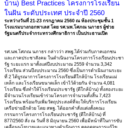
บ้าน) Best Practices โครงการโรงเรียน
ในฝัน ระดับประเทศ ประจำปี 2560
ระหว่างวันที่ 21-23 กรกฎาคม 2560 ณ ห้องประชุมชั้น 1
โรงแรมบางกอกพาเลส โดย รศ.นพ.โศภณ นภาธร ผู้ช่วย
รัฐมนตรีประจำกระทรวงศึกษาธิการ เป็นประธานเปิด
รศ.นพ.โศภณ นภาธร กล่าวว่า สพฐ.ได้ร่วมกับภาคเอกชน
และภาคประชาสังคม ในดำเนินงานโครงการโรงเรียนประชา
รัฐ ระยะแรก มาตั้งแต่ปีงบประมาณ 2559 จำนวน 3,342
โรงเรียน ส่วนปีงบประมาณ 2560 ซึ่งเป็นการดำเนินงานระยะ
ที่ 2 ได้บูรณาการโครงการโรงเรียนดีใกล้บ้าน โรงเรียนแม่
เหล็ก และโรงเรียนขนาดเล็ก เข้าไว้ด้วยกัน จำนวน 4,081
โรงเรียน ซึ่งทำให้โรงเรียนประชารัฐ (ดีใกล้บ้าน) ทั้งสองระยะ
มีจำนวนโรงเรียนเข้าร่วมโครงการจำนวนทั้งสิ้น 7,423
โรงเรียน พร้อมกับเพิ่มวัตถุประสงค์ที่จะให้บริการโรงเรียน
เครือข่ายอีกด้วย โดย สพฐ. ได้ออกคำสั่งแต่งตั้งคณะ
กรรมการโครงการโรงเรียนประชารัฐ (ดีใกล้บ้าน) ที่
877/2560 สั่ง ณ วันที่ 8 มิถุนายน 2560 เพื่อมีหน้าที่ในการขับ
เคลื่อนนโยบายและแนวทางดำเนินการ ตลอดจนการแก้ไข