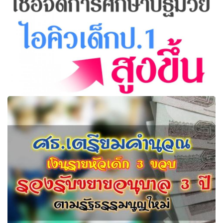
เชื่อจัดการศึกษาปฐมวัยไอคิวเด็กป.1สูงขึ้น 20 ปีจะไต่ระดับค่า
เฉลี่ยการศึกษาเป็น 12.5 ปีได้