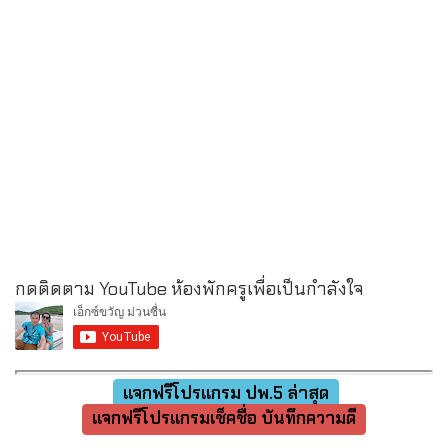
กดติดตาม YouTube ห้องพักครูเพื่อเป็นกำลังใจ
แจกฟรีโปรแกรม ปพ.5 ล่าสุด
แจกฟรีโปรแกรมเช็คชื่อ บันทึกความดี