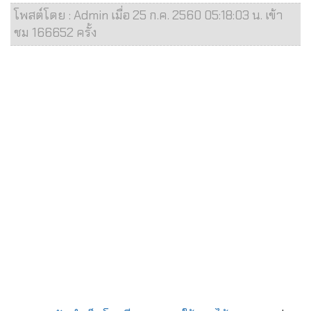
โพสต์โดย : Admin เมื่อ 25 ก.ค. 2560 05:18:03 น. เข้า
ชม 166652 ครั้ง