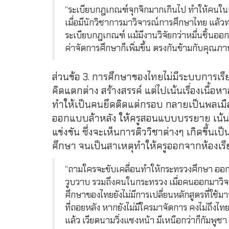
“ระเบียบกฎเกณฑ์จุกจิกมากเกินไป ทำให้คนในกระทร
เมื่อมีนักวิชาการมาวิจารณ์การศึกษาไทย แล้ว
ระเบียบกฎเกณฑ์ แม้มีงานวิจัยกว่าหมื่นชิ้นออกม
ค่าจัดการศึกษาก็เพิ่มขึ้น ตรงกันข้ามกับคุณ
ส่วนข้อ 3. การศึกษาของไทยไม่มีระบบการเรียนร
คิดแตกต่าง สร้างสรรค์ แต่ไปเน้นเรื่องเนื้อห
ทำให้เป็นคนยึดติดแต่กรอบ กลายเป็นพลเมือง
ออกแบบล้าหลัง ให้ครูสอนแบบบรรยาย เน้นให
แข่งขัน ซึ่งจะเห็นการติววิชาต่างๆ เกิดขึ้
ศึกษา จนเป็นสาเหตุทำให้ครูออกจากห้องเรี
“ถามใครจะขับเคลื่อนทำให้กระทรวงศึกษา ออ
วูบวาบ รวมถึงคนในกระทรวง เมื่อคนออกมาวิจาร
ศึกษาของไทยยังไม่มีการเปลี่ยนหลักสูตรที่ใช้ม
ที่ถอยหลัง หากยังไม่มีใครมาจัดการ คงไม่ถึง
แล้ว เวียดนามวิ่งแซงหน้า มีเหนือกว่าก็กัมพูชา 