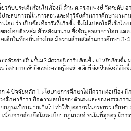
กี่ยวกับประเด็นร้อนในเรื่องนี้ ด้าน ศ.ดร.สมพงษ์ จิตระดับ อ
่งมีประสบการณ์ในการสอนและทำวิจัยด้านการศึกษามานาน
น์ ว่า เป็นข้อเท็จจริงที่เกิดขึ้น จึงไม่แปลกใจที่เด็กไทยอ
าของไทยติดหล่ม ล้าหลังมานาน ซึ่งข้อมูลธนาคารโลก แสดง
ยเด็กในท้องถิ่นห่างไกล มีความล้าหลังด้านการศึกษา 3-4 
 ยกตัวอย่างเรียนชั้นม.3 มีความรู้เท่ากับเรียนชั้น ม.1 หรือเรียนชั้น ม
สามารถเข้าถึงแหล่งความรู้ได้อย่างเต็มที่ ถือเป็นเรื่องที่เกิดขึ้
 4 ปัจจัยหลัก 1. นโยบายการศึกษาไม่มีความต่อเนื่อง มี
ะทรวงศึกษาธิการ ยึดความสนใจของตัวเองและของพรรคการเ
้วยกฎระเบียบมากเกินไป ทำให้บุคลากรในกระทรวงศึกษา 
ง เนื่องจากต้องยึดในระเบียบกฎเกณฑ์ จนในที่สุดครู มีกา