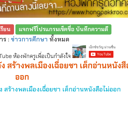
รียน
แจกฟรีโปรแกรมเช็คชื่อ บันทึกความดี
าร :
ข่าวการศึกษา
ทั้งหมด
be ห้องพักครูเพื่อเป็นกำลังใจ
สร้างพลเมืองเฉื่อยชา เด็กอ่านหนังสื
ออก
สร้างพลเมืองเฉื่อยชา เด็กอ่านหนังสือไม่ออก