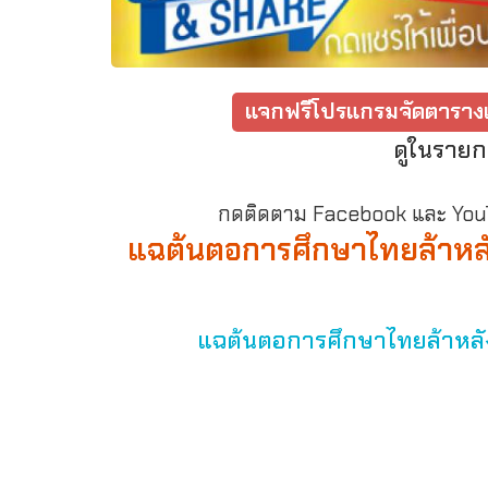
แจกฟรีโปรแกรมจัดตารางเ
ดูในรายก
กดติดตาม Facebook และ YouTu
แฉต้นตอการศึกษาไทยล้าหลัง 
แฉต้นตอการศึกษาไทยล้าหลัง 