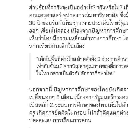
ส่วนข้อเท็จจริงจะเป็นอย่างไร? จริงหรือไม่? เ
คณะครุศาสตร์ จุฬาลงกรณ์มหาวิทยาลัย ซึ
30 ปี ยอมรับกับทีมข่าวเจาะประเด็นไทยรัฐออนไล
ออก เขียนไม่คล่อง เนื่องจากปัญหาการศึกษ
เห็นว่าไทยมีความเหลื่อมล้ำทางการศึกษา โด
หากเทียบกับเด็กในเมือง
“เด็กในพื้นที่ห่างไกล ล้าหลังทั้ง 3 ช่วงการศึกษา
เท่ากับชั้นม.3 จากปัญหาคุณภาพของสื่อการสอน ไม่
ในไทย กลายเป็นตัวกับดักการศึกษาไทย”
นอกจากนี้ ปัญหาการศึกษาของไทยยังเกิดจาก
เปลี่ยนทุกๆ 6 เดือน เนื่องจากรัฐมนตรีกร
เป็นหลัก 2. ระบบการศึกษาของไทยเต็มไปด
ครู เกิดการยึดติดในกรอบ ไม่กล้าคิดแตกต่า
ปละละเลยการเรียนการสอน