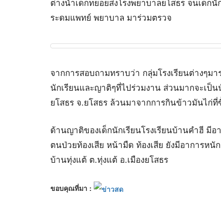
ต่างนำเด็กทยอยส่งโรงพยาบาลยโสธร จนเด็กนัก
ระดมแพทย์ พยาบาล มาร่วมตรวจ
จากการสอบถามทราบว่า กลุ่มโรงเรียนต่างๆมาร่ว
นักเรียนและญาติๆที่ไปร่วมงาน ส่วนมากจะเป็นนั
ยโสธร จ.ยโสธร ล้วนมาจากการกินข้าวมันไก่ที่
ด้านญาติของเด็กนักเรียนโรงเรียนบ้านคำฮี มีอ
ตนป่วยท้องเสีย หน้ามืด ท้องเสีย ยังมีอาการหน
บ้านทุ่งแต้ ต.ทุ่งแต้ อ.เมืองยโสธร
ขอบคุณที่มา :