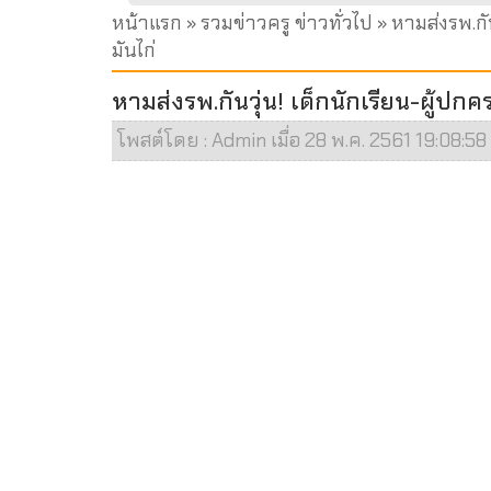
หน้าแรก
»
รวมข่าวครู ข่าวทั่วไป
» หามส่งรพ.กัน
มันไก่
หามส่งรพ.กันวุ่น! เด็กนักเรียน-ผู้ปก
โพสต์โดย : Admin เมื่อ 28 พ.ค. 2561 19:08:58 