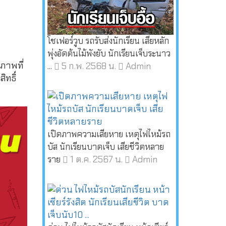
โชเฟอร์วูบ รถรับส่งนักเรียน เสียหลัก
พุ่งอัดต้นไม้พังยับ นักเรียนเจ็บระนาว
ภาพที่
5 ก.พ. 2568 น.
Admin
...
ทธิ์
เปิดภาพความเสียหาย เหตุไฟไหม้รถ
บัส นักเรียนบาดเจ็บ เสียชีวิตหลาย
1 ต.ค. 2567 น.
Admin
ราย