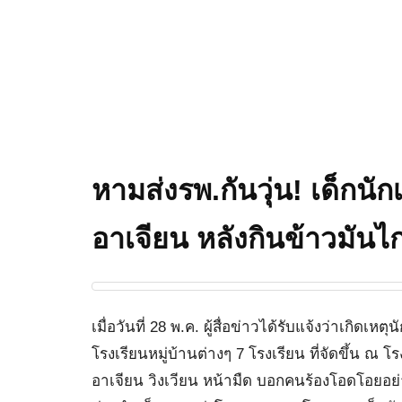
หามส่งรพ.กันวุ่น! เด็กนัก
อาเจียน หลังกินข้าวมันไก
เมื่อวันที่ 28 พ.ค. ผู้สื่อข่าวได้รับแจ้งว่าเกิ
โรงเรียนหมู่บ้านต่างๆ 7 โรงเรียน ที่จัดขึ้น ณ โ
อาเจียน วิงเวียน หน้ามืด บอกคนร้องโอดโอยอย่า