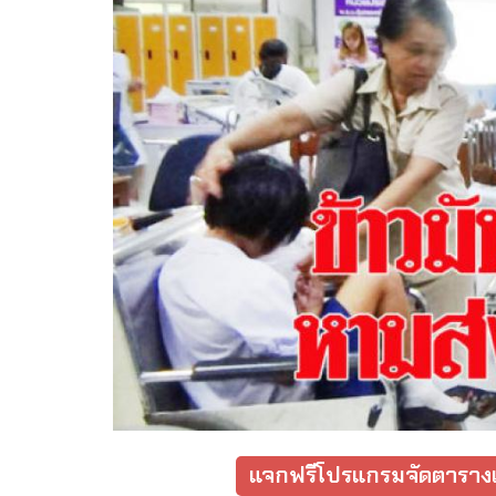
แจกฟรีโปรแกรมจัดตารางเ