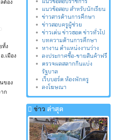
แนวข้อสอบราชการ
ลต้อง
แนวข้อสอบ สำหรับนักเรียน
ข่าวสารด้านการศึกษา
ข่าวสอบครูผู้ช่วย
ข่าวเด่น ข่าวฮอต ข่าวทั่วไป
บทความด้านการศึกษา
ทั้ง
หางาน ตำแหน่งงานว่าง
ลงประกาศซื้อ-ขายสินค้าฟรี
อ.เมือง
ตรวจผลสลากกินแบ่ง
รัฐบาล
เว็บบอร์ด ห้องพักครู
ลานของ
ลงโฆษณา
จาก
ข่าว
ล่าสุด