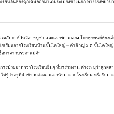
เรียนล้นห้องฉุกเฉินออกมาเต็มระเบียงข้างนอก ทางโรงพยาบา
มสัปดาห์วันวิสาขบูชา และแจกข้าวกล่อง โดยทุกคนที่ท้องเสีย
กเรียนจากโรงเรียนบ้านขั้นไดใหญ่ – คำฮี หมู่ 3 ต.ขั้นไดใหญ่ 
ซื้อมาจากบรรดาแม่ค้า
าการป่วยมากกว่าโรงเรียนอื่นๆ ที่มาร่วมงาน ต่างระบุว่าลูกห
ัก ไม่รู้ว่าครูที่นำข้าวกล่องมาแจกนำมาจากโรงเรียน หรือรับมา