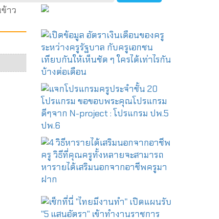
นข้าว