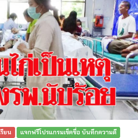
รียน
แจกฟรีโปรแกรมเช็คชื่อ บันทึกความดี