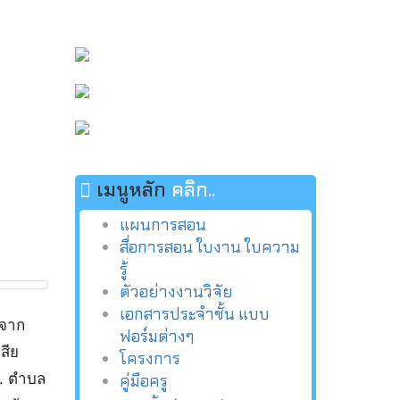
เมนูหลัก
คลิก..
แผนการสอน
สื่อการสอน ใบงาน ใบความ
รู้
ตัวอย่างงานวิจัย
เอกสารประจำชั้น แบบ
าจาก
ฟอร์มต่างๆ
สีย
โครงการ
ร. ตำบล
คู่มือครู