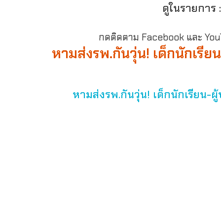
ดูในรายการ 
กดติดตาม Facebook และ YouTu
หามส่งรพ.กันวุ่น! เด็กนักเรี
หามส่งรพ.กันวุ่น! เด็กนักเรียน-ผ