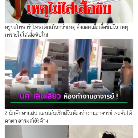
ครูขอโทษ ทำโทษเด็กเกินกว่าเหตุ สั่งถอดเสื้อเสื้อชั้นใน เหตุ
เพราะไม่ใส่เสื้อซับใน!
2 นักศึกษาแสบ แอบเล่นเซ็กส์ในห้องทำงานอาจารย์ เจอจับได้
คาตา อารมณ์ยังค้าง