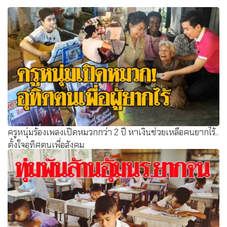
ครูหนุ่มร้องเพลงเปิดหมวกกว่า 2 ปี หาเงินช่วยเหลือคนยากไร้..
ตั้งใจอุทิศตนเพื่อสังคม