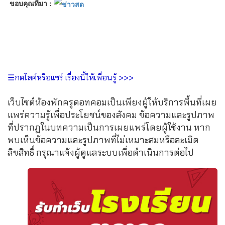
ขอบคุณที่มา :
☰กดไลค์หรือแชร์ เรื่องนี้ให้เพื่อนรู้ >>>
เว็บไซต์ห้องพักครูดอทคอมเป็นเพียงผู้ให้บริการพื้นที่เผย
แพร่ความรู้เพื่อประโยชน์ของสังคม ข้อความและรูปภาพ
ที่ปรากฏในบทความเป็นการเผยแพร่โดยผู้ใช้งาน หาก
พบเห็นข้อความและรูปภาพที่ไม่เหมาะสมหรือละเมิด
ลิขสิทธิ์ กรุณาแจ้งผู้ดูแลระบบเพื่อดำเนินการต่อไป