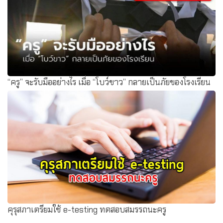
“ครู” จะรับมืออย่างไร เมื่อ “โบว์ขาว” กลายเป็นภัยของโรงเรียน
คุรุสภาเตรียมใช้ e-testing ทดสอบสมรรถนะครู