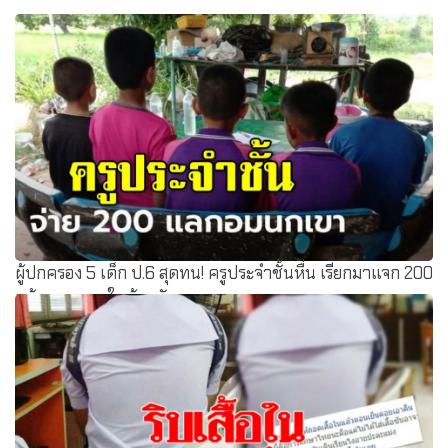
ผู้ปกครอง 5 เด็ก ป.6 สุดทน! ครูประจำชั้นหื่น เรียกมาแจก 200
แล้วอมนกเขาในห้องพัก