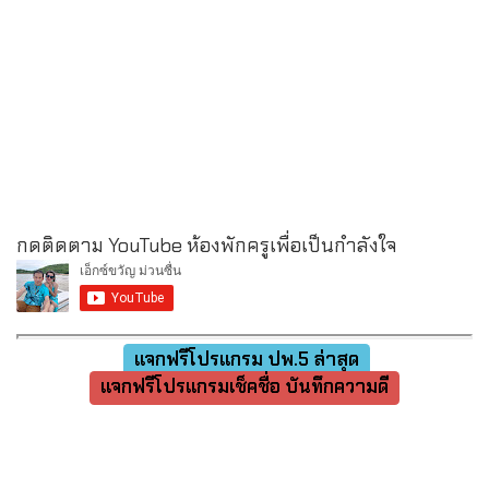
กดติดตาม YouTube ห้องพักครูเพื่อเป็นกำลังใจ
แจกฟรีโปรแกรม ปพ.5 ล่าสุด
แจกฟรีโปรแกรมเช็คชื่อ บันทึกความดี