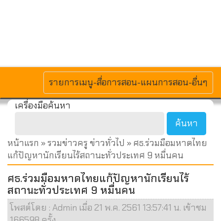
MENU
รายการเมนู-สื่อการสอน-แผนการสอน-อื่นๆ
เครื่องมือค้นหา
หน้าแรก
»
รวมข่าวครู ข่าวทั่วไป
» ศธ.ร่วมมือมหาดไทย
แก้ปัญหานักเรียนไร้สถานะทั่วประเทศ 9 หมื่นคน
ศธ.ร่วมมือมหาดไทยแก้ปัญหานักเรียนไร้
สถานะทั่วประเทศ 9 หมื่นคน
โพสต์โดย : Admin เมื่อ 21 พ.ค. 2561 13:57:41 น. เข้าชม
166598 ครั้ง