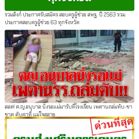
รวมลิงก์ ประกาศรับสมัคร สอบครูผู้ช่วย สพฐ. ปี 2563 รวม
ประกาศสอบครูผู้ช่วย 63 ทุกจังหวัด
สลด! ด.ญ.อนุบาล นั่งรอแม่มารับที่โรงเรียน เพดานถล่มทับ-ขา
ขาด ดับคาที่ แม่ใจสลาย