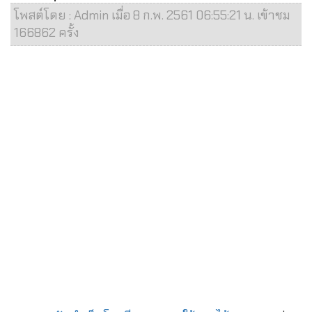
โพสต์โดย : Admin เมื่อ 8 ก.พ. 2561 06:55:21 น. เข้าชม
166862 ครั้ง