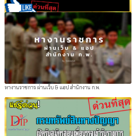
ข่าวการเปิดสอบท้องถิ่น อัพเดทล่าสุด วันที่ 22 มีนาคม 2562
หางานราชการ ผ่านเว็บ & แอป สำนักงาน ก.พ.