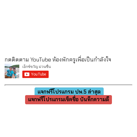
กดติดตาม YouTube ห้องพักครูเพื่อเป็นกำลังใจ
แจกฟรีโปรแกรม ปพ.5 ล่าสุด
แจกฟรีโปรแกรมเช็คชื่อ บันทึกความดี