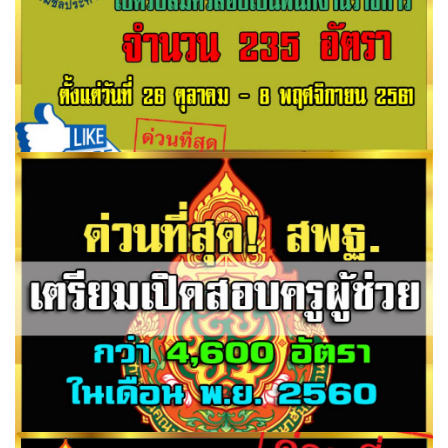
กรมชลประทาน เปิดรับสมัครสอบเป็นพนักงานราชการ 235
อัตรา