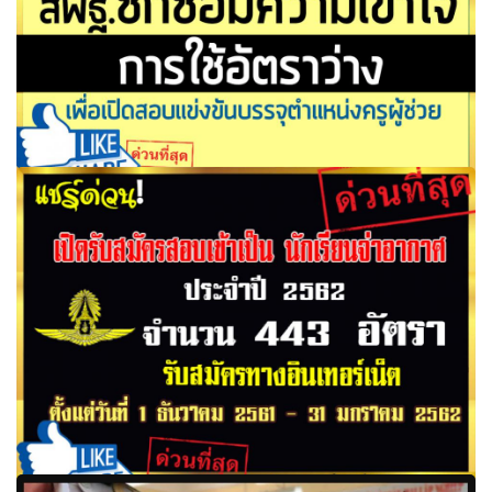
เรื่อง ซักซ้อมความเข้าใจการใช้อัตราว่างเพื่อเปิดสอบแข่งขัน
บรรจุ ตำแหน่งครูผู้ช่วย สังกัด สพฐ. ปี พ.ศ.2561