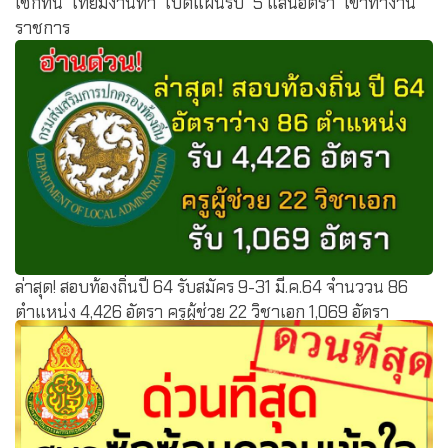
เช็กที่นี่ "ไทยมีงานทำ" เปิดแผนรับ "5 แสนอัตรา" เข้าทำงาน
ราชการ
ล่าสุด! สอบท้องถิ่นปี 64 รับสมัคร 9-31 มี.ค.64 จำนววน 86
ตำแหน่ง 4,426 อัตรา ครูผู้ช่วย 22 วิชาเอก 1,069 อัตรา