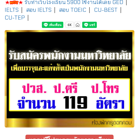
รับทำเว็บโรงเรียน 5900 ใช้งานได้เลย
GED
|
IELTS
|
สอบ IELTS
|
สอบ TOEIC
|
CU-BEST
|
CU-TEP
|