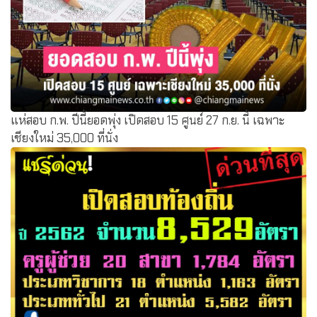
แห่สอบ ก.พ. ปีนี้ยอดพุ่ง เปิดสอบ 15 ศูนย์ 27 ก.ย. นี้ เฉพาะ
เชียงใหม่ 35,000 ที่นั่ง