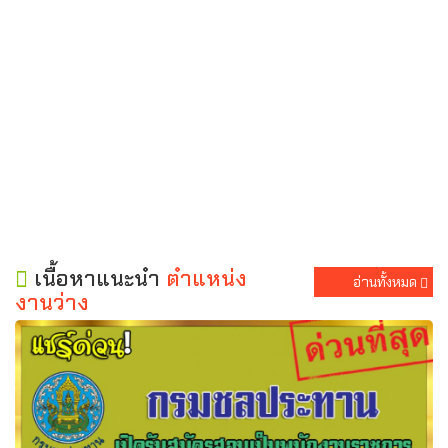
เนื้อหาแนะนำ
ตำแหน่ง
อ่านทั้งหมด
งานว่าง