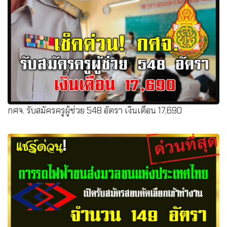
เปิดรับสมัครสอบนักเรียนจ่าอากาศ ประจำปี 2562 จำนวน
443 อัตรา
กศจ. รับสมัครครูผู้ช่วย 548 อัตรา เงินเดือน 17,690