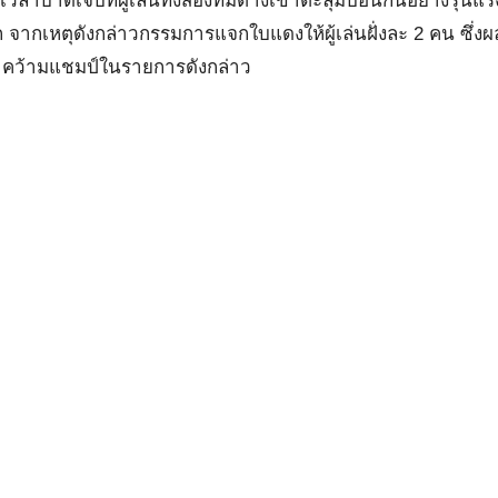
เวลาบาดเจ็บที่ผู้เล่นทั้งสองทีมต่างเข้าตะลุมบอนกันอย่างรุนแรง
ากเหตุดังกล่าวกรรมการแจกใบแดงให้ผู้เล่นฝั่งละ 2 คน ซึ่งผล
-0 คว้ามแชมป์ในรายการดังกล่าว