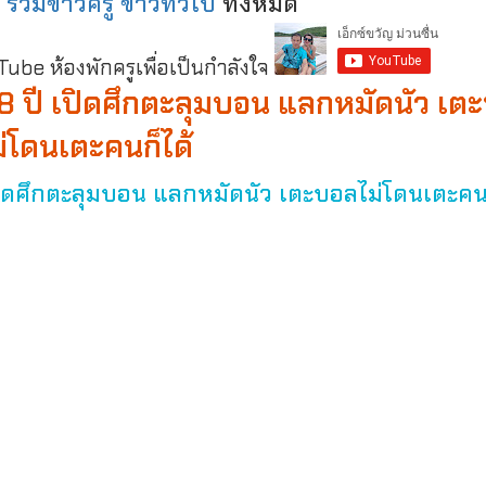
:
รวมข่าวครู ข่าวทั่วไป
ทั้งหมด
be ห้องพักครูเพื่อเป็นกำลังใจ
น 18 ปี เปิดศึกตะลุมบอน แลกหมัดนัว เต
ม่โดนเตะคนก็ได้
 เปิดศึกตะลุมบอน แลกหมัดนัว เตะบอลไม่โดนเตะคน