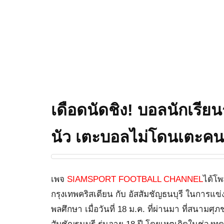
เดือดนัดชิง! บอลนักเรียน
นัว เตะบอลไม่โดนเตะคนก
เพจ
SIAMSPORT FOOTBALL CHANNEL
ได้โพ
กรุงเทพคริสเตียน กับ อัสสัมชัญธนบุรี ในการแข
พลศึกษา เมื่อวันที่ 18 ม.ค. ที่ผ่านมา ที่สนาม