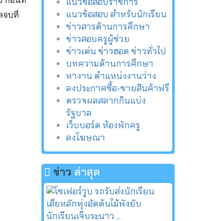
 ก่อนที่
แนวข้อสอบราชการ
แนวข้อสอบ สำหรับนักเรียน
จบที่
ข่าวสารด้านการศึกษา
ข่าวสอบครูผู้ช่วย
ข่าวเด่น ข่าวฮอต ข่าวทั่วไป
บทความด้านการศึกษา
หางาน ตำแหน่งงานว่าง
ลงประกาศซื้อ-ขายสินค้าฟรี
ตรวจผลสลากกินแบ่ง
รัฐบาล
เว็บบอร์ด ห้องพักครู
ลงโฆษณา
ข่าว
ล่าสุด