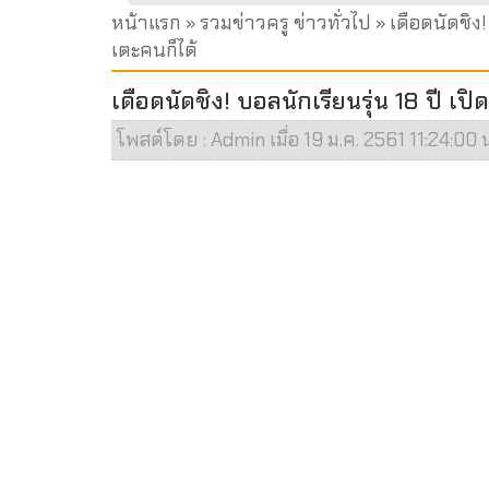
หน้าแรก
»
รวมข่าวครู ข่าวทั่วไป
» เดือดนัดชิง
เตะคนก็ได้
เดือดนัดชิง! บอลนักเรียนรุ่น 18 ปี 
โพสต์โดย : Admin เมื่อ 19 ม.ค. 2561 11:24:00 น