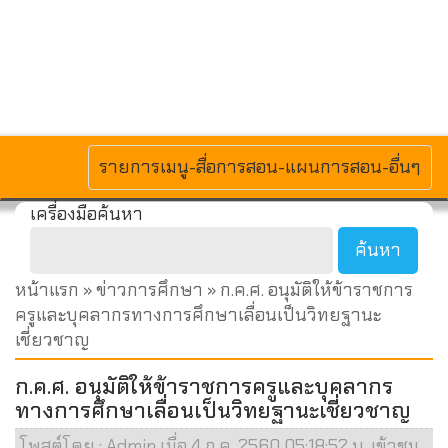
MENU
รายการเมนู-สื่อการสอน-แผนการสอน-อื่นๆ
เครื่องมือค้นหา
หน้าแรก
»
ข่าวการศึกษา
» ก.ค.ศ. อนุมัติให้ข้าราชการ
ครูและบุคลากรทางการศึกษาเลื่อนเป็นวิทยฐานะ
เชี่ยวชาญ
ก.ค.ศ. อนุมัติให้ข้าราชการครูและบุคลากร
ทางการศึกษาเลื่อนเป็นวิทยฐานะเชี่ยวชาญ
โพสต์โดย : Admin เมื่อ 4 ก.ค. 2560 05:18:52 น. เข้าชม