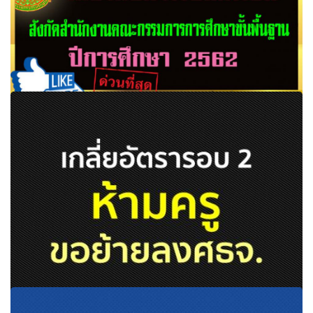
นโยบายและแนวปฏิบัติเกี่ยวกับการรับนักเรียน สังกัด
สำนักงานคณะกรรมการการศึกษาขั้นพื้นฐาน ปีการศึกษา
2562