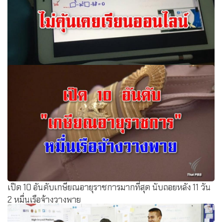
สำรวจพบ “นร.-ครู-ผู้ปกครอง” 70% ไม่คุ้นเคยเรียนออนไลน์
ต้องปรับ “ครู” เป็นผู้สนับสนุนการเรียนรู้
เปิด 10 อันดับเกษียณอายุราชการมากที่สุด นับถอยหลัง 11 วัน
2 หมื่นเรือจ้างวางพาย