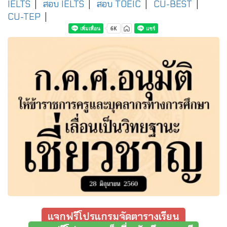
IELTS
|
สอบ IELTS
|
สอบ TOEIC
|
CU-BEST
|
CU-TEP
|
แจกฟรีโปรแกรมจัดตารางเรียน