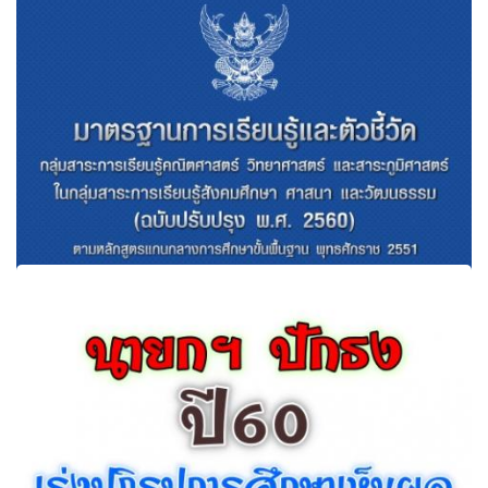
เกลี่ยอัตรารอบ2ห้ามครูขอย้ายลงศธจ.
มาตรฐานการเรียนรู้และตัวชี้วัด กลุ่มการเรียนรู้สาระคณิต
วิทย์ และภูมิศาสตร์ (2560)