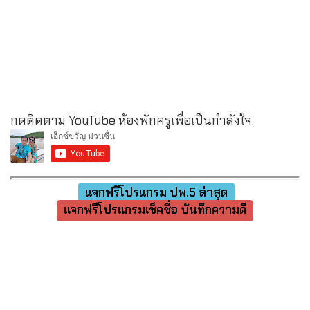
กดติดตาม YouTube ห้องพักครูเพื่อเป็นกำลังใจ
แจกฟรีโปรแกรม ปพ.5 ล่าสุด
แจกฟรีโปรแกรมเช็คชื่อ บันทึกความดี