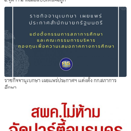
ราชกิจจานุเบกษา เผยแพร่ประกาศฯ แต่งตั้ง กก.สภาการ
ศึกษา