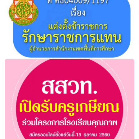
สพฐ.แต่งตั้งข้าราชการรักษาราชการแทนผู้อำนวยการ
สำนักงานเขตพื้นที่การศึกษา