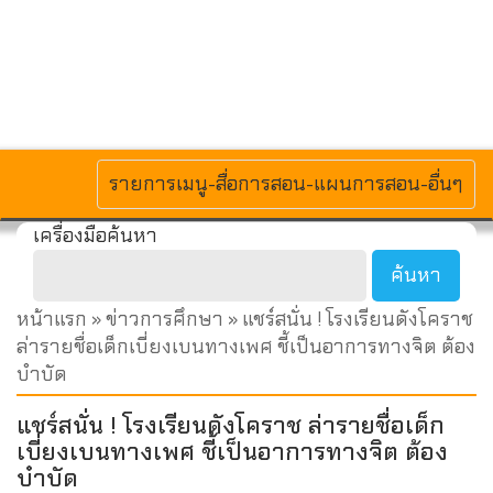
MENU
รายการเมนู-สื่อการสอน-แผนการสอน-อื่นๆ
เครื่องมือค้นหา
หน้าแรก
»
ข่าวการศึกษา
» แชร์สนั่น ! โรงเรียนดังโคราช
ล่ารายชื่อเด็กเบี่ยงเบนทางเพศ ชี้เป็นอาการทางจิต ต้อง
บำบัด
แชร์สนั่น ! โรงเรียนดังโคราช ล่ารายชื่อเด็ก
เบี่ยงเบนทางเพศ ชี้เป็นอาการทางจิต ต้อง
บำบัด