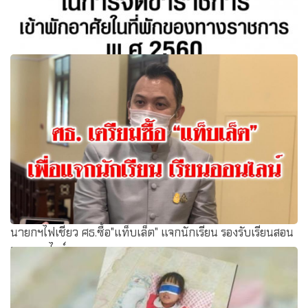
หลักเกณฑ์และวิธีปฏิบัติในการจัดข้าราชการเข้าพักอาศัยใน
ที่พักของทางราชการ พ.ศ. 2560
นายกฯไฟเชียว ศธ.ซื้อ"แท็บเล็ต" แจกนักเรียน รองรับเรียนสอน
ทางออนไลน์