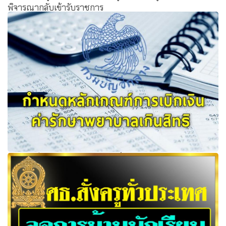
พิจารณากลับเข้ารับราชการ
กรมบัญชีกลางกำหนดหลักเกณฑ์การเบิกเงินค่ารักษา
พยาบาลเกินสิทธิ เริ่ม 3 พ.ค. 64