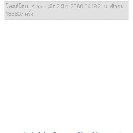
โพสต์โดย : Admin เมื่อ 2 มิ.ย. 2560 04:19:21 น. เข้าชม
166637 ครั้ง