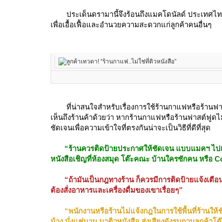
ประเด็นดรามานี้จึงร้อนถึงแมคโดนัลด์ ประเทศไท
เพื่อเอื้อเฟื้อและอำนวยความสะดวกแก่ลูกค้าคนอื่นๆ
ที่น่าสนใจสำหรับเรื่องการใช้ร้านกาแฟหรือร้านฟ
เห็นถึงร้านค้าด้วยว่า หากร้านกาแฟหรือร้านฟาสต์ฟูด
ชัดเจนเพื่อความเข้าใจที่ตรงกันน่าจะเป็นวิธีที่ดีที่สุด
“ร้านควรติดป้ายประกาศให้ชัดเจน แบบแมคฯ ไปเลย ล
หนังสือเชิญที่ห้องสมุด โต๊ะคณะ บ้านใครซักคน หรือ
“ถ้ามันเป็นกฎทางร้าน ก็ควรมีการติดป้ายแจ้งเตือนก
ต้องสั่งอาหารและเครื่องดื่มของเขาเรื่อยๆ”
“พนักงานหรือร้านไม่แจ้งกฎในการใช้พื้นที่ร้านให้ช
บ้าง นั่งแช่นาน มาติวหนังสือ ส่งเสียงดังรบกวนลูกค้าโต๊