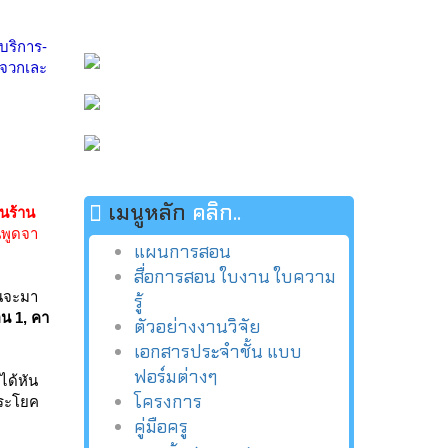
้บริการ-
มจวกเละ
เมนูหลัก
คลิก..
นร้าน
นพูดจา
แผนการสอน
สื่อการสอน ใบงาน ใบความ
อนจะมา
รู้
อน 1, คา
ตัวอย่างงานวิจัย
เอกสารประจำชั้น แบบ
ฟอร์มต่างๆ
ได้หัน
โครงการ
ประโยค
คู่มือครู