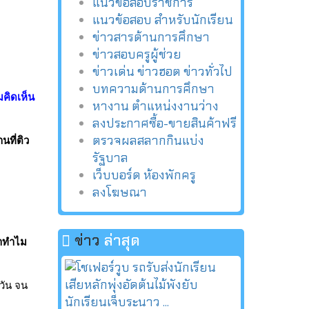
แนวข้อสอบราชการ
แนวข้อสอบ สำหรับนักเรียน
ข่าวสารด้านการศึกษา
ข่าวสอบครูผู้ช่วย
ข่าวเด่น ข่าวฮอต ข่าวทั่วไป
บทความด้านการศึกษา
มคิดเห็น
หางาน ตำแหน่งงานว่าง
ลงประกาศซื้อ-ขายสินค้าฟรี
ตรวจผลสลากกินแบ่ง
นที่ติว
รัฐบาล
เว็บบอร์ด ห้องพักครู
ลงโฆษณา
ข่าว
ล่าสุด
่าทำไม
งวัน จน