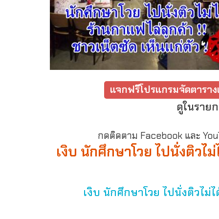
แจกฟรีโปรแกรมจัดตารางเ
ดูในรายก
กดติดตาม Facebook และ YouTu
เงิบ นักศึกษาโวย ไปนั่งติวไม่
เงิบ นักศึกษาโวย ไปนั่งติวไม่ไ