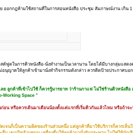
ย ออกกฎห้ามใช้สถานที่ในการสอนหนังสือ ประชุม สัมภาษณ์งาน เกิน 1 
าสต์ฟูดในการติวหนังสือ-นั่งทำงานเป็นเวลานาน โดยได้มีบางกลุ่มแสด
ไม่อนุญาตให้ลูกค้าเข้ามานั่งทำกิจกรรมดังกล่าว ควรติดป้ายประกาศบอก
ูกค้าที่เข้าไปใช้ ก็ควรรู้มารยาท ว่าร้านกาแฟ ไม่ใช่ร้านติวหนังสือ
 Co-Working Space ”
่อน หรือควรเดินมาเตือนน้องตั้งแต่แรกที่เริ่มติวกันแล้วไหม หรือถ้าจะน
ัดเจนก็เป็นความผิดของร้านส่วนหนึ่ง แต่ลูกค้าที่มาใช้บริการก็ควรเห็นใ
ะอื่น เขาเปิดร้านขนม-เครื่องดื่มให้ลูกค้ามานั่งรับประทาน ไม่ใช่ให้นักเร