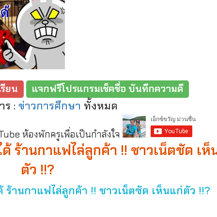
รียน
แจกฟรีโปรแกรมเช็คชื่อ บันทึกความดี
าร :
ข่าวการศึกษา
ทั้งหมด
be ห้องพักครูเพื่อเป็นกำลังใจ
ได้ ร้านกาแฟไล่ลูกค้า !! ชาวเน็ตซัด เห็
ตัว !!?
ด้ ร้านกาแฟไล่ลูกค้า !! ชาวเน็ตซัด เห็นแก่ตัว !!?