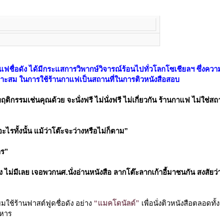
ชื่อดัง ได้มีกระแสการวิพากษ์วิจารณ์ร้อนไปทั่วโลกโซเชียลฯ ซึ่งควา
าะสม ในการใช้ร้านกาแฟเป็นสถานที่ในการติวหนังสือสอบ
ฤติกรรมเช่นคุณด้วย จะนั่งฟรี ไม่นั่งฟรี ไม่เกี่ยวกัน ร้านกาแฟ ไม่ใช่สถา
ะไรทั้งนั้น แม้ว่าโต๊ะจะว่างหรือไม่ก็ตาม”
าร”
่ง ไม่มีเลย เจอพวกนศ.นั่งอ่านหนังสือ ลากโต๊ะลากเก้าอี้มาชนกัน สงสัยว
ยมใช้ร้านฟาสต์ฟูดชื่อดัง อย่าง
“แมคโดนัลด์”
เพื่อนั่งติวหนังสือตลอดทั้
อาหาร