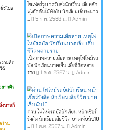
โชเฟอร์วูบ รถรับส่งนักเรียน เสียหลัก
ชั่วโมง
พุ่งอัดต้นไม้พังยับ นักเรียนเจ็บระนาว
5 ก.พ. 2568 น.
Admin
...
เปิดภาพความเสียหาย เหตุไฟไหม้รถ
งความคิด
บัส นักเรียนบาดเจ็บ เสียชีวิตหลาย
ให้
1 ต.ค. 2567 น.
Admin
ราย
 อยากติว
ั่งนานก็
ด่วน ไฟไหม้รถบัสนักเรียน หน้าเซียร์
รังสิต นักเรียนเสียชีวิต บาดเจ็บนับ10
จร้าน
1 ต.ค. 2567 น.
Admin
...
ียน