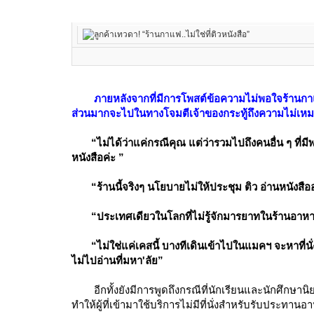
ภายหลังจากที่มีการโพสต์ข้อความไม่พอใจร้านกาแฟ
ส่วนมากจะไปในทางโจมตีเจ้าของกระทู้ถึงความไม่เหม
“ไม่ได้ว่าแค่กรณีคุณ แต่ว่ารวมไปถึงคนอื่น ๆ ที่มีพ
หนังสือค่ะ ”
“ร้านนี้จริงๆ นโยบายไม่ให้ประชุม ติว อ่านหนังสืออ
“ประเทศเดียวในโลกที่ไม่รู้จักมารยาทในร้านอาห
“ไม่ใช่แค่เคสนี้ บางทีเดินเข้าไปในแมคฯ จะหาที่นั
ไม่ไปอ่านที่มหา'ลัย”
อีกทั้งยังมีการพูดถึงกรณีที่นักเรียนและนักศึกษานิ
ทำให้ผู้ที่เข้ามาใช้บริการไม่มีที่นั่งสำหรับรับประทาน