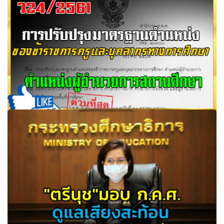
ว24/2561 การปรับปรุงมาตรฐานตำแหน่งของข้าราชการครู
และบุคลากรทางการศึกษา ตำแหน่งผู้อำนวยการสถานศึกษา