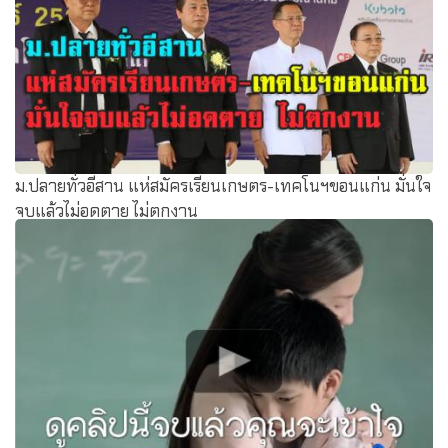
ม.ปลายทั่วอีสาน แห่สมัครเรียนเกษตร-เทคโนฯขอนแก่น มั่นใจ
จบแล้วไม่อดตาย ไม่ตกงาน