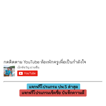
กดติดตาม YouTube ห้องพักครูเพื่อเป็นกำลังใจ
แจกฟรีโปรแกรม ปพ.5 ล่าสุด
แจกฟรีโปรแกรมเช็คชื่อ บันทึกความดี