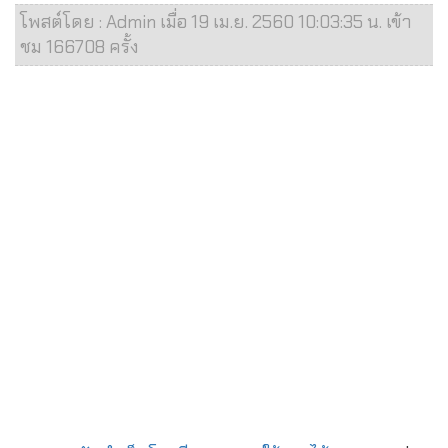
โพสต์โดย : Admin เมื่อ 19 เม.ย. 2560 10:03:35 น. เข้า
ชม 166708 ครั้ง