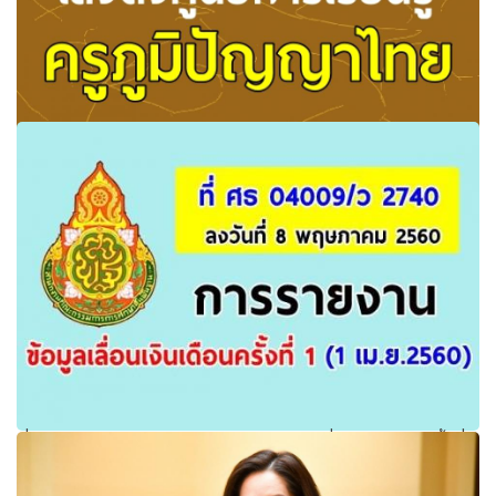
สกศ.เล็งตั้งศูนย์การเรียนรู้ครูภูมิปัญญาไทย ตามที่สำนักงาน
เลขาธิการสภาการศึกษา(สกศ.)
ที่ ศธ 04009/ว 2740 การรายงานข้อมูลเลื่อนเงินเดือนครั้งที่ 1
(1 เม.ย.2560)