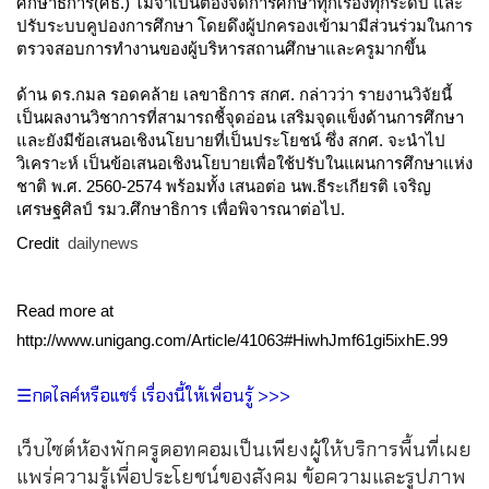
ศึกษาธิการ(ศธ.) ไม่จำเป็นต้องจัดการศึกษาทุกเรื่องทุกระดับ และ
ปรับระบบคูปองการศึกษา โดยดึงผู้ปกครองเข้ามามีส่วนร่วมในการ
ตรวจสอบการทำงานของผู้บริหารสถานศึกษาและครูมากขึ้น
ด้าน ดร.กมล รอดคล้าย เลขาธิการ สกศ. กล่าวว่า รายงานวิจัยนี้
เป็นผลงานวิชาการที่สามารถชี้จุดอ่อน เสริมจุดแข็งด้านการศึกษา
และยังมีข้อเสนอเชิงนโยบายที่เป็นประโยชน์ ซึ่ง สกศ. จะนำไป
วิเคราะห์ เป็นข้อเสนอเชิงนโยบายเพื่อใช้ปรับในแผนการศึกษาแห่ง
ชาติ พ.ศ. 2560-2574 พร้อมทั้ง เสนอต่อ นพ.ธีระเกียรติ เจริญ
เศรษฐศิลป์ รมว.ศึกษาธิการ เพื่อพิจารณาต่อไป.
Credit
dailynews
Read more at
http://www.unigang.com/Article/41063#HiwhJmf61gi5ixhE.99
☰กดไลค์หรือแชร์ เรื่องนี้ให้เพื่อนรู้ >>>
เว็บไซต์ห้องพักครูดอทคอมเป็นเพียงผู้ให้บริการพื้นที่เผย
แพร่ความรู้เพื่อประโยชน์ของสังคม ข้อความและรูปภาพ