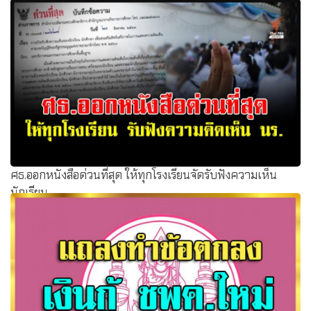
ศธ.ออกหนังสือด่วนที่สุด ให้ทุกโรงเรียนจัดรับฟังความเห็น
นักเรียน