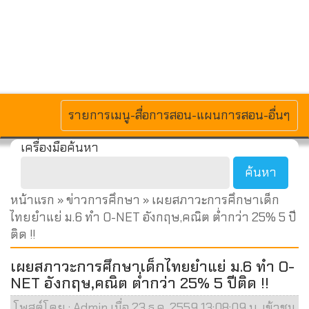
MENU
รายการเมนู-สื่อการสอน-แผนการสอน-อื่นๆ
เครื่องมือค้นหา
หน้าแรก
»
ข่าวการศึกษา
» เผยสภาวะการศึกษาเด็ก
ไทยยำแย่ ม.6 ทำ O-NET อังกฤษ,คณิต ต่ำกว่า 25% 5 ปี
ติด !!
เผยสภาวะการศึกษาเด็กไทยยำแย่ ม.6 ทำ O-
NET อังกฤษ,คณิต ต่ำกว่า 25% 5 ปีติด !!
โพสต์โดย : Admin เมื่อ 23 ธ.ค. 2559 13:08:09 น. เข้าชม