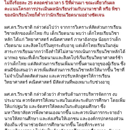
ไม่ถึงร้อยละ 25 ตลอดช่วงเวลา 5 ปีที่ผ่านมา ขณะเดียวกันผล
คะแนนโครงการประเมินผลนักเรียนร่วมกับนานาชาติ หรือ พิซา
ของนักเรียนไทยก็ต่ำกว่านักเรียนเวียดนามอย่างชัดเจน
ผศ.ดร.วีระชาติ กล่าวต่อไปว่า จากการวิเคราะห์สัดส่วนการเรียน
วิชาหลักของเด็กไทย กับ เด็กเวียดนาม พบว่า เด็กไทยเรียนวิชา
หลัก ได้แก่ วิทยาศาสตร์ คณิตศาสตร์ ภาษาอังกฤษ น้อยกว่าเด็ก
เวียดนาม และสิงคโปร์ในทุกระดับอายุ แต่เด็กไทยเรียนในกลุ่ม
สาระการเรียนมากกว่าจึงทำให้ไม่สามารถเน้นการเรียนวิชาหลักได้
มากพอ ขณะที่เด็กเวียดนามและสิงคโปร์เริ่มเรียนวิทยาศาสตร์ช้า
กว่าเด็กไทย แต่สัดส่วนการเรียนเพิ่มมากขึ้นตามอายุของผู้เรียน ซึ่ง
ตนมีข้อเสนอว่า ควรเพิ่มสัดส่วนการเรียนวิชาหลักให้มากขึ้น วิชาที่
ไม่จำเป็นก็ลดสัดส่วนลง และควรปรับหลักสูตรให้การเรียน
วิทยาศาสตร์ คณิตศาสตร์ มีสัดส่วนที่พอเหมาะกับช่วงอายุ
ผศ.ดร.วีระชาติ กล่าวด้วยว่า สำหรับด้านการบริหารจัดการ งบ
ประมาณ ควรจัดสรรให้เหมาะสมในแต่ละระดับการศึกษา โดยเพิ่ม
ให้แก่ปฐมวัย และจัดสรรให้ลดลงในระดับอุดมศึกษา ซึ่ง
มหาวิทยาลัยควรพึ่งพาตนเองมากขึ้น และควรเน้นการกระจายอำ
นาจให้สถานศึกษา และส่งเสริมให้เอกชน และองค์กรปกครองส่วน
ท้องถิ่น เข้ามาช่วยจัดการศึกษามากขึ้น โดยที่กระทรวง