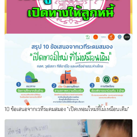
ธ.ออมสิน แถลงทำข้อตกลงเงินกู้ ชพค.ใหม่ เปิดทางให้ลูกหนี้
NPL ปรับโครงสร้างหนี้
10 ข้อเสนอจากเวทีระดมสมอง "เปิดเทอมใหม่ที่ไม่เหมือนเดิม"