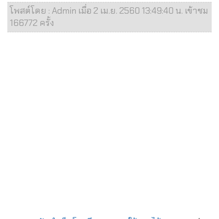
โพสต์โดย : Admin เมื่อ 2 เม.ย. 2560 13:49:40 น. เข้าชม
166772 ครั้ง