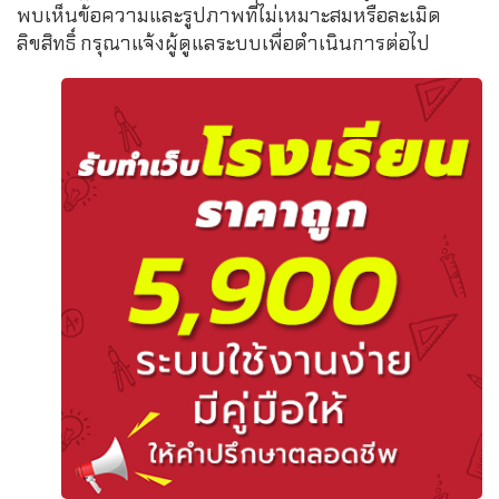
พบเห็นข้อความและรูปภาพที่ไม่เหมาะสมหรือละเมิด
ลิขสิทธิ์ กรุณาแจ้งผู้ดูแลระบบเพื่อดำเนินการต่อไป