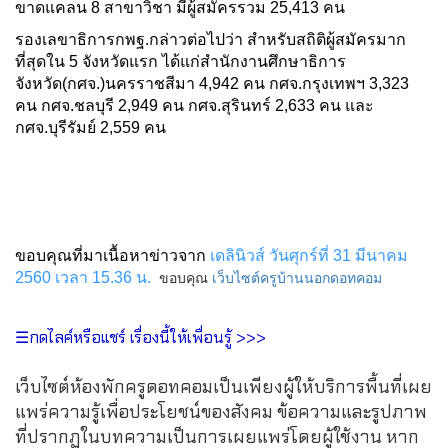
ขาดแคลน 8 สาขาวิชา มีผู้สมัครรวม 25,413 คน
รองเลขาธิการกพฐ.กล่าวต่อไปว่า สำหรับสถิติผู้สมัครมาก
ที่สุดใน 5 จังหวัดแรก ได้แก่สำนักงานศึกษาธิการ
จังหวัด(กศจ.)นครราชสีมา 4,942 คน กศจ.กรุงเทพฯ 3,323
คน กศจ.ชลบุรี 2,949 คน กศจ.สุรินทร์ 2,633 คน และ
กศจ.บุรีรัมย์ 2,559 คน
ขอบคุณที่มาเนื้อหาข่าวจาก
เดลินิวส์ วันศุกร์ที่ 31 มีนาคม
ขอบคุณ
เว็บไซต์ครูบ้านนอกดอทคอม
2560 เวลา 15.36 น.
☰กดไลค์หรือแชร์ เรื่องนี้ให้เพื่อนรู้ >>>
เว็บไซต์ห้องพักครูดอทคอมเป็นเพียงผู้ให้บริการพื้นที่เผย
แพร่ความรู้เพื่อประโยชน์ของสังคม ข้อความและรูปภาพ
ที่ปรากฏในบทความเป็นการเผยแพร่โดยผู้ใช้งาน หาก