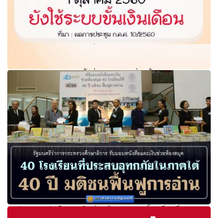
ผลการประชุม ก.ค.ศ. ครั้งที่ 10/2560 เลื่อนขั้นเงินเดือนครู 1
ตุลาคม 60 ยังใช้ระบบขั้นเงินเดือน
ศธ.รับมอบหนังสือและเงินช่วยห้องสมุด 40 โรงเรียนที่ประสบ