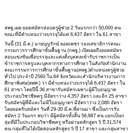
สพฐ.เผย ยอดสมัครสอบครูผู้ช่วย 2 วันแรกกว่า 50,000 คน
ขณะที่มีตำแหน่งว่างบรรจุได้แค่ 6,437 อัตรา ใน 61 สาขา
วันนี้ (31 มี.ค.) นายบุญรักษ์ ยอดเพชร รองเลขาธิการคณะ
กรรมการการศึกษาขั้นพื้นฐาน (กพฐ.) เปิดเผยถึงยอดสมัคร
สอบแข่งขันเพื่อบรรจุและแต่งตั้งบุคคลเข้ารับราชการเป็น
ข้าราชการครูและบุคลากรทางการศึกษา ในสังกัดสำนักงาน
คณะกรรมการการศึกษาขั้นพื้นฐาน(สพฐ.)ตำแหน่งครูผู้ช่วย
ทั่วไป ประจำปี 2560 ใน 64 จังหวัดและสำนักบริหารงานการ
ศึกษาพิเศษ(สศศ.) ว่า มีตำแหน่งว่างบรรจุได้ 6,437 อัตรา ใน
61 สาขา โดยปีนี้ 36 สาขารับสมัครเฉพาะผู้มีใบอนุญาต
ประกอบวิชาชีพครู มีอัตราว่าง 4,357 อัตรา และอีก 25 สาขา
รับสมัครผู้ที่มีและไม่มีใบอนุญาตฯ มีอัตราว่าง 2,080 อัตรา
โดยยอดรับสมัคร วันที่ 29-30 มี.ค.ที่ผ่านมา ซึ่งเป็นการรับ
สมัคร 2 วันแรก พบว่า มีผู้สมัครทั้งสิ้น 56,987 คน แยกเป็นก
ลุ่มที่มีใบประกอบวิชาชีพครู หรือผ่านหลักสูตร 5 ปี 31,574
คน กลุ่มที่ไม่ได้เปิดสอนหลักสูตร 5 ปี 17 สาขา และกลุ่มสาขา