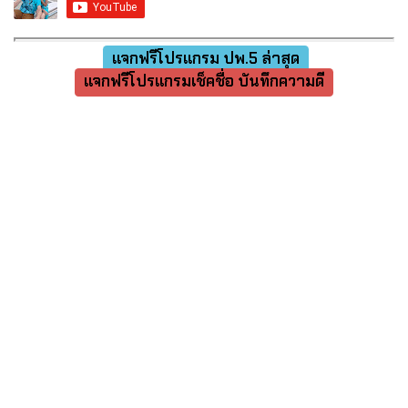
แจกฟรีโปรแกรม ปพ.5 ล่าสุด
แจกฟรีโปรแกรมเช็คชื่อ บันทึกความดี