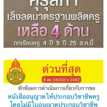
‘คุรุสภา’ เล็งลดมาตรฐานผลิตครูเหลือ 4 ด้าน ถกเรียนครู 4 ปี
5 ปี 25 ส.ค.นี้