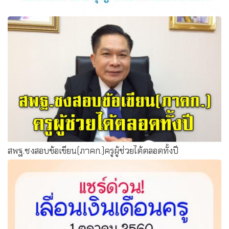
ซักซ้อมการดำเนินการเกี่ยวกับการขอหนังสืออนุญาตให้
ประกอบวิชาชีพครูโดยไม่มีใบอนุญาต
สพฐ.ชงสอบข้อเขียน(ภาคก.)ครูผู้ช่วยได้ตลอดทั้งปี