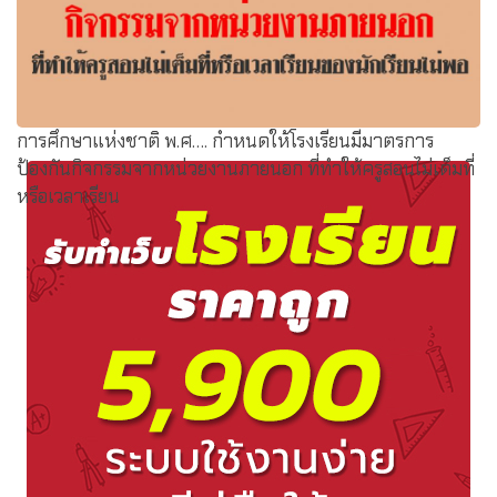
การศึกษาแห่งชาติ พ.ศ…. กำหนดให้โรงเรียนมีมาตรการ
ป้องกันกิจกรรมจากหน่วยงานภายนอก ที่ทำให้ครูสอนไม่เต็มที่
หรือเวลาเรียน