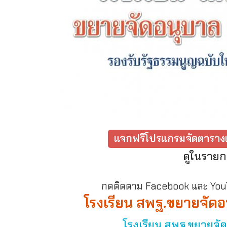
แจกฟรีโปรแกรมจัดตารางเ
ดูในรายก
กดติดตาม Facebook และ YouTu
โรงเรียน สพฐ.ขยายจัดอ
โรงเรียน สพฐ.ขยายจัด