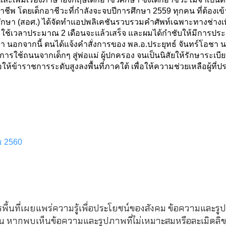
ชีพ โดยเด็กอาชีวะที่กำลังจะจบปีการศึกษา 2559 ทุกคน ที่ต้องเ
กษา (สอศ.) ได้จัดทำแอปพลิเคชันรวบรวมคำศัพท์เฉพาะทางช่างเพ
จะใช้เวลาประมาณ 2 เดือนจะแล้วเสร็จ และผมได้กำชับให้มีการประ
ว่า นอกจากนี้ ตนได้แจ้งคำสั่งการของ พล.อ.ประยุทธ์ จันทร์โอชา 
รใช้ถนนจากเด็กๆ สู่พ่อแม่ ผู้ปกครอง จนเป็นนิสัยให้รักษาระเบีย
ข้าราชการระดับสูงลงพื้นที่ภาคใต้ เพื่อให้ความช่วยเหลือผู้ที่
คม 2560
รพื้นที่เผยแพร่ความรู้เพื่อประโยชน์ของสังคม ข้อความและรูป
หากพบเห็นข้อความและรูปภาพที่ไม่เหมาะสมหรือละเมิดลิขสิ