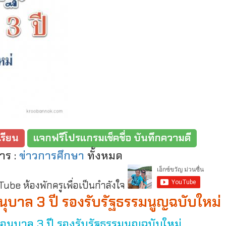
รียน
แจกฟรีโปรแกรมเช็คชื่อ บันทึกความดี
าร :
ข่าวการศึกษา
ทั้งหมด
be ห้องพักครูเพื่อเป็นกำลังใจ
นุบาล 3 ปี รองรับรัฐธรรมนูญฉบับใหม่
อนุบาล 3 ปี รองรับรัฐธรรมนูญฉบับใหม่