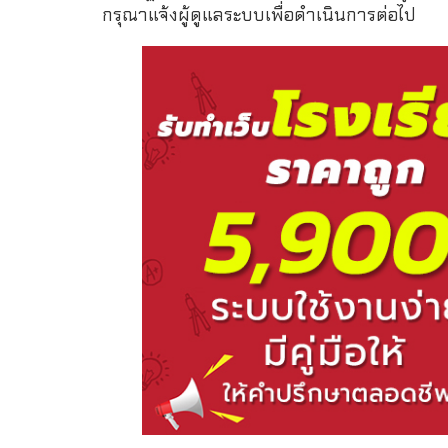
กรุณาแจ้งผู้ดูแลระบบเพื่อดำเนินการต่อไป