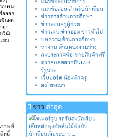
แนวข้อสอบราชการ
ข้าอบรม
แนวข้อสอบ สำหรับนักเรียน
ื่อออก
ข่าวสารด้านการศึกษา
เมินผล
ข่าวสอบครูผู้ช่วย
นายก
ข่าวเด่น ข่าวฮอต ข่าวทั่วไป
บวินัย
บทความด้านการศึกษา
ประสบ
หางาน ตำแหน่งงานว่าง
ลงประกาศซื้อ-ขายสินค้าฟรี
ตรวจผลสลากกินแบ่ง
รัฐบาล
เว็บบอร์ด ห้องพักครู
ลงโฆษณา
ข่าว
ล่าสุด
ภาพที่
ทธิ์