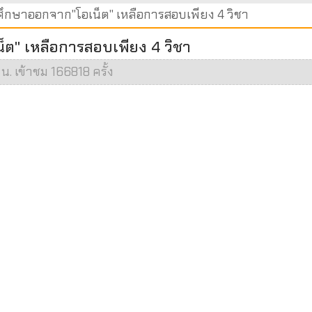
ศึกษาออกจาก"โอเน็ต" เหลือการสอบเพียง 4 วิชา
็ต" เหลือการสอบเพียง 4 วิชา
น. เข้าชม 166818 ครั้ง