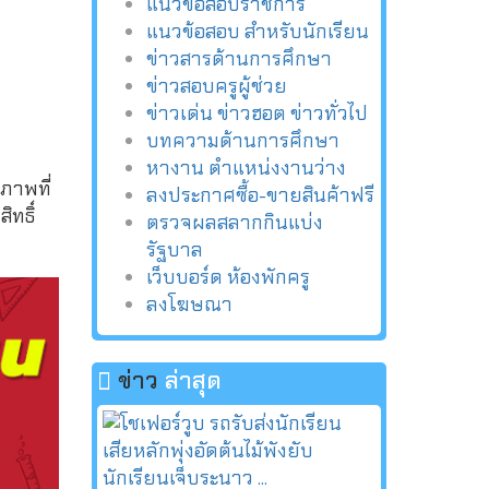
แนวข้อสอบราชการ
แนวข้อสอบ สำหรับนักเรียน
ข่าวสารด้านการศึกษา
ข่าวสอบครูผู้ช่วย
ข่าวเด่น ข่าวฮอต ข่าวทั่วไป
บทความด้านการศึกษา
หางาน ตำแหน่งงานว่าง
ภาพที่
ลงประกาศซื้อ-ขายสินค้าฟรี
ทธิ์
ตรวจผลสลากกินแบ่ง
รัฐบาล
เว็บบอร์ด ห้องพักครู
ลงโฆษณา
ข่าว
ล่าสุด