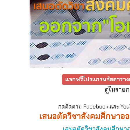
แจกฟรีโปรแกรมจัดตารางเ
ดูในรายก
กดติดตาม Facebook และ YouTu
เสนอตัดวิชาสังคมศึกษาออ
เสนอตัดวิชาสังคมศึกษาอ