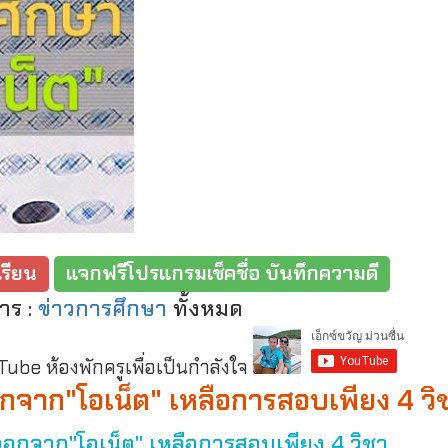
รียน
แจกฟรีโปรแกรมเช็คชื่อ บันทึกความดี
าร :
ข่าวการศึกษา
ทั้งหมด
be ห้องพักครูเพื่อเป็นกำลังใจ
กจาก"โอเน็ต" เหลือการสอบเพียง 4 วิ
อกจาก"โอเน็ต" เหลือการสอบเพียง 4 วิชา