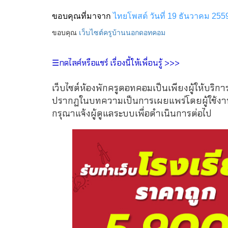
ขอบคุณที่มาจาก
ไทยโพสต์ วันที่ 19 ธันวาคม 255
ขอบคุณ
เว็บไซต์ครูบ้านนอกดอทคอม
☰กดไลค์หรือแชร์ เรื่องนี้ให้เพื่อนรู้ >>>
เว็บไซต์ห้องพักครูดอทคอมเป็นเพียงผู้ให้บริกา
ปรากฏในบทความเป็นการเผยแพร่โดยผู้ใช้งาน 
กรุณาแจ้งผู้ดูแลระบบเพื่อดำเนินการต่อไป