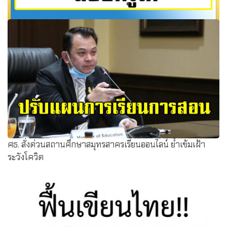
ก.ค.ศ. เปิดกว้าง!! เตรียมเสนอให้ คนสอบผ่านภาค ก จาก
ก.พ.สอบครูได้
ศธ. สั่งด่วนสถานศึกษาสมุทรสาครเรียนออนไลน์ ย้ำเข้มเฝ้า
ระวังโควิด