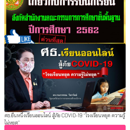
นโยบายและแนวปฏิบัติเกี่ยวกับการรับนักเรียน สังกัด
สำนักงานคณะกรรมการการศึกษาขั้นพื้นฐาน ปีการศึกษา
2562
ศธ.ยืนหนึ่งเรียนออนไลน์ สู้ภัย COVID-19 “โรงเรียนหยุด ความรู้
ไม่หยุด”