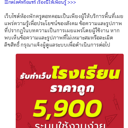
☰กดไลค์หรือแชร์ เรื่องนี้ให้เพื่อนรู้ >>>
เว็บไซต์ห้องพักครูดอทคอมเป็นเพียงผู้ให้บริการพื้นที่เผย
แพร่ความรู้เพื่อประโยชน์ของสังคม ข้อความและรูปภาพ
ที่ปรากฏในบทความเป็นการเผยแพร่โดยผู้ใช้งาน หาก
พบเห็นข้อความและรูปภาพที่ไม่เหมาะสมหรือละเมิด
ลิขสิทธิ์ กรุณาแจ้งผู้ดูแลระบบเพื่อดำเนินการต่อไป