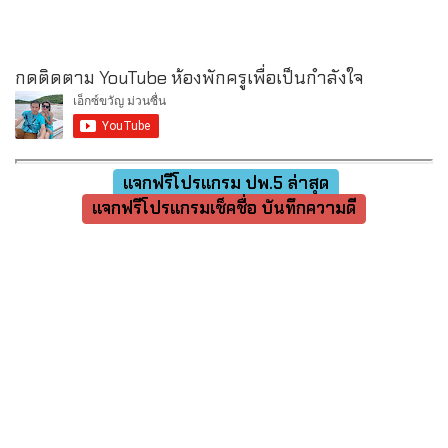
กดติดตาม YouTube ห้องพักครูเพื่อเป็นกำลังใจ
แจกฟรีโปรแกรม ปพ.5 ล่าสุด
แจกฟรีโปรแกรมเช็คชื่อ บันทึกความดี