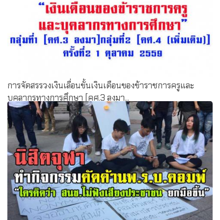
การจัดสรรวงเงินเลื่อนขั้นเงินเดือนของข้าราชการครูและ
บุคลากรทางการศึกษา [คศ.3 ลงมา...