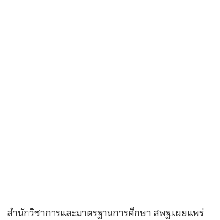
สำนักวิชาการและมาตรฐานการศึกษา สพฐ.เผยแพร่