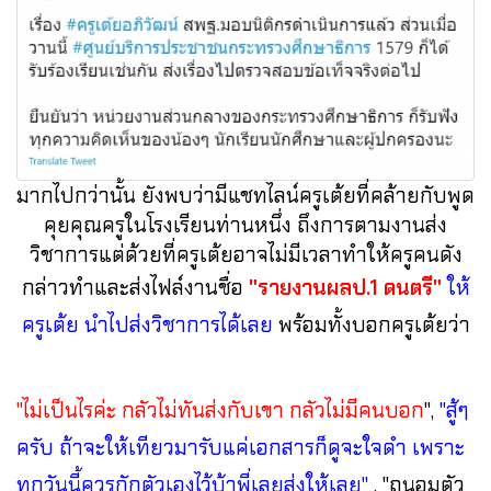
มากไปกว่านั้น ยังพบว่ามีแชทไลน์ครูเต้ยที่คล้ายกับพูด
คุยคุณครูในโรงเรียนท่านหนึ่ง ถึงการตามงานส่ง
วิชาการแต่ด้วยที่ครูเต้ยอาจไม่มีเวลาทำให้ครูคนดัง
กล่าวทำและส่งไฟล์งานชื่อ
"รายงานผลป.1 ดนตรี"
ให้
ครูเต้ย นำไปส่งวิชาการได้เลย
พร้อมทั้งบอกครูเต้ยว่า
"ไม่เป็นไรค่ะ กลัวไม่ทันส่งกับเขา กลัวไม่มีคนบอก
",
"สู้ๆ
ครับ ถ้าจะให้เทียวมารับแค่เอกสารก็ดูจะใจดำ เพราะ
ทุกวันนี้ควรกักตัวเองไว้บ้าพี่เลยส่งให้เลย"
, "ถนอมตัว