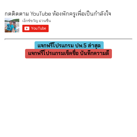
กดติดตาม YouTube ห้องพักครูเพื่อเป็นกำลังใจ
แจกฟรีโปรแกรม ปพ.5 ล่าสุด
แจกฟรีโปรแกรมเช็คชื่อ บันทึกความดี