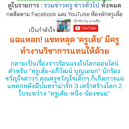
ดูในรายการ :
รวมข่าวครู ข่าวทั่วไป
ทั้งหมด
กดติดตาม Facebook และ YouTube ห้องพักครูเพื่อ
เป็นกำลังใจ
แฉแหลก! แชทหลุด ‘ครูเต้ย’ มีครู
ทำงานวิชาการแทนให้ด้วย
กลายเป็นเรื่องราวร้อนแรงในโลกออนไลน์
สำหรับ "ครูเต้ย-อภิวัฒน์ บุญเอนก" นักร้อง
ขวัญใจสาวๆ คุณครูขวัญใจเด็กๆ ก็เกิดการแฉ
แหลกหลังมีปมดราม่ารัก 3 เศร้าสร้างโลก 2
ใบระหว่าง "ครูเต้ย-หนิง-น้องขนม"