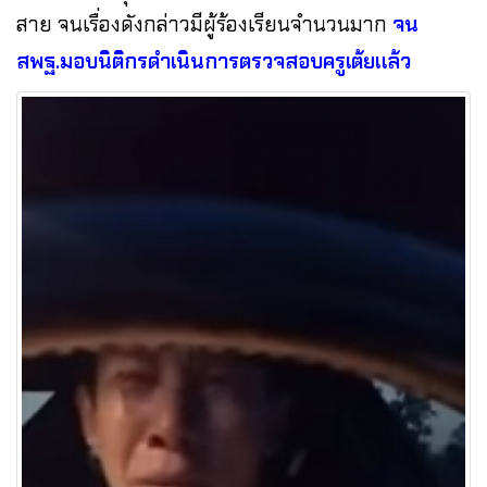
สาย จนเรื่องดังกล่าวมีผู้ร้องเรียนจำนวนมาก
จน
สพฐ.มอบนิติกรดำเนินการตรวจสอบครูเต้ยแล้ว