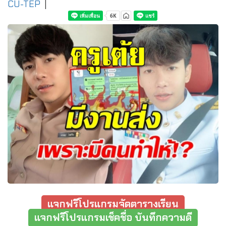
CU-TEP
|
แจกฟรีโปรแกรมจัดตารางเรียน
แจกฟรีโปรแกรมเช็คชื่อ บันทึกความดี