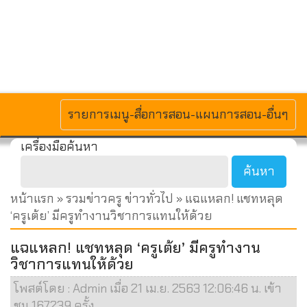
MENU
รายการเมนู-สื่อการสอน-แผนการสอน-อื่นๆ
เครื่องมือค้นหา
หน้าแรก
»
รวมข่าวครู ข่าวทั่วไป
» แฉแหลก! แชทหลุด
‘ครูเต้ย’ มีครูทำงานวิชาการแทนให้ด้วย
แฉแหลก! แชทหลุด ‘ครูเต้ย’ มีครูทำงาน
วิชาการแทนให้ด้วย
โพสต์โดย : Admin เมื่อ 21 เม.ย. 2563 12:06:46 น. เข้า
ชม 167239 ครั้ง