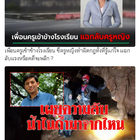
เพื่อนครูเข้าข้างโรงเรียน ชี้ครูหญิงทำผิดกฎทั้งที่รู้แก่ใจ แฉก
ลับแรงหรือคดีจะพลิก ?