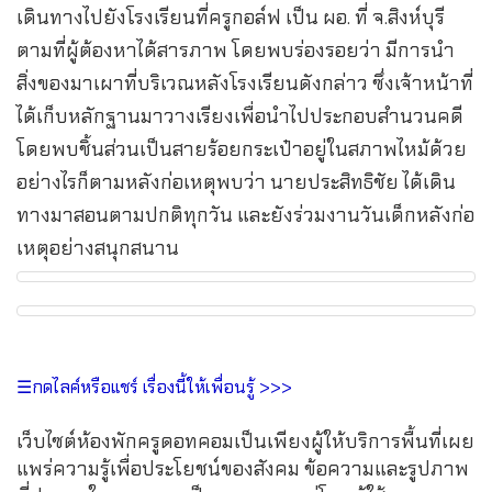
เดินทางไปยังโรงเรียนที่ครูกอล์ฟ เป็น ผอ. ที่ จ.สิงห์บุรี
ตามที่ผู้ต้องหาได้สารภาพ โดยพบร่องรอยว่า มีการนำ
สิ่งของมาเผาที่บริเวณหลังโรงเรียนดังกล่าว ซึ่งเจ้าหน้าที่
ได้เก็บหลักฐานมาวางเรียงเพื่อนำไปประกอบสำนวนคดี
โดยพบชิ้นส่วนเป็นสายร้อยกระเป๋าอยู่ในสภาพไหม้ด้วย
อย่างไรก็ตามหลังก่อเหตุพบว่า นายประสิทธิชัย ได้เดิน
ทางมาสอนตามปกติทุกวัน และยังร่วมงานวันเด็กหลังก่อ
เหตุอย่างสนุกสนาน
☰กดไลค์หรือแชร์ เรื่องนี้ให้เพื่อนรู้ >>>
เว็บไซต์ห้องพักครูดอทคอมเป็นเพียงผู้ให้บริการพื้นที่เผย
แพร่ความรู้เพื่อประโยชน์ของสังคม ข้อความและรูปภาพ