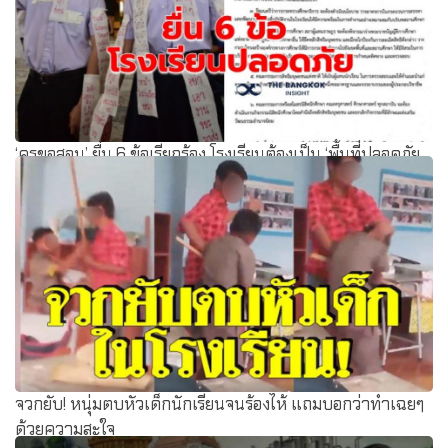
‘ครูขอสอน’ ยื่น 6 ข้อเรียกร้อง โรงเรียนต้องเป็น ‘พื้นที่ปลอดภัย
จวกยับ! หนุ่มตบหัวเด็กนักเรียนจนร้องไห้ แถมบอกว่าทำเฉยๆ
ด้วยความสะใจ