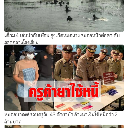
เด็กม.4 เล่นน้ำกับเพื่อน จู่ๆเกิดหมดแรง จมต่อหน้าต่อตา ดับ
สลดกลางโรงเรียน...
หมดอนาคต! รวบครูวัย 49 ค้ายาบ้า อ้างหาเงินใช้หนี้กว่า 2
ล้านบาท