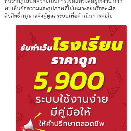
ที่ปรากฏในบทความเป็นการเผยแพร่โดยผู้ใช้งาน หาก
พบเห็นข้อความและรูปภาพที่ไม่เหมาะสมหรือละเมิด
ลิขสิทธิ์ กรุณาแจ้งผู้ดูแลระบบเพื่อดำเนินการต่อไป