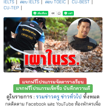
IELTS
|
สอบ IELTS
|
สอบ TOEIC
|
CU-BEST
|
CU-TEP
|
แจกฟรีโปรแกรมจัดตารางเรียน
แจกฟรีโปรแกรมเช็คชื่อ บันทึกความดี
ดูในรายการ :
รวมข่าวครู ข่าวทั่วไป
ทั้งหมด
กดติดตาม Facebook และ YouTube ห้องพักครูเพื่อ