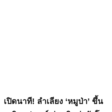
เปิดนาที! ลำเลียง ‘หมูป่า’ ขึ้น