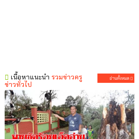
เนื้อหาแนะนำ
รวมข่าวครู
อ่านทั้งหมด
ข่าวทั่วไป