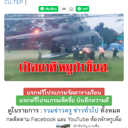
CU-TEP
|
แจกฟรีโปรแกรมจัดตารางเรียน
แจกฟรีโปรแกรมเช็คชื่อ บันทึกความดี
ดูในรายการ :
รวมข่าวครู ข่าวทั่วไป
ทั้งหมด
กดติดตาม Facebook และ YouTube ห้องพักครูเพื่อ