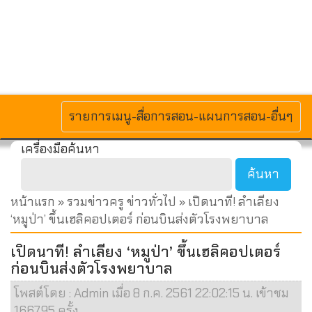
MENU
รายการเมนู-สื่อการสอน-แผนการสอน-อื่นๆ
เครื่องมือค้นหา
หน้าแรก
»
รวมข่าวครู ข่าวทั่วไป
» เปิดนาที! ลำเลียง
‘หมูป่า’ ขึ้นเฮลิคอปเตอร์ ก่อนบินส่งตัวโรงพยาบาล
เปิดนาที! ลำเลียง ‘หมูป่า’ ขึ้นเฮลิคอปเตอร์
ก่อนบินส่งตัวโรงพยาบาล
โพสต์โดย : Admin เมื่อ 8 ก.ค. 2561 22:02:15 น. เข้าชม
166795 ครั้ง