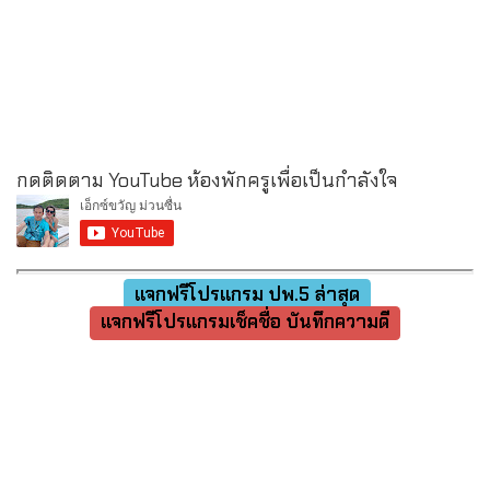
กดติดตาม YouTube ห้องพักครูเพื่อเป็นกำลังใจ
แจกฟรีโปรแกรม ปพ.5 ล่าสุด
แจกฟรีโปรแกรมเช็คชื่อ บันทึกความดี