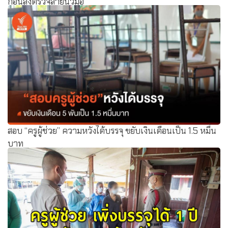
ก่อนส่งตรวจลายนิ้วมือ
สอบ “ครูผู้ช่วย” ความหวังได้บรรจุ ขยับเงินเดือนเป็น 1.5 หมื่น
บาท