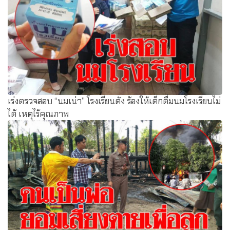
เร่งตรวจสอบ “นมเน่า” โรงเรียนดัง ร้องให้เด็กดื่มนมโรงเรียนไม่
ได้ เหตุไร้คุณภาพ