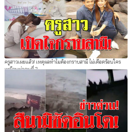
ครูสาวเผยแล้ว! เหตุผลทำไมต้องกราบสามี ไม่เดือดร้อนใคร
เหมือนพ่อคนที่ 2