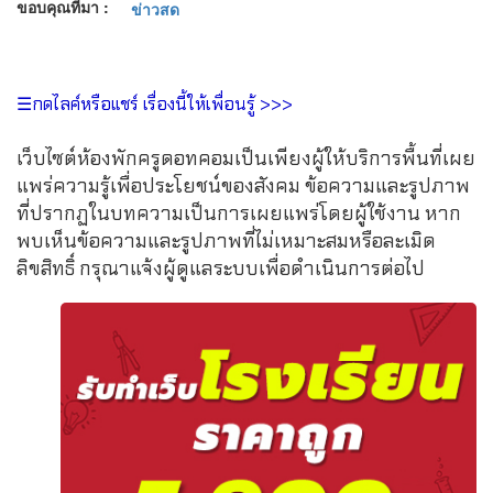
ขอบคุณที่มา :
☰กดไลค์หรือแชร์ เรื่องนี้ให้เพื่อนรู้ >>>
เว็บไซต์ห้องพักครูดอทคอมเป็นเพียงผู้ให้บริการพื้นที่เผย
แพร่ความรู้เพื่อประโยชน์ของสังคม ข้อความและรูปภาพ
ที่ปรากฏในบทความเป็นการเผยแพร่โดยผู้ใช้งาน หาก
พบเห็นข้อความและรูปภาพที่ไม่เหมาะสมหรือละเมิด
ลิขสิทธิ์ กรุณาแจ้งผู้ดูแลระบบเพื่อดำเนินการต่อไป