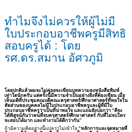
ทำไมจึงไม่ควรให้ผู้ไม่มี
ใบประกอบอาชีพครูมีสิทธิ
สอบครูได้ : โดย
รศ.ดร.สมาน อัศวภูมิ
โดยปกติแล้วผมจะไม่ค่อยจะเขียนบทความลงหนังสือพิมพ์
เท่าใดนักครับ แต่ครั้งนี้มีความจำเป็นอย่างยิ่งที่ต้องเขียน เมื่อ
เห็นมติที่ประชุมคณบดีคณะครุศาสตร์/ศึกษาศาสตร์ที่พอใจใน
สัดส่วนของบุคคลไม่มีใบประกอบอาชีพครูและผู้ที่มีใบ
ประกอบอาชีพครูว่าเป็นที่น่าพอใจ และแถมยังบอกว่า “ดีจะ
ได้พิสูจน์กันว่าคนที่จบครุศาสตร์/ศึกษาศาสตร์ กับที่ไม่จบใคร
จะสอบได้มาก และทำงานได้ดีกว่ากัน”
ถ้ามีความคิดอย่างนี้แปลว่าไม่เข้าใจ
“หลักการและจุดหมายที่