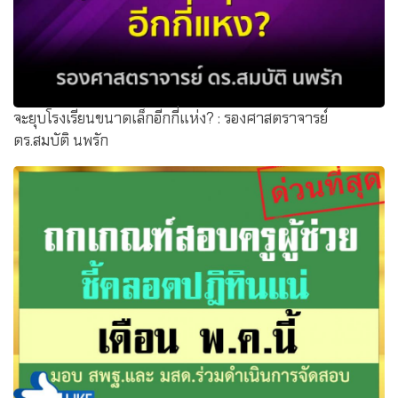
จะยุบโรงเรียนขนาดเล็กอีกกี่แห่ง? : รองศาสตราจารย์
ดร.สมบัติ นพรัก