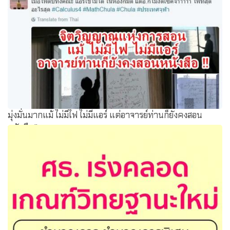
สพฐ.ประกาศรายชื่อผู้สมควรได้รับการคัดเลือกเพื่อรับรางวัล
คุรุสภา ประจำปี พ.ศ. 2560
มุ่งมั่นมากแม้ ไม่มีไฟ ไม่มีแอร์ แต่อาจารย์ท่านก็ยังคงสอน
หนังสือ !!