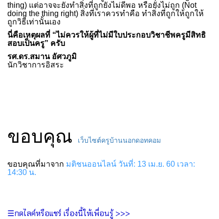
thing) แต่อาจจะยังทำสิ่งที่ถูกยังไม่ดีพอ หรือยังไม่ถูก (Not
doing the thing right) สิ่งที่เราควรทำคือ ทำสิ่งที่ถูกให้ถูกให้
ถูกวิธีเท่านั้นเอง
นี่คือเหตุผลที่ “ไม่ควรให้ผู้ที่ไม่มีใบประกอบวิชาชีพครูมีสิทธิ
สอบเป็นครู” ครับ
รศ.ดร.สมาน อัศวภูมิ
นักวิชาการอิสระ
ขอบคุณ
เว็บไซต์ครูบ้านนอกดอทคอม
ขอบคุณที่มาจาก
มติชนออนไลน์ วันที่: 13 เม.ย. 60 เวลา:
14:30 น.
☰กดไลค์หรือแชร์ เรื่องนี้ให้เพื่อนรู้ >>>