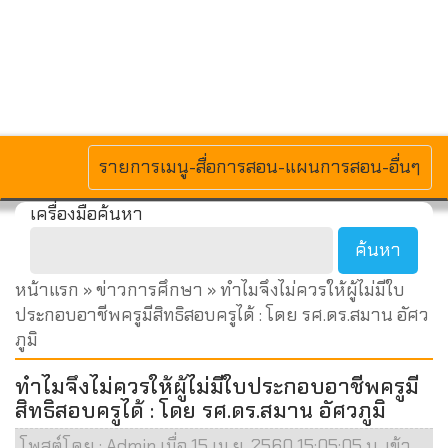
MENU
รายการเมนู-สื่อการสอน-แผนการสอน-อื่นๆ
เครื่องมือค้นหา
หน้าแรก
»
ข่าวการศึกษา
» ทำไมจึงไม่ควรให้ผู้ไม่มีใบ
ประกอบอาชีพครูมีสิทธิสอบครูได้ : โดย รศ.ดร.สมาน อัศว
ภูมิ
ทำไมจึงไม่ควรให้ผู้ไม่มีใบประกอบอาชีพครูมี
สิทธิสอบครูได้ : โดย รศ.ดร.สมาน อัศวภูมิ
โพสต์โดย : Admin เมื่อ 15 เม.ย. 2560 15:05:05 น. เข้า