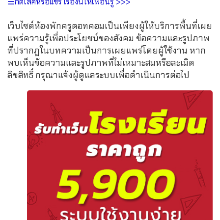
☰กดไลค์หรือแชร์ เรื่องนี้ให้เพื่อนรู้ >>>
เว็บไซต์ห้องพักครูดอทคอมเป็นเพียงผู้ให้บริการพื้นที่เผย
แพร่ความรู้เพื่อประโยชน์ของสังคม ข้อความและรูปภาพ
ที่ปรากฏในบทความเป็นการเผยแพร่โดยผู้ใช้งาน หาก
พบเห็นข้อความและรูปภาพที่ไม่เหมาะสมหรือละเมิด
ลิขสิทธิ์ กรุณาแจ้งผู้ดูแลระบบเพื่อดำเนินการต่อไป