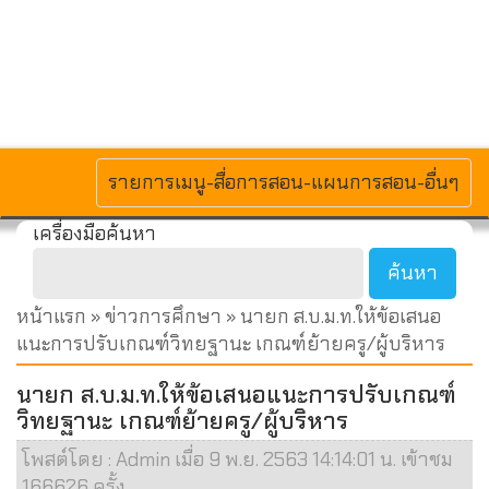
MENU
รายการเมนู-สื่อการสอน-แผนการสอน-อื่นๆ
เครื่องมือค้นหา
หน้าแรก
»
ข่าวการศึกษา
» นายก ส.บ.ม.ท.ให้ข้อเสนอ
แนะการปรับเกณฑ์วิทยฐานะ เกณฑ์ย้ายครู/ผู้บริหาร
นายก ส.บ.ม.ท.ให้ข้อเสนอแนะการปรับเกณฑ์
วิทยฐานะ เกณฑ์ย้ายครู/ผู้บริหาร
โพสต์โดย : Admin เมื่อ 9 พ.ย. 2563 14:14:01 น. เข้าชม
166626 ครั้ง