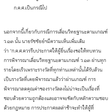
ก.ค.ศ.เป็นกรณีไป
นอกจากนี้เกี่ยวกับกรณีการเลื่อนวิทยฐานะตามเกณฑ์
ว.๑๓ นั้น นายรัชชัยย์ฯมีความเห็นเพิ่มเติม
ว่า “ก.ค.ศ.ควรรีบประกาศให้ผู้ยื่นเรื่องขอให้ทบทวน
การพิจารณาเลื่อนวิทยฐานะตามเกณฑ์ ว.๑๓ ผ่านทุก
รายโดยเร็วเพราะรางวัลที่ทุกท่านเหล่านั้นได้รับล้วน
เป็นรางวัลที่เคยพิจารณาแล้วว่าผ่านเกณฑ์ การ
พิจารณาลดคุณค่าของรางวัลลงไม่น่าจะเป็นเรื่องที่
ชอบด้วยความถูกต้องและอาจจะขัดกับหลักความชอบ
ด้วยกฎหมาย การประกาศผลล่าช้าจะทำให้ผู้ที่