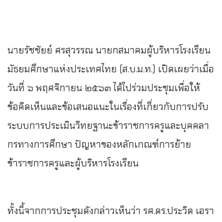
นายรัชชัยย์ ศรสุวรรณ นายกสมาคมผู้บริหารโรงเรียน
มัธยมศึกษาแห่งประเทศไทย (ส.บ.ม.ท.) เปิดเผยว่าเมื่อ
วันที่ ๖ พฤศจิกายน ๒๕๖๓ ได้ไปร่วมประชุมเพื่อให้
ข้อคิดเห็นและข้อเสนอแนะในเรื่องที่เกี่ยวกับการปรับ
ระบบการประเมินวิทยฐานะข้าราชการครูและบุคคลา
กรทางการศึกษา ปัญหาของหลักเกณฑ์การย้าย
ข้าราชการครูและผู้บริหารโรงเรียน
ทั้งนี้จากการประชุมดังกล่าวเห็นว่า รศ.ดร.ประวิต เอรา