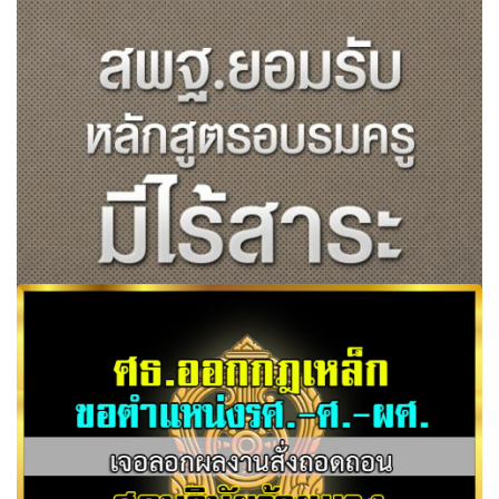
"....เกิดปรากฏการณ์ ครูแตกตื่นกับ
สพฐ.ยอมรับหลักสูตรอบรมครูมีไร้สาระ บางหลักสูตรไม่ใช่ของ
สถาบันการศึกษา แต่เป็นของส่วนบุคคล