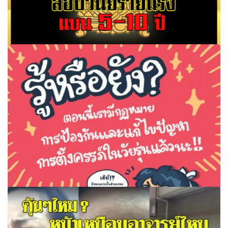
ศธ.ออกกฎเหล็ก ขอตำแหน่งรศ.-ศ.-ผศ. เจอลอกผลงาน สอบ
วินัยร้ายแรง แบน 5-10 ปี