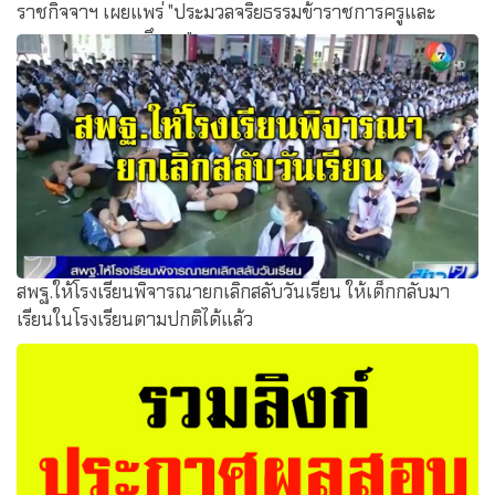
ราชกิจจาฯ เผยแพร่ "ประมวลจริยธรรมข้าราชการครูและ
บุคลากรทางการศึกษา"
สพฐ.ให้โรงเรียนพิจารณายกเลิกสลับวันเรียน ให้เด็กกลับมา
เรียนในโรงเรียนตามปกติได้แล้ว