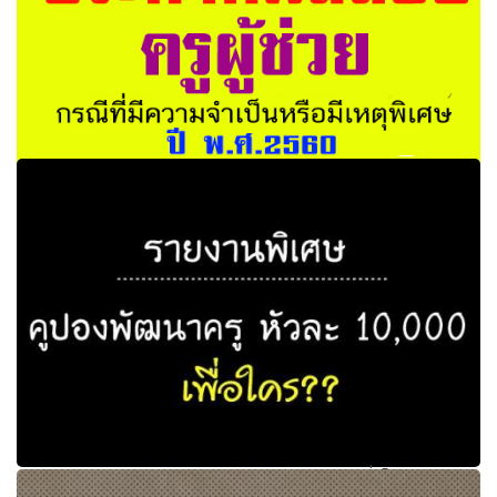
ประกาศผลสอบครูผู้ช่วยกรณีที่มีความจำเป็นหรือมีเหตุพิเศษ
ปี 2560
รายงานพิเศษ | คูปองพัฒนาครูหัวละ 10,000 เพื่อใคร??