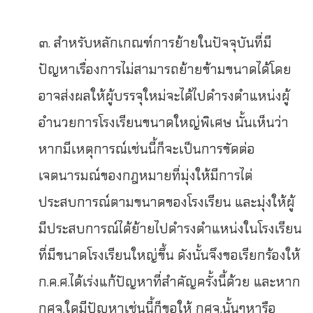
๓. สำหรับหลักเกณฑ์การย้ายในปัจจุบันที่มี
ปัญหาเรื่องการไม่สามารถย้ายข้ามขนาดได้โดย
อาจส่งผลให้ผู้บรรจุใหม่จะได้ไปดำรงตำแหน่งผู้
อำนวยการโรงเรียนขนาดใหญ่พิเศษ นั้นเห็นว่า
หากมีเหตุการณ์เช่นนี้ก็จะเป็นการขัดต่อ
เจตนารมณ์ของกฎหมายที่มุ่งให้มีการไต่
ประสบการณ์ตามขนาดของโรงเรียน และมุ่งให้ผู้
มีประสบการณ์ได้ย้ายไปดำรงตำแหน่งในโรงเรียน
ที่มีขนาดโรงเรียนใหญ่ขึ้น ดังนั้นจึงขอเรียกร้องให้
ก.ค.ศ.ได้เร่งแก้ปัญหาที่สำคัญครั้งนี้ด้วย และหาก
กศจ.ใดมีปัญหาเช่นนี้ก็ขอให้ กศจ.นั้นๆหารือ