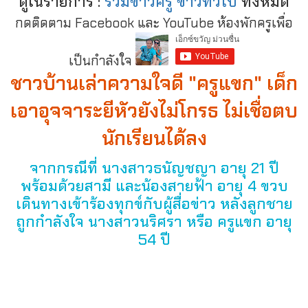
ดูในรายการ :
รวมข่าวครู ข่าวทั่วไป
ทั้งหมด
กดติดตาม Facebook และ YouTube ห้องพักครูเพื่อ
เป็นกำลังใจ
ชาวบ้านเล่าความใจดี "ครูแขก" เด็ก
เอาอุจจาระยีหัวยังไม่โกรธ ไม่เชื่อตบ
นักเรียนได้ลง
จากกรณีที่ นางสาวธนัญชญา อายุ 21 ปี
พร้อมด้วยสามี และน้องสายฟ้า อายุ 4 ขวบ
เดินทางเข้าร้องทุกข์กับผู้สื่อข่าว หลังลูกชาย
ถูกกำลังใจ นางสาวนริศรา หรือ ครูแขก อายุ
54 ปี