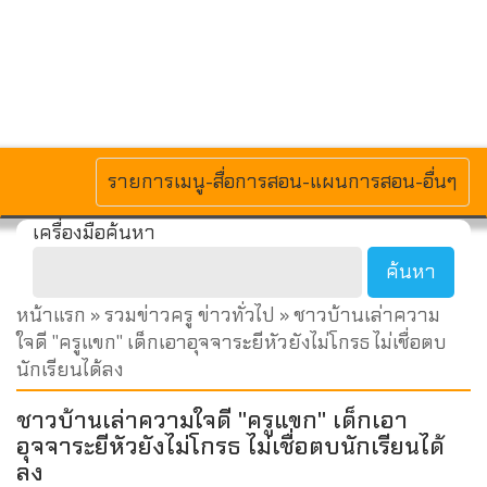
MENU
รายการเมนู-สื่อการสอน-แผนการสอน-อื่นๆ
เครื่องมือค้นหา
หน้าแรก
»
รวมข่าวครู ข่าวทั่วไป
» ชาวบ้านเล่าความ
ใจดี "ครูแขก" เด็กเอาอุจจาระยีหัวยังไม่โกรธ ไม่เชื่อตบ
นักเรียนได้ลง
ชาวบ้านเล่าความใจดี "ครูแขก" เด็กเอา
อุจจาระยีหัวยังไม่โกรธ ไม่เชื่อตบนักเรียนได้
ลง