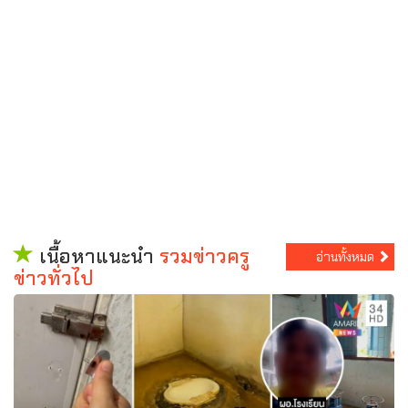
เนื้อหาแนะนำ
รวมข่าวครู
อ่านทั้งหมด
ข่าวทั่วไป