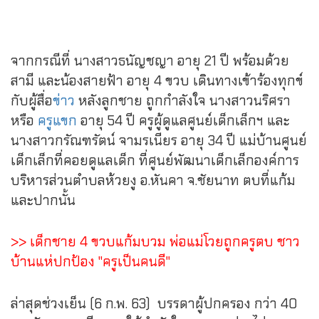
จากกรณีที่ นางสาวธนัญชญา อายุ 21 ปี พร้อมด้วย
สามี และน้องสายฟ้า อายุ 4 ขวบ เดินทางเข้าร้องทุกข์
กับผู้สื่อ
ข่าว
หลังลูกชาย ถูกกำลังใจ
นางสาวนริศรา
หรือ
ครูแขก
อายุ 54 ปี
ครูผู้ดูแลศูนย์เด็กเล็กฯ และ
นางสาวกรัณฑรัตน์ จามรเนียร อายุ 34 ปี แม่บ้านศูนย์
เด็กเล็กที่คอยดูแลเด็ก ที่ศูนย์พัฒนาเด็กเล็กองค์การ
บริหารส่วนตำบลห้วยงู อ.หันคา จ.ชัยนาท ตบที่แก้ม
และปากนั้น
>> เด็กชาย 4 ขวบแก้มบวม พ่อแม่โวยถูกครูตบ ชาว
บ้านแห่ปกป้อง "ครูเป็นคนดี"
ล่าสุดช่วงเย็น (6 ก.พ. 63) บรรดาผู้ปกครอง กว่า 40