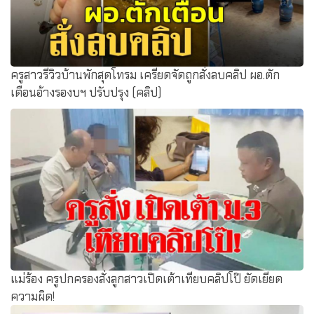
ครูสาวรีวิวบ้านพักสุดโทรม เครียดจัดถูกสั่งลบคลิป ผอ.ตัก
เตือนอ้างรองบฯ ปรับปรุง (คลิป)
แม่ร้อง ครูปกครองสั่งลูกสาวเปิดเต้าเทียบคลิปโป๊ ยัดเยียด
ความผิด!