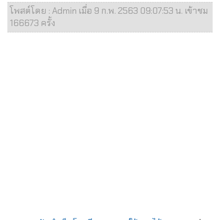
โพสต์โดย : Admin เมื่อ 9 ก.พ. 2563 09:07:53 น. เข้าชม
166673 ครั้ง