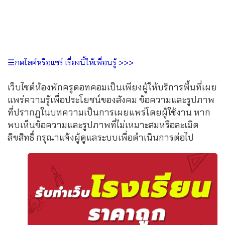
☰กดไลค์หรือแชร์ เรื่องนี้ให้เพื่อนรู้ >>>
เว็บไซต์ห้องพักครูดอทคอมเป็นเพียงผู้ให้บริการพื้นที่เผย
แพร่ความรู้เพื่อประโยชน์ของสังคม ข้อความและรูปภาพ
ที่ปรากฏในบทความเป็นการเผยแพร่โดยผู้ใช้งาน หาก
พบเห็นข้อความและรูปภาพที่ไม่เหมาะสมหรือละเมิด
ลิขสิทธิ์ กรุณาแจ้งผู้ดูแลระบบเพื่อดำเนินการต่อไป