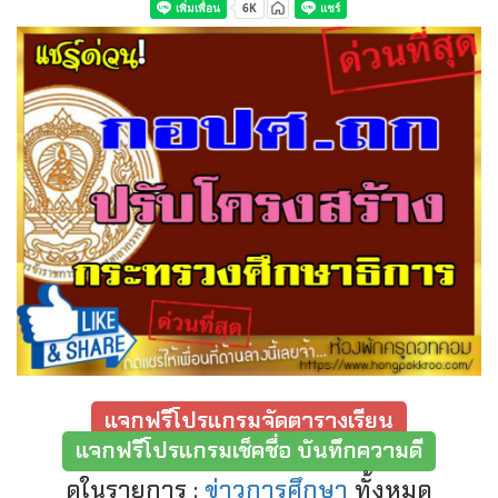
แจกฟรีโปรแกรมจัดตารางเรียน
แจกฟรีโปรแกรมเช็คชื่อ บันทึกความดี
ดูในรายการ :
ข่าวการศึกษา
ทั้งหมด