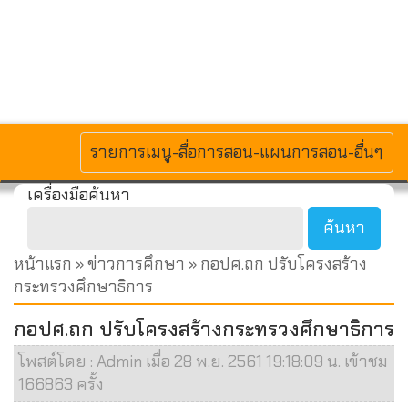
MENU
รายการเมนู-สื่อการสอน-แผนการสอน-อื่นๆ
เครื่องมือค้นหา
หน้าแรก
»
ข่าวการศึกษา
» กอปศ.ถก ปรับโครงสร้าง
กระทรวงศึกษาธิการ
กอปศ.ถก ปรับโครงสร้างกระทรวงศึกษาธิการ
โพสต์โดย : Admin เมื่อ 28 พ.ย. 2561 19:18:09 น. เข้าชม
166863 ครั้ง