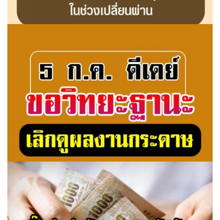
สถานี ก.ค.ศ. ตัวอย่างการยื่นคำขอมีหรือเลื่อนวิทยฐานะตาม
หลักเกณฑ์ ว 17/2552
5ก.ค.ดีเดย์ขอวิทยะฐานะเลิกดูผลงานกระดาษ