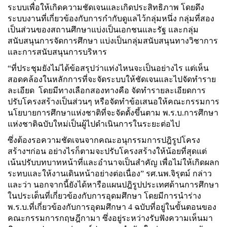
ระบบเพื่อให้เกิดความชัดเจนและเกิดประสิทธิภาพ โดยดึง
ระบบงานที่เกี่ยวข้องกับการกำกับดูแลไว้กลุ่มหนึ่ง กลุ่มที่สอง
เป็นส่วนของสถานศึกษาแบ่งเป็นเอกชนและรัฐ และกลุ่ม
สนับสนุนการจัดการศึกษา แบ่งเป็นกลุ่มสนับสนุนทางวิชาการ
และการสนับสนุนการบริหาร
“ที่ประชุมยังไม่ได้ข้อสรุปว่าแท่งไหนจะเป็นอย่างไร แต่เห็น
สอดคล้องในหลักการที่จะจัดระบบให้ชัดเจนและไปจัดทำราย
ละเอียด โดยมีทางเลือกสองทางคือ จัดทำรายละเอียดการ
ปรับโครงสร้างเป็นส่วนๆ หรือจัดทำข้อเสนอให้คณะกรรมการ
นโยบายการศึกษาแห่งชาติที่จะจัดตั้งขึ้นตาม พ.ร.บ.การศึกษา
แห่งชาติฉบับใหม่เป็นผู้ไปดำเนินการในระยะต่อไป
ซึ่งต้องรอความชัดเจนจากคณะอนุกรรมการปฎิรูปโครง
สร้างฯก่อน อย่างไรก็ตามจะปรับโครงสร้างให้น้อยที่สุดแต่
เน้นปรับบทบาทหน้าที่และอำนาจเป็นสำคัญ เพื่อไม่ให้เกิดผลก
ระทบและให้งานเดินหน้าอย่างต่อเนื่อง” รศ.นพ.จิรุตม์ กล่าว
และว่า นอกจากนี้ยังได้หารือแผนปฎิรูปประเทศด้านการศึกษา
ในประเด็นที่เกี่ยวข้องกับการอุดมศึกษา โดยมีการนำร่าง
พ.ร.บ.ที่เกี่ยวข้องกับการอุดมศึกษา 4 ฉบับที่อยู่ในขั้นตอนของ
คณะกรรมการกฤษฎีกามา ซึ่งอยู่ระหว่างรับฟังความเห็นมา