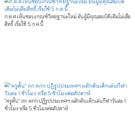
ก.ค.ศ.เห็นชอบเกณฑ์วิทยฐานะใหม่ ยันผู้มีคุณสมบัติเดิมไม่เสีย
สิทธิ์ เริ่มใช้ 5 ก.ค.นี้
"ครูตั้น" ถก คกก.ปฏิรูปประเทศฯ ผลักดันเด็กเล่นกีฬาวันละ 1
ชั่วโมง หรือ 5 ชั่วโมงต่อสัปดาห์