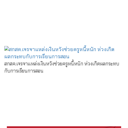
สกสค.เจรจาแหล่งเงินหวังช่วยครูหนี้หนัก ห่วงเกิดผลกระทบ
กับการเรียนการสอน