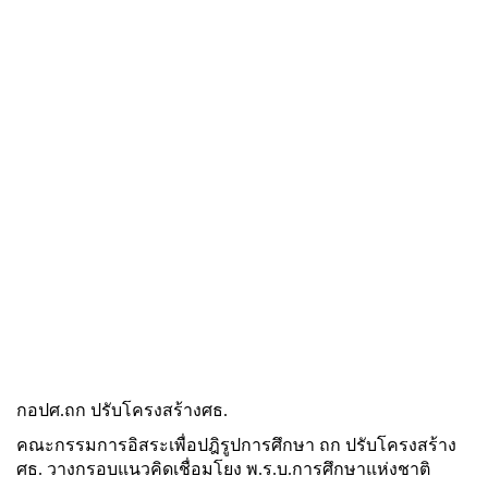
กอปศ.ถก ปรับโครงสร้างศธ.
คณะกรรมการอิสระเพื่อปฎิรูปการศึกษา ถก ปรับโครงสร้าง
ศธ. วางกรอบแนวคิดเชื่อมโยง พ.ร.บ.การศึกษาแห่งชาติ