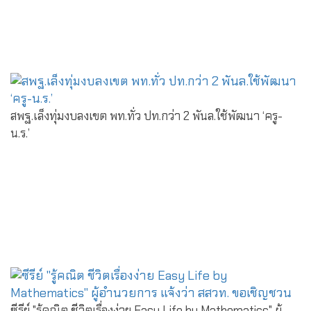
สพฐ.เล็งทุ่มงบลงเขต พท.ทั่ว ปท.กว่า 2 พันล.ใช้พัฒนา ‘ครู-
น.ร.’
ซีรีย์ "รู้คณิต ชีวิตเรื่องง่าย Easy Life by Mathematics" ผู้