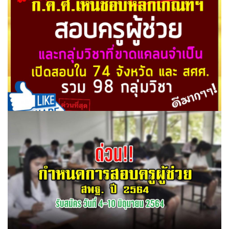
ก.ค.ศ.เห็นชอบหลักเกณฑ์ฯ สอบครูผู้ช่วย และกลุ่มวิชาที่
ขาดแคลนจำเป็น