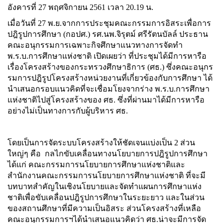
อังคารที่ 27 พฤศจิกายน 2561 เวลา 20.19 น.
เมื่อวันที่ 27 พ.ย.จากการประชุมคณะกรรมการอิสระเพื่อการ
ปฎิรูปการศึกษา (กอปศ.) รศ.นพ.จิรุตม์ ศรีรัตนบัลล์ ประธาน
คณะอนุกรรมการเฉพาะกิจศึกษาแนวทางการจัดทำ
พ.ร.บ.การศึกษาแห่งชาติ เปิดเผยว่า ที่ประชุมได้มีการหารือ
เรื่องโครงสร้างของกระทรวงศึกษาธิการ (ศธ.) ซึ่งคณะอนุกร
รมการปฎิรูปโครงสร้างหน่วยงานที่เกี่ยวข้องกับการศึกษา ได้
นำเสนอกรอบแนวคิดที่จะเชื่อมโยงจากร่าง พ.ร.บ.การศึกษา
แห่งชาติไปสู่โครงสร้างของ ศธ. ซึ่งที่ผ่านมาได้มีการหารือ
อย่างไม่เป็นทางการกับผู้บริหาร ศธ.
โดยเป็นการจัดระบบโครงสร้างให้ชัดเจนแบ่งเป็น 2 ส่วน
ใหญ่ๆ คือ กลไกขับเคลื่อนทางนโยบายการปฎิรูปการศึกษา
ได้แก่ คณะกรรมการนโยบายการศึกษาแห่งชาติและ
สำนักงานคณะกรรมการนโยบายการศึกษาแห่งชาติ ที่จะมี
บทบาทสำคัญในเชิงนโยบายและจัดทำแผนการศึกษาแห่ง
ชาติเพื่อขับเคลื่อนปฎิรูปการศึกษาในระยะยาว และในส่วน
ของสถานศึกษาที่มีความเป็นอิสระ ส่วนโครงสร้างที่เหลือ
คณะอนุกรรมการฯได้นำเสนอแนวคิดว่า ศธ.น่าจะมีการจัด