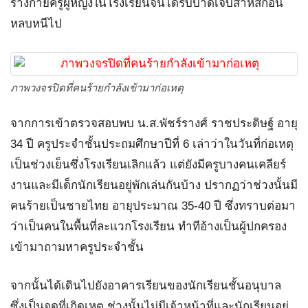
ร่างกายครูผู้หญิงในโรงเรียนจนได้รับบาดเจ็บสาหัสก่อน
หลบหนีไป
ภาพวงจรปิดที่คนร้ายกำลังเข้ามาก่อเหตุ
จากการเข้าตรวจสอบพบ น.ส.พัชร์รางศ์ ราชประดิษฐ์ อายุ
34 ปี ครูประจำชั้นประถมศึกษาปีที่ 6 เล่าว่าในวันที่ก่อเหตุ
เป็นช่วงเย็นซึ่งโรงเรียนเลิกแล้ว แต่ยังมีครูบางคนเคลียร์
งานและมีเด็กนักเรียนอยู่พักเล่นกันบ้าง ปรากฏว่าช่วงนั้นมี
คนร้ายเป็นชายไทย อายุประมาณ 35-40 ปี ซึ่งทราบต่อมา
ว่าเป็นคนในพื้นที่ละแวกโรงเรียน ทำทีอ้างเป็นผู้ปกครอง
เข้ามาถามหาครูประจำชั้น
จากนั้นได้เดินไปยังอาคารเรียนของนักเรียนชั้นอนุบาล
ซึ่งเป็นจุดที่เกิดเหตุ ช่วงนั้นไม่มีเจ้าหน้าที่และนักเรียนอยู่