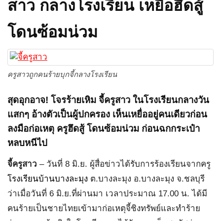
สาว กลางโรงเรียน เหยื่อฮึดสู้
โดนซ้อมน่วม
ครูสาวถูกคนร้ายบุกจี้กลางโรงเรียน
สุดอุกอาจ! โจรร้ายเหิม จี้ครูสาว ในโรงเรียนกลางวัน
แสกๆ อ้างตัวเป็นผู้ปกครอง เห็นเหยื่ออยู่คนเดียวก่อน
ลงมือก่อเหตุ ครูฮึดสู้ โดนซ้อมน่วม ก่อนฉกกระเป๋า
หลบหนีไป
จี้ครูสาว
– วันที่ 8 มิ.ย. ผู้สื่อข่าวได้รับการร้องเรียนจากครู
โรงเรียนบ้านบางละมุง
ต.บางละมุง อ.บางละมุง จ.ชลบุรี
ว่าเมื่อวันที่ 6 มิ.ย.ที่ผ่านมา เวลาประมาณ 17.00 น. ได้มี
คนร้ายเป็นชายไทยเข้ามาก่อเหตุจี้ชิงทรัพย์และทำร้าย