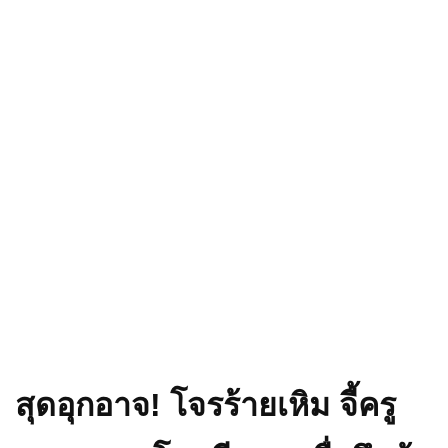
สุดอุกอาจ! โจรร้ายเหิม จี้ครู