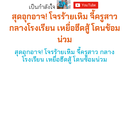
เป็นกำลังใจ
สุดอุกอาจ! โจรร้ายเหิม จี้ครูสาว
กลางโรงเรียน เหยื่อฮึดสู้ โดนซ้อม
น่วม
สุดอุกอาจ! โจรร้ายเหิม จี้ครูสาว กลาง
โรงเรียน เหยื่อฮึดสู้ โดนซ้อมน่วม