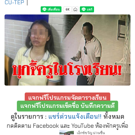
CU-TEP
|
แจกฟรีโปรแกรมจัดตารางเรียน
แจกฟรีโปรแกรมเช็คชื่อ บันทึกความดี
ดูในรายการ :
แชร์ด่วนแจ้งเตือน!!
ทั้งหมด
กดติดตาม Facebook และ YouTube ห้องพักครูเพื่อ