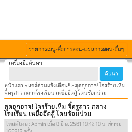
MENU
รายการเมนู-สื่อการสอน-แผนการสอน-อื่นๆ
เครื่องมือค้นหา
หน้าแรก
»
แชร์ด่วนแจ้งเตือน!!
» สุดอุกอาจ! โจรร้ายเหิม
จี้ครูสาว กลางโรงเรียน เหยื่อฮึดสู้ โดนซ้อมน่วม
สุดอุกอาจ! โจรร้ายเหิม จี้ครูสาว กลาง
โรงเรียน เหยื่อฮึดสู้ โดนซ้อมน่วม
โพสต์โดย : Admin เมื่อ 8 มิ.ย. 2561 19:42:10 น. เข้าชม
166813 ครั้ง