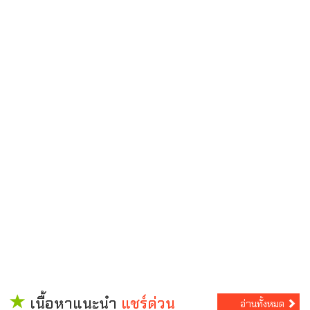
เนื้อหาแนะนำ
แชร์ด่วน
อ่านทั้งหมด