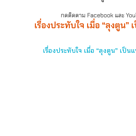
กดติดตาม Facebook และ YouTu
เรื่องประทับใจ เมื่อ “ลุงตูน
เรื่องประทับใจ เมื่อ “ลุงตูน” เป็