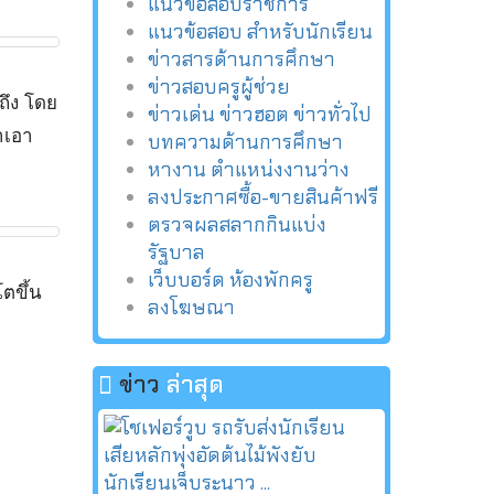
แนวข้อสอบราชการ
แนวข้อสอบ สำหรับนักเรียน
ข่าวสารด้านการศึกษา
ข่าวสอบครูผู้ช่วย
ถึง โดย
ข่าวเด่น ข่าวฮอต ข่าวทั่วไป
ำเอา
บทความด้านการศึกษา
หางาน ตำแหน่งงานว่าง
ลงประกาศซื้อ-ขายสินค้าฟรี
ตรวจผลสลากกินแบ่ง
รัฐบาล
เว็บบอร์ด ห้องพักครู
ตขึ้น
ลงโฆษณา
ข่าว
ล่าสุด