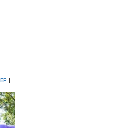
TEP
|