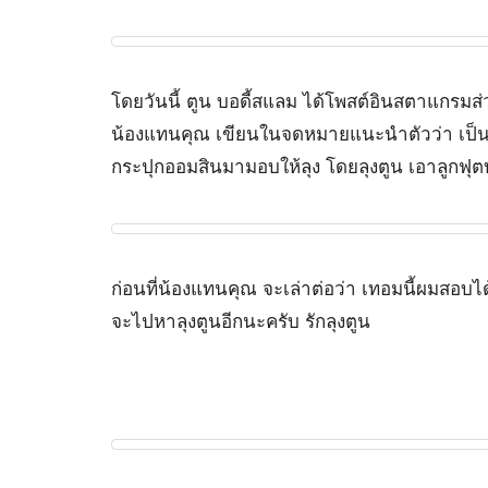
โดยวันนี้ ตูน บอดี้สแลม ได้โพสต์อินสตาแกรมส่
น้องแทนคุณ เขียนในจดหมายแนะนำตัวว่า เป็นเด็
กระปุกออมสินมามอบให้ลุง โดยลุงตูน เอาลูกฟุตบอ
ก่อนที่น้องแทนคุณ จะเล่าต่อว่า เทอมนี้ผมสอบไ
จะไปหาลุงตูนอีกนะครับ รักลุงตูน