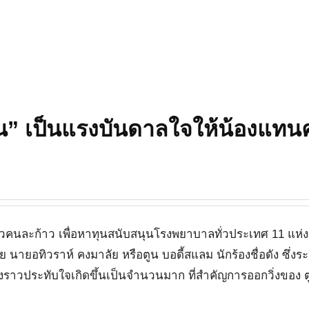
งตูน” เป็นแรงบันดาลใจให้น้องแทน
รก้าวคนละก้าว เพื่อหาทุนสนับสนุนโรงพยาบาลทั่วประเทศ 11 แห่ง 
นายอทิวราห์ คงมาลัย หรือตูน บอดี้สแลม นักร้องชื่อดัง ซึ่งระ
งราวประทับใจเกิดขึ้นเป็นจำนวนมาก ที่สำคัญการออกวิ่งของ ตู