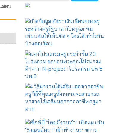
นจนสอบ