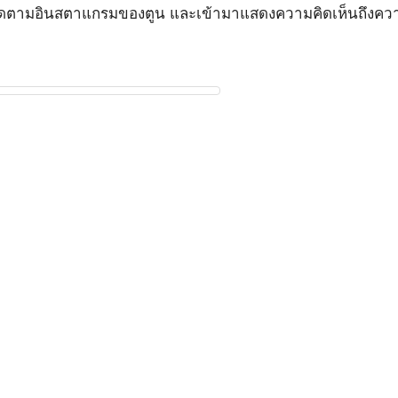
ที่ติดตามอินสตาแกรมของตูน และเข้ามาแสดงความคิดเห็นถึงคว