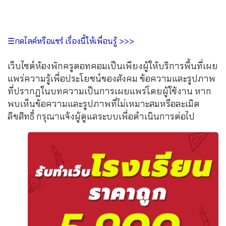
☰กดไลค์หรือแชร์ เรื่องนี้ให้เพื่อนรู้ >>>
เว็บไซต์ห้องพักครูดอทคอมเป็นเพียงผู้ให้บริการพื้นที่เผย
แพร่ความรู้เพื่อประโยชน์ของสังคม ข้อความและรูปภาพ
ที่ปรากฏในบทความเป็นการเผยแพร่โดยผู้ใช้งาน หาก
พบเห็นข้อความและรูปภาพที่ไม่เหมาะสมหรือละเมิด
ลิขสิทธิ์ กรุณาแจ้งผู้ดูแลระบบเพื่อดำเนินการต่อไป