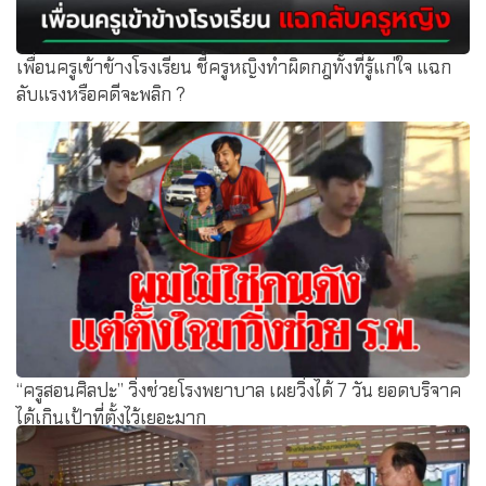
เพื่อนครูเข้าข้างโรงเรียน ชี้ครูหญิงทำผิดกฎทั้งที่รู้แก่ใจ แฉก
ลับแรงหรือคดีจะพลิก ?
“ครูสอนศิลปะ” วิ่งช่วยโรงพยาบาล เผยวิ่งได้ 7 วัน ยอดบริจาค
ได้เกินเป้าที่ตั้งไว้เยอะมาก