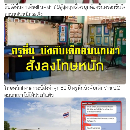
ถีบไอ้หื่นตกเตียง!! นศ.สาว19สู้สุดฤทธิ์โจรบุกห้องขึ้นคร่อมขืนใจ
ตอนหลับหนีกระเจิง
โทษหนัก! ศาลกระบี่สั่งจำคุก 50 ปี ครูหื่นบังคับเด็กชาย ป.2
อมนกเขา ไม่ให้ประกันตัว