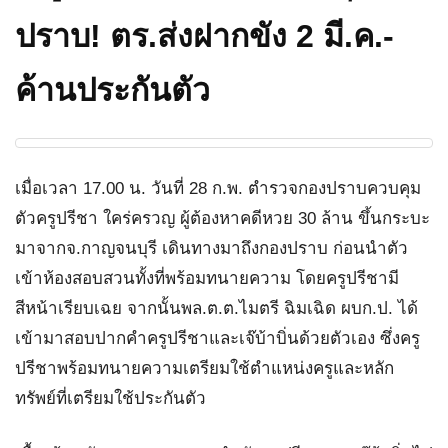
ปราบ! ตร.ส่งฝากขัง 2 มี.ค.-
ค้านประกันตัว
เมื่อเวลา 17.00 น. วันที่ 28 ก.พ. ตำรวจกองปราบควบคุม
ตัวครูปรีชา ใคร่ครวญ ผู้ต้องหาคดีหวย 30 ล้าน ขึ้นกระบะ
มาจากจ.กาญจนบุรี เดินทางมาถึงกองปราบ ก่อนนำตัว
เข้าห้องสอบสวนทั้งที่พร้อมทนายความ โดยครูปรีชามี
สีหน้าเรียบเฉย จากนั้นพล.ต.ต.ไมตรี ฉิมเฉิด ผบก.ป. ได้
เข้ามาสอบปากคำครูปรีชาและเจ๊บ้าบิ่นด้วยตัวเอง ซึ่งครู
ปรีชาพร้อมทนายความเตรียมใช้ตำแหน่งครูและหลัก
ทรัพย์ที่เตรียมใช้ประกันตัว