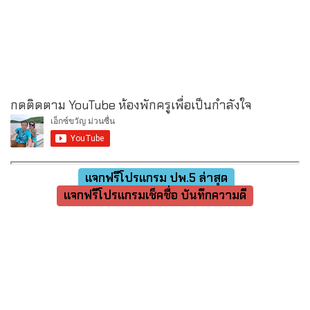
กดติดตาม YouTube ห้องพักครูเพื่อเป็นกำลังใจ
แจกฟรีโปรแกรม ปพ.5 ล่าสุด
แจกฟรีโปรแกรมเช็คชื่อ บันทึกความดี