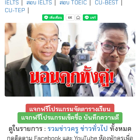
IELTS
|
สอบ IELTS
|
สอบ TOEIC
|
CU-BEST
|
CU-TEP
|
แจกฟรีโปรแกรมจัดตารางเรียน
แจกฟรีโปรแกรมเช็คชื่อ บันทึกความดี
ดูในรายการ :
รวมข่าวครู ข่าวทั่วไป
ทั้งหมด
กดติดตาม Facebook และ YouTube ห้องพักครูเพื่อ