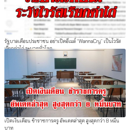
รัฐบาลเตือนประชาชน อย่าเปิดอีเมล์ “WannaCry” เป็นไวรัส
เรียกค่าไถ่ ระบาดทั่วโลก
เปิดเงินเดือน ข้าราชการครู อัพเดตล่าสุด สูงสุดกว่า 8 หมื่น
บาท