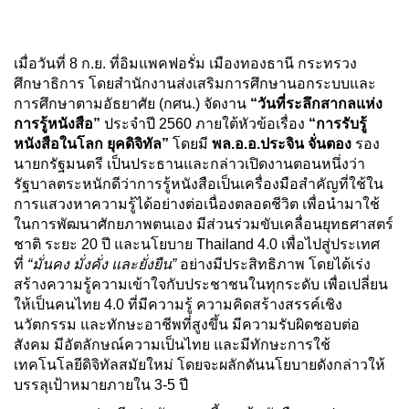
เมื่อวันที่ 8 ก.ย. ที่อิมแพคฟอรั่ม เมืองทองธานี กระทรวง
ศึกษาธิการ โดยสำนักงานส่งเสริมการศึกษานอกระบบและ
การศึกษาตามอัธยาศัย (กศน.) จัดงาน
“วันที่ระลึกสากลแห่ง
การรู้หนังสือ”
ประจำปี 2560 ภายใต้หัวข้อเรื่อง
“การรับรู้
หนังสือในโลก ยุคดิจิทัล”
โดยมี
พล.อ.อ.ประจิน จั่นตอง
รอง
นายกรัฐมนตรี เป็นประธานและกล่าวเปิดงานตอนหนึ่งว่า
รัฐบาลตระหนักดีว่าการรู้หนังสือเป็นเครื่องมือสำคัญที่ใช้ใน
การแสวงหาความรู้ได้อย่างต่อเนื่องตลอดชีวิต เพื่อนำมาใช้
ในการพัฒนาศักยภาพตนเอง มีส่วนร่วมขับเคลื่อนยุทธศาสตร์
ชาติ ระยะ 20 ปี และนโยบาย Thailand 4.0 เพื่อไปสู่ประเทศ
ที่
“มั่นคง มั่งคั่ง และยั่งยืน”
อย่างมีประสิทธิภาพ โดยได้เร่ง
สร้างความรู้ความเข้าใจกับประชาชนในทุกระดับ เพื่อเปลี่ยน
ให้เป็นคนไทย 4.0 ที่มีความรู้ ความคิดสร้างสรรค์เชิง
นวัตกรรม และทักษะอาชีพที่สูงขึ้น มีความรับผิดชอบต่อ
สังคม มีอัตลักษณ์ความเป็นไทย และมีทักษะการใช้
เทคโนโลยีดิจิทัลสมัยใหม่ โดยจะผลักดันนโยบายดังกล่าวให้
บรรลุเป้าหมายภายใน 3-5 ปี