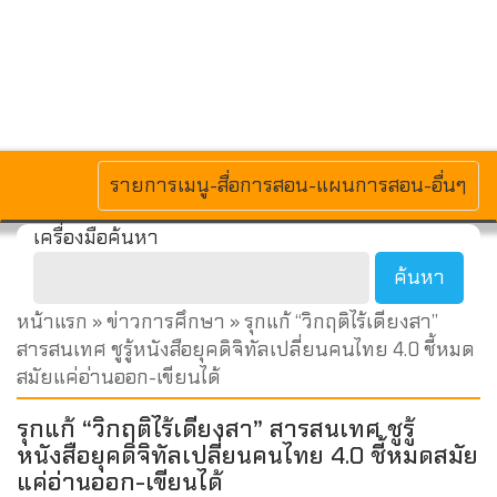
MENU
รายการเมนู-สื่อการสอน-แผนการสอน-อื่นๆ
เครื่องมือค้นหา
หน้าแรก
»
ข่าวการศึกษา
» รุกแก้ “วิกฤติไร้เดียงสา”
สารสนเทศ ชูรู้หนังสือยุคดิจิทัลเปลี่ยนคนไทย 4.0 ชี้หมด
สมัยแค่อ่านออก-เขียนได้
รุกแก้ “วิกฤติไร้เดียงสา” สารสนเทศ ชูรู้
หนังสือยุคดิจิทัลเปลี่ยนคนไทย 4.0 ชี้หมดสมัย
แค่อ่านออก-เขียนได้