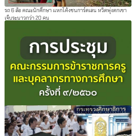
รถ 6 ล้อ คณะนักศึกษา แหกโค้งชนการ์ดเลน หวิดพุ่งตกเขา
เจ็บระนาวกว่า 20 คน
การประชุมคณะกรรมการข้าราชการครูและบุคลากรทางการ
ศึกษา ครั้งที่ ๙/๒๕๖๐