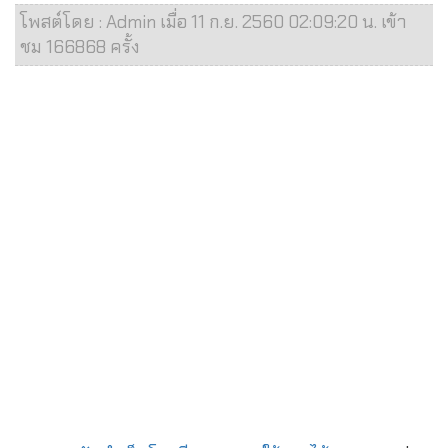
โพสต์โดย : Admin เมื่อ 11 ก.ย. 2560 02:09:20 น. เข้า
ชม 166868 ครั้ง