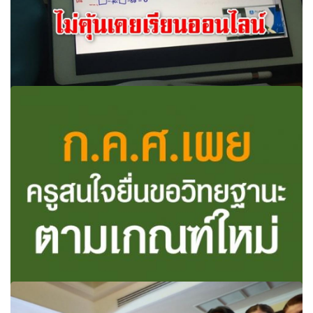
สำรวจพบ “นร.-ครู-ผู้ปกครอง” 70% ไม่คุ้นเคยเรียนออนไลน์
ต้องปรับ “ครู” เป็นผู้สนับสนุนการเรียนรู้