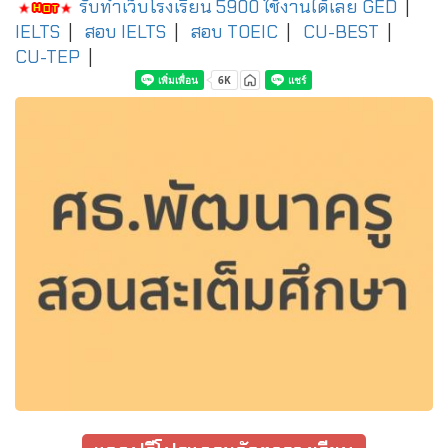
รับทำเว็บโรงเรียน 5900 ใช้งานได้เลย
GED
|
IELTS
|
สอบ IELTS
|
สอบ TOEIC
|
CU-BEST
|
CU-TEP
|