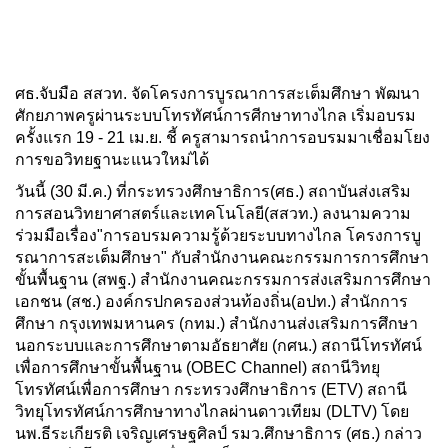
ศธ.จับมือ สสวท. จัดโครงการบูรณาการสะเต็มศึกษา พัฒนา
ศักยภาพครูผ่านระบบโทรทัศน์การศีกษาทางไกล เริ่มอบรม
ครั้งแรก 19 - 21 เม.ย. ชี้ ครูสามารถนำการอบรมมาเชื่อมโยง
การขอวิทยฐานะแนวใหม่ได้
วันนี้ (30 มี.ค.) ที่กระทรวงศึกษาธิการ(ศธ.) สถาบันส่งเสริม
การสอนวิทยาศาสตร์และเทคโนโลยี(สสวท.) ลงนามความ
ร่วมมือเรื่อง"การอบรมความรู้ด้วยระบบทางไกล โครงการบู
รณาการสะเต็มศึกษา" กับสำนักงานคณะกรรมการการศึกษา
ขั้นพื้นฐาน (สพฐ.) สำนักงานคณะกรรมการส่งเสริมการศึกษา
เอกชน (สช.) องค์กรปกครองส่วนท้องถิ่น(อปท.) สำนักการ
ศึกษา กรุงเทพมหานคร (กทม.) สำนักงานส่งเสริมการศึกษา
นอกระบบและการศึกษาตามอัธยาศัย (กศน.) สถานีโทรทัศน์
เพื่อการศึกษาขั้นพื้นฐาน (OBEC Channel) สถานีวิทยุ
โทรทัศน์เพื่อการศึกษา กระทรวงศึกษาธิการ (ETV) สถานี
วิทยุโทรทัศน์การศึกษาทางไกลผ่านดาวเทียม (DLTV) โดย
นพ.ธีระเกียรติ เจริญเศรษฐศิลป์ รมว.ศึกษาธิการ (ศธ.) กล่าว