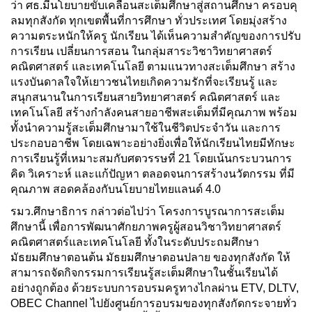
ว่า ศธ.มีนโยบายขับเคลื่อนสะเต็มศึกษาสู่สถานศึกษา ครอบคุ
ลมทุกสังกัด ทุกเขตพื้นที่การศึกษา ทั่วประเทศ โดยมุ่งสร้าง
ความตระหนักให้ครู นักเรียน ได้เห็นความสำคัญของการปรับ
การเรียน เปลี่ยนการสอน ในกลุ่มสาระวิชาวิทยาศาสตร์
คณิตศาสตร์ และเทคโนโลยี ตามแนวทางสะเต็มศึกษา สร้าง
แรงบันดาลใจให้เยาวชนไทยเกิดความรักที่จะเรียนรู้ และ
สนุกสนานในการเรียนสายวิทยาศาสตร์ คณิตศาสตร์ และ
เทคโนโลยี สร้างกำลังคนสายอาชีพสะเต็มที่มีคุณภาพ พร้อม
ทั้งนำความรู้สะเต็มศึกษามาใช้ในชีวิตประจำวัน และการ
ประกอบอาชีพ โดยเฉพาะอย่างยิ่งเพื่อให้นักเรียนไทยมีทักษะ
การเรียนรู้ที่เหมาะสมกับศตวรรษที่ 21 โดยเน้นกระบวนการ
คิด วิเคราะห์ และแก้ปัญหา ตลอดจนการสร้างนวัตกรรม ที่มี
คุณภาพ สอดคล้องกับนโยบายไทยแลนด์ 4.0
รมว.ศึกษาธิการ กล่าวต่อไปว่า โครงการบูรณาการสะเต็ม
ศึกษานี้ เพื่อการพัฒนาศักยภาพครูผู้สอนวิชาวิทยาศาสตร์
คณิตศาสตร์และเทคโนโลยี ทั้งในระดับประถมศึกษา
มัธยมศึกษาตอนต้น มัธยมศึกษาตอนปลาย ของทุกสังกัด ให้
สามารถจัดกิจกรรมการเรียนรู้สะเต็มศึกษาในชั้นเรียนได้
อย่างถูกต้อง ด้วยระบบการอบรมครูทางไกลผ่าน ETV, DLTV,
OBEC Channel ไปยังศูนย์การอบรมของทุกสังกัดกระจายทั่ว