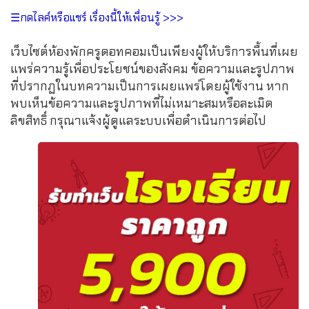
☰กดไลค์หรือแชร์ เรื่องนี้ให้เพื่อนรู้ >>>
เว็บไซต์ห้องพักครูดอทคอมเป็นเพียงผู้ให้บริการพื้นที่เผย
แพร่ความรู้เพื่อประโยชน์ของสังคม ข้อความและรูปภาพ
ที่ปรากฏในบทความเป็นการเผยแพร่โดยผู้ใช้งาน หาก
พบเห็นข้อความและรูปภาพที่ไม่เหมาะสมหรือละเมิด
ลิขสิทธิ์ กรุณาแจ้งผู้ดูแลระบบเพื่อดำเนินการต่อไป