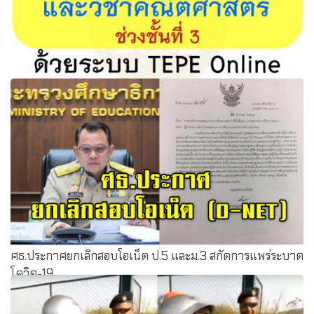
การทดสอบความรู้ครูผู้สอนวิชาวิทยาศาสตร์และวิชา
คณิตศาสตร์ ช่วงชั้นที่ 3 ด้วยระบบ TEPE Online
ศธ.ประกาศยกเลิกสอบโอเน็ต ป.5 และม.3 สกัดการแพร่ระบาด
โควิด-19