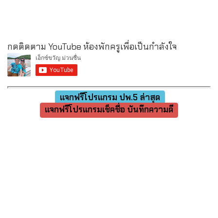
กดติดตาม YouTube ห้องพักครูเพื่อเป็นกำลังใจ
แจกฟรีโปรแกรม ปพ.5 ล่าสุด
แจกฟรีโปรแกรมเช็คชื่อ บันทึกความดี