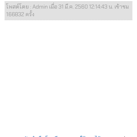
โพสต์โดย : Admin เมื่อ 31 มี.ค. 2560 12:14:43 น. เข้าชม
166832 ครั้ง