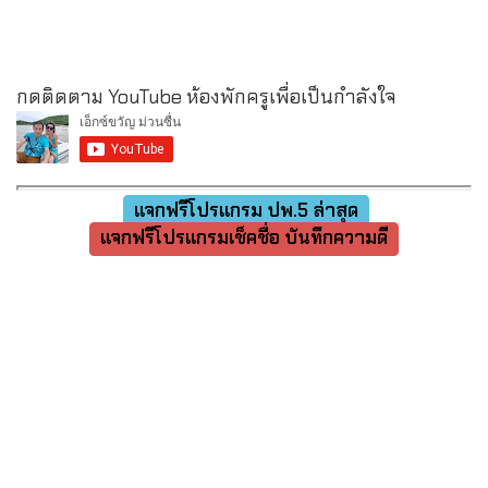
กดติดตาม YouTube ห้องพักครูเพื่อเป็นกำลังใจ
แจกฟรีโปรแกรม ปพ.5 ล่าสุด
แจกฟรีโปรแกรมเช็คชื่อ บันทึกความดี