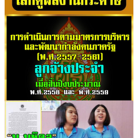
5ก.ค.ดีเดย์ขอวิทยะฐานะเลิกดูผลงานกระดาษ
ตามมาตรการบริหารและพัฒนากำลังคนภาครัฐ ลูกจ้างประจำ
เมื่อสิ้นปีงบประมาณ