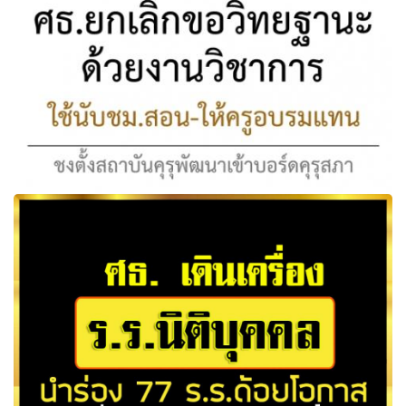
ซึ่งเน้นเรื่องคุณภาพของครูตั้งแต่ต้นน้ำ
ศธ.ยกเลิกขอวิทยฐานะด้วยงานวิชาการ ใช้นับชม.สอน-ให้ครู
อบรมแทน