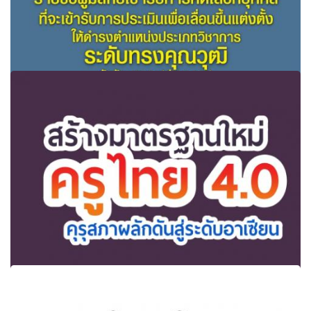
สพฐ.ประกาศรายชื่อผู้มีสิทธิเข้ารับการคัดเลือกบุคคลที่จะเข้า
รับการประเมินเพื่อเลื่อนขึ้น
สร้างมาตรฐานใหม่ครูไทย 4.0 คุรุสภาผลักดันสู่ระดับอาเซียน