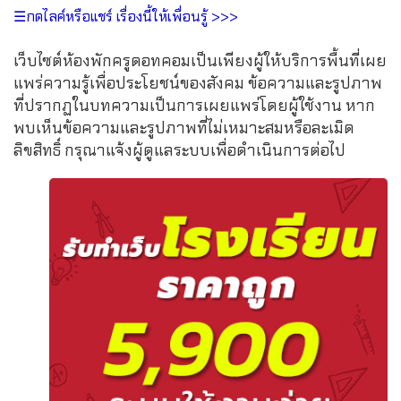
☰กดไลค์หรือแชร์ เรื่องนี้ให้เพื่อนรู้ >>>
เว็บไซต์ห้องพักครูดอทคอมเป็นเพียงผู้ให้บริการพื้นที่เผย
แพร่ความรู้เพื่อประโยชน์ของสังคม ข้อความและรูปภาพ
ที่ปรากฏในบทความเป็นการเผยแพร่โดยผู้ใช้งาน หาก
พบเห็นข้อความและรูปภาพที่ไม่เหมาะสมหรือละเมิด
ลิขสิทธิ์ กรุณาแจ้งผู้ดูแลระบบเพื่อดำเนินการต่อไป