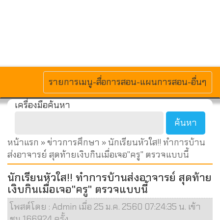
MENU
รายการเมนู-สื่อการสอน-แผนการสอน-อื่นๆ
เครื่องมือค้นหา
หน้าแรก
»
ข่าวการศึกษา
» นักเรียนหัวใส!! ทำการบ้าน
ส่งอาจารย์ สุดท้ายเงิบกินเมื่อเจอ"ครู" ตรวจแบบนี้
นักเรียนหัวใส!! ทำการบ้านส่งอาจารย์ สุดท้าย
เงิบกินเมื่อเจอ"ครู" ตรวจแบบนี้
โพสต์โดย : Admin เมื่อ 25 ม.ค. 2560 07:24:35 น. เข้า
ชม 166924 ครั้ง