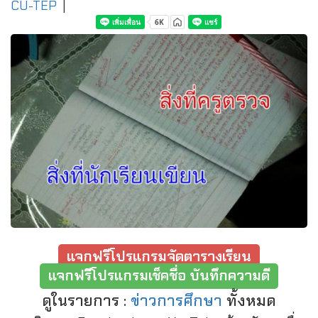
CU-TEP
|
แจกฟรีโปรแกรมจัดตารางเรียน
แจกฟรีโปรแกรมเช็คชื่อ บันทึกความดี
ดูในรายการ :
ข่าวการศึกษา
ทั้งหมด