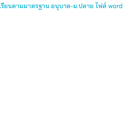
เรียนตามมาตรฐาน อนุบาล-ม.ปลาย ไฟล์ word