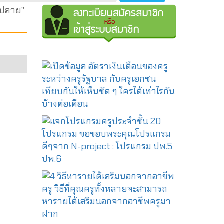
.ปลาย"