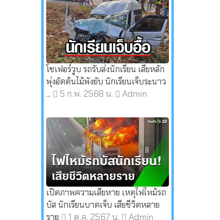
โชเฟอร์วูบ รถรับส่งนักเรียน เสียหลัก
พุ่งอัดต้นไม้พังยับ นักเรียนเจ็บระนาว
5 ก.พ. 2568 น.
Admin
...
เปิดภาพความเสียหาย เหตุไฟไหม้รถ
บัส นักเรียนบาดเจ็บ เสียชีวิตหลาย
1 ต.ค. 2567 น.
Admin
ราย