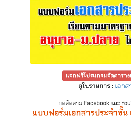
แจกฟรีโปรแกรมจัดตารางเ
ดูในรายการ :
เอกสา
กดติดตาม Facebook และ YouTu
แบบฟอร์มเอกสารประจำชั้น 