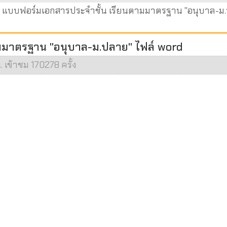
 แบบฟอร์มเอกสารประจำชั้น เรียนตามมาตรฐาน "อนุบาล-ม
มมาตรฐาน "อนุบาล-ม.ปลาย" ไฟล์ word
. เข้าชม 170278 ครั้ง