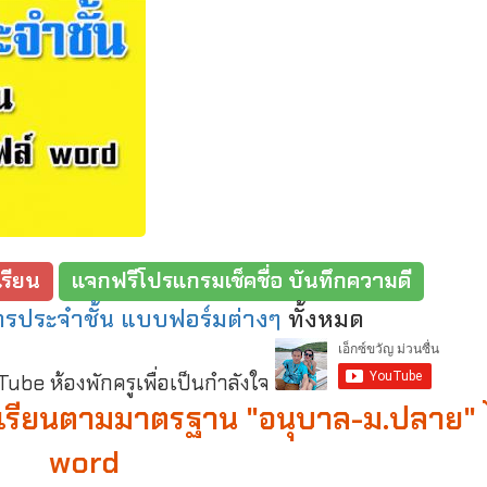
รียน
แจกฟรีโปรแกรมเช็คชื่อ บันทึกความดี
รประจำชั้น แบบฟอร์มต่างๆ
ทั้งหมด
be ห้องพักครูเพื่อเป็นกำลังใจ
เรียนตามมาตรฐาน "อนุบาล-ม.ปลาย" 
word