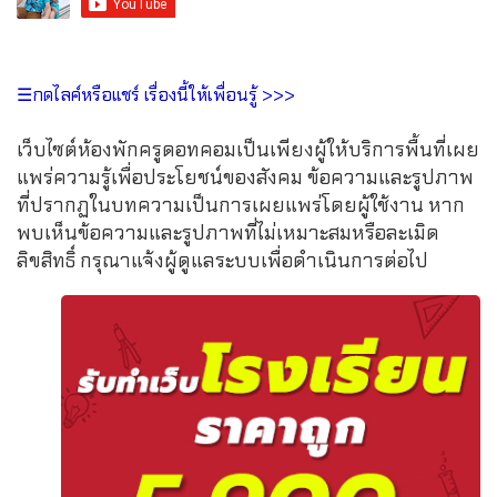
☰กดไลค์หรือแชร์ เรื่องนี้ให้เพื่อนรู้ >>>
เว็บไซต์ห้องพักครูดอทคอมเป็นเพียงผู้ให้บริการพื้นที่เผย
แพร่ความรู้เพื่อประโยชน์ของสังคม ข้อความและรูปภาพ
ที่ปรากฏในบทความเป็นการเผยแพร่โดยผู้ใช้งาน หาก
พบเห็นข้อความและรูปภาพที่ไม่เหมาะสมหรือละเมิด
ลิขสิทธิ์ กรุณาแจ้งผู้ดูแลระบบเพื่อดำเนินการต่อไป