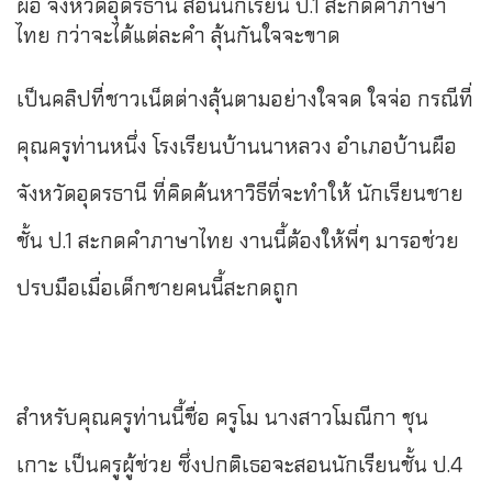
ผือ จังหวัดอุดรธานี สอนนักเรียน ป.1 สะกดคำภาษา
ไทย กว่าจะได้แต่ละคำ ลุ้นกันใจจะขาด
เป็นคลิปที่ชาวเน็ตต่างลุ้นตามอย่างใจจด ใจจ่อ กรณีที่
คุณครูท่านหนึ่ง โรงเรียนบ้านนาหลวง อำเภอบ้านผือ
จังหวัดอุดรธานี ที่คิดค้นหาวิธีที่จะทำให้ นักเรียนชาย
ชั้น ป.1 สะกดคำภาษาไทย งานนี้ต้องให้พี่ๆ มารอช่วย
ปรบมือเมื่อเด็กชายคนนี้สะกดถูก
สำหรับคุณครูท่านนี้ชื่อ ครูโม นางสาวโมณีกา ชุน
เกาะ เป็นครูผู้ช่วย ซึ่งปกติเธอจะสอนนักเรียนชั้น ป.4