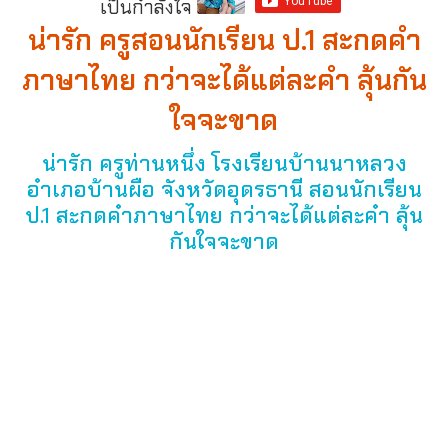
เป็นกำลังใจ
น่ารัก ครูสอนนักเรียน ป.1 สะกดคำ
ภาษาไทย กว่าจะได้แต่ละคำ ลุ้นกัน
ใจจะขาด
น่ารัก ครูท่านหนึ่ง โรงเรียนบ้านนาหลวง
อำเภอบ้านผือ จังหวัดอุดรธานี สอนนักเรียน
ป.1 สะกดคำภาษาไทย กว่าจะได้แต่ละคำ ลุ้น
กันใจจะขาด