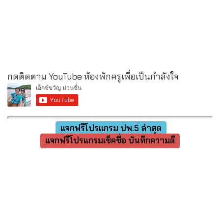
กดติดตาม YouTube ห้องพักครูเพื่อเป็นกำลังใจ
แจกฟรีโปรแกรม ปพ.5 ล่าสุด
แจกฟรีโปรแกรมเช็คชื่อ บันทึกความดี