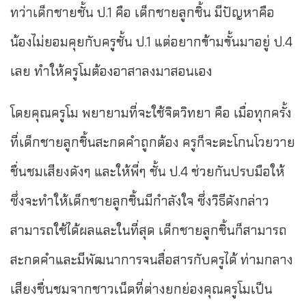
ทว่าเด็กชายชั้น ป.1 คือ เด็กชายลูกชิ้น มีปัญหาคือ
น้องไม่ยอมคุยกับครูชั้น ป.1 แต่อยากข้ามขั้นมาอยู่ ป.4
เลย ทำให้ครูโมต้องอาสาลงมาสอนเอง
โดยคุณครูโม พยายามที่จะใช้จิตวิทยา คือ เมื่อทุกครั้ง
ที่เด็กชายลูกชิ้นสะกดคำถูกต้อง ครูก็จะตะโกนโวยวาย
ชื่นชมเสียงดังๆ และให้พี่ๆ ชั้น ป.4 ช่วยกันปรบมือให้
ซึ่งจะทำให้เด็กชายลูกชิ้นมีกำลังใจ ซึ่งวิธีดังกล่าว
สามารถใช้ได้ผลและในที่สุด เด็กชายลูกชิ้นก็สามารถ
สะกดคำและมีพัฒนาการจนสื่อสารกับครูได้ ท่ามกลาง
เสียงชื่นชมจากชาวเน็ตที่ต่างยกย่องคุณครูโมเป็น