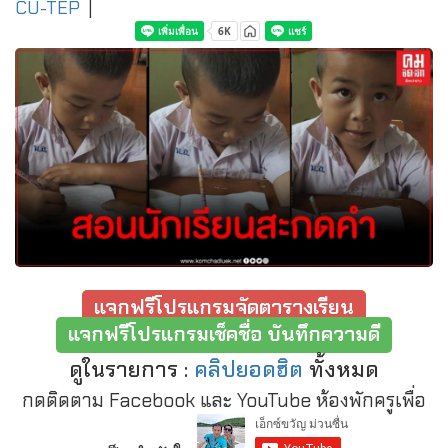
CU-TEP
|
แจกฟรีโปรแกรมจัดตารางเรียน
แจกฟรีโปรแกรมเช็คชื่อ บันทึกความดี
ดูในรายการ :
คลิปยอดฮิต
ทั้งหมด
กดติดตาม Facebook และ YouTube ห้องพักครูเพื่อ