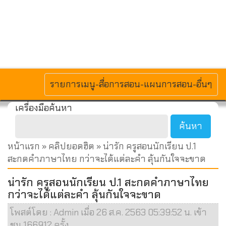
MENU
รายการเมนู-สื่อการสอน-แผนการสอน-อื่นๆ
เครื่องมือค้นหา
หน้าแรก
»
คลิปยอดฮิต
» น่ารัก ครูสอนนักเรียน ป.1
สะกดคำภาษาไทย กว่าจะได้แต่ละคำ ลุ้นกันใจจะขาด
น่ารัก ครูสอนนักเรียน ป.1 สะกดคำภาษาไทย
กว่าจะได้แต่ละคำ ลุ้นกันใจจะขาด
โพสต์โดย : Admin เมื่อ 26 ส.ค. 2563 05:39:52 น. เข้า
ชม 166912 ครั้ง