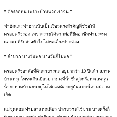
❝ ต้องอดทน เพราะบ้านพวกเราจน ❞
ฟาฮัดและฟาฮานนับเป็นเรี่ยวแรงสำคัญที่ช่วยให้
ครอบครัวรอด เพราะรายได้จากพ่อที่ยึดอาชีพทำประมง
และแม่ที่รับจ้างทั่วไปไม่พอเลี้ยงปากท้อง
❝ ลำบาก บางวันพอ บางวันก็ไม่พอ ❞
ครอบครัวอาศัยที่ดินสาธารณะอยู่มากว่า 10 ปีแล้ว สภาพ
บ้านทรุดโทรมเกินเยียวยา ช่วงที่น้ำขึ้นสูงหรือทะเลหนุน
น้ำจะท่วมบ้านจนอยู่ไม่ได้ แต่ต้องอยู่กันแบบนี้ตามมีตาม
เกิด
แม่ขุดหอย ทำปลาแดดเดียว ปลาหวานไว้ขาย บางครั้งก็