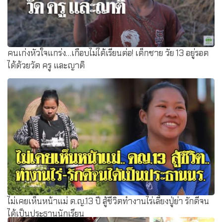
คนเก่งหัวใจแกร่ง…เกือบไม่ได้เรียนต่อ! เด็กชาย วัย 13 อยู่รอด
ได้ด้วยวัด ครู และญาติ
ไม่เคยเห็นหน้าแม่ ด.ญ.13 ปี สู้ชีวิตทำงานไร่เลี้ยงปู่ย่า รักดีจน
ได้เป็นประธานนักเรียน