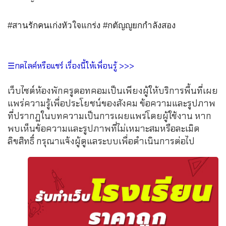
#สานรักคนเก่งหัวใจแกร่ง #กตัญญูยกกำลังสอง
☰กดไลค์หรือแชร์ เรื่องนี้ให้เพื่อนรู้ >>>
เว็บไซต์ห้องพักครูดอทคอมเป็นเพียงผู้ให้บริการพื้นที่เผย
แพร่ความรู้เพื่อประโยชน์ของสังคม ข้อความและรูปภาพ
ที่ปรากฏในบทความเป็นการเผยแพร่โดยผู้ใช้งาน หาก
พบเห็นข้อความและรูปภาพที่ไม่เหมาะสมหรือละเมิด
ลิขสิทธิ์ กรุณาแจ้งผู้ดูแลระบบเพื่อดำเนินการต่อไป