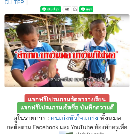
CU-TEP
|
แจกฟรีโปรแกรมจัดตารางเรียน
แจกฟรีโปรแกรมเช็คชื่อ บันทึกความดี
ดูในรายการ :
คนเก่งหัวใจแกร่ง
ทั้งหมด
กดติดตาม Facebook และ YouTube ห้องพักครูเพื่อ