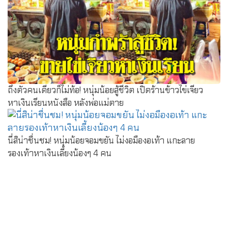
ถึงตัวคนเดียวก็ไม่ท้อ! หนุ่มน้อยสู้ชีวิต เปิดร้านข้าวไข่เจียว
หาเงินเรียนหนังสือ หลังพ่อแม่ตาย
นี่สิน่าชื่นชม! หนุ่มน้อยจอมขยัน ไม่งอมืองอเท้า แกะลาย
รองเท้าหาเงินเลี้ยงน้องๆ 4 คน