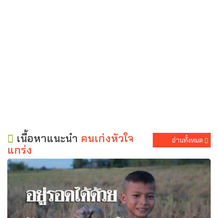
เนื้อหาแนะนำ
คนเก่งหัวใจ
อ่านทั้งหมด
แกร่ง