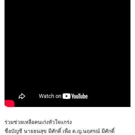
ร่วมช่วยเหลือคนเก่งหัวใจแกร่ง
ชื่อบัญชี นายธนสุข มีศักดิ์ เพื่อ ด.ญ.นฤสรณ์ มีศักดิ์