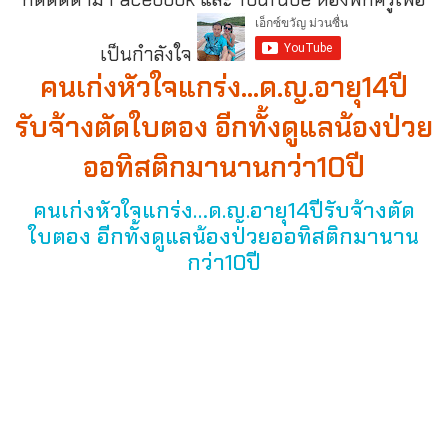
เป็นกำลังใจ
คนเก่งหัวใจแกร่ง…ด.ญ.อายุ14ปี
รับจ้างตัดใบตอง อีกทั้งดูแลน้องป่วย
ออทิสติกมานานกว่า10ปี
คนเก่งหัวใจแกร่ง…ด.ญ.อายุ14ปีรับจ้างตัด
ใบตอง อีกทั้งดูแลน้องป่วยออทิสติกมานาน
กว่า10ปี