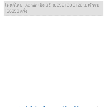
โพสต์โดย : Admin เมื่อ 8 มิ.ย. 2561 20:01:28 น. เข้าชม
166850 ครั้ง