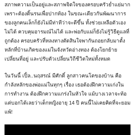
สภาพความเป็นอยู่และสภาพจิตใจของครอบครัวย่ำแย่มาก
เพราะต้องดิ้นรนเพื่อปากท้อง ในขณะเดียวกันพัฒนาการ
ของลูกคนเล็กก็ยังไม่มีท่าทีว่าจะดีขึ้น ทั้งช่วยเหลือตัวเอง
ไม่ได้ ควบคุมอารมณ์ไม่ได้ และพ่อกับแม่ก็ยังไม่รู้วิธีดูแลที่
ถูกต้อง ครอบครัวที่หลงทางตัดสินใจพากันถอยกลับมาตั้ง
หลักที่บ้านเกิดของแม่ในจังหวัดอ่างทอง ต้องโยกย้าย
เปลี่ยนที่อยู่ และปรับตัวเปลี่ยนวิถีชีวิตใหม่ทั้งหมด
ในวันนี้ เปิ้ล..นฤสรณ์ มีศักดิ์ ลูกสาวคนโตของบ้าน คือ
กำลังหลักของพ่อแม่ในทุกๆ เรื่อง เธอต้องฝึกความเก่งใน
การทำงาน ต้องฝึกความแกร่งในหัวใจ แม้บางเวลาจะท้อ
แต่บอกได้เลยว่าเด็กหญิงอายุ 14 ปี คนนี้ไม่เคยคิดที่จะยอม
แพ้!