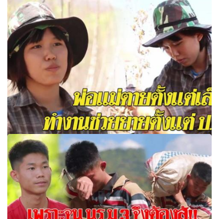
ชื่นชม “น้องแบม” อยู่กับยายลำพัง ดิ้นรนหาเงินส่งตัวเองเรียน
หนังสือ ทำงานทุกอย่างเพื่อช่วยยาย