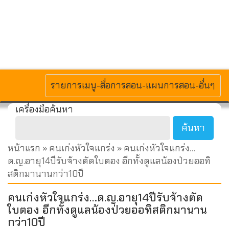
MENU
รายการเมนู-สื่อการสอน-แผนการสอน-อื่นๆ
เครื่องมือค้นหา
หน้าแรก
»
คนเก่งหัวใจแกร่ง
» คนเก่งหัวใจแกร่ง…
ด.ญ.อายุ14ปีรับจ้างตัดใบตอง อีกทั้งดูแลน้องป่วยออทิ
สติกมานานกว่า10ปี
คนเก่งหัวใจแกร่ง…ด.ญ.อายุ14ปีรับจ้างตัด
ใบตอง อีกทั้งดูแลน้องป่วยออทิสติกมานาน
กว่า10ปี