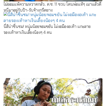
ไม่ยอมแพ้ความหวาดกลัว.. ด.ช. 11 ขวบ โดนพ่อแท้ๆ เมาแล้วตี
หนีมาอยู่กับป้า-รับจ้างกรีดยาง
นี่สิน่าชื่นชม! หนุ่มน้อยจอมขยัน ไม่งอมืองอเท้า แกะลาย
รองเท้าหาเงินเลี้ยงน้องๆ 4 คน