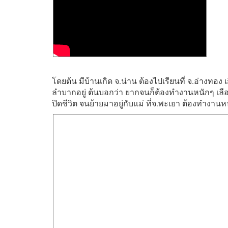
โดยต้น มีบ้านเกิด จ.น่าน ต้องไปเรียนที่ จ.อ่างทอง
ลำบากอยู่ ต้นบอกว่า ยากจนก็ต้องทำงานหนักๆ เล
ปิดชีวิต จนย้ายมาอยู่กับแม่ ที่จ.พะเยา ต้องทำงานหนั