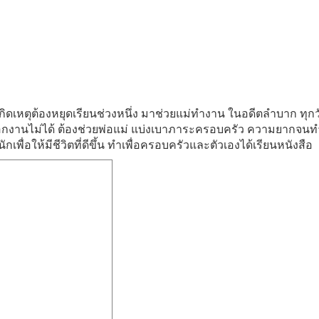
 เกิดเหตุต้องหยุดเรียนช่วงหนึ่ง มาช่วยแม่ทำงาน ในอดีตลำบาก ทุกวัน
ือกงานไม่ได้ ต้องช่วยพ่อแม่ แบ่งเบาภาระครอบครัว ความยากจนท
กเพื่อให้มีชีวิตที่ดีขึ้น ทำเพื่อครอบครัวและตัวเองได้เรียนหนังสือ