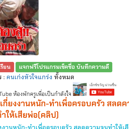
รียน
แจกฟรีโปรแกรมเช็คชื่อ บันทึกความดี
ร :
คนเก่งหัวใจแกร่ง
ทั้งหมด
be ห้องพักครูเพื่อเป็นกำลังใจ
ไม่เกี่ยงงานหนัก-ทำเพื่อครอบครัว สลด
ำให้เสียพ่อ(คลิป)
กี่ยงงานหนัก-ทำเพื่อครอบครัว สลดความจนทำให้เส