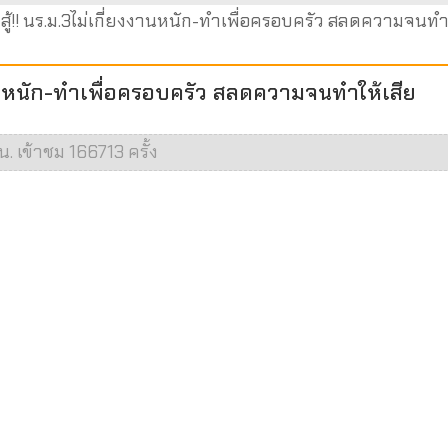
ู้!! นร.ม.3ไม่เกี่ยงงานหนัก-ทำเพื่อครอบครัว สลดความจนทำใ
งงานหนัก-ทำเพื่อครอบครัว สลดความจนทำให้เสีย
น. เข้าชม 166713 ครั้ง