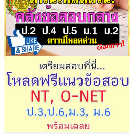
คลังข้อสอบกลาง ป.2 ป.4 ป.5 ม.1 ม.2 ปีการศึกษา ดาวน์โหลด
ด่วน!!