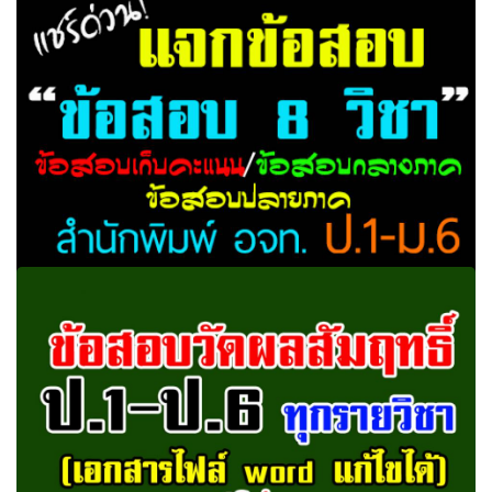
แจกข้อสอบ 8 รายวิชา ข้อสอบเก็บคะแนน/ข้อสอบกลางภาค/
ข้อสอบปลายภาค ระดับชั้น ป.1-ม.6