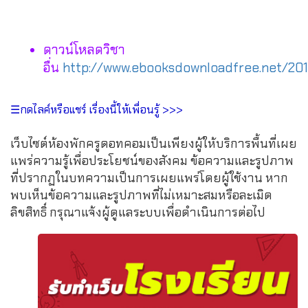
ดาวน์โหลดวิชา
อื่น
http://www.ebooksdownloadfree.net/201
☰กดไลค์หรือแชร์ เรื่องนี้ให้เพื่อนรู้ >>>
เว็บไซต์ห้องพักครูดอทคอมเป็นเพียงผู้ให้บริการพื้นที่เผย
แพร่ความรู้เพื่อประโยชน์ของสังคม ข้อความและรูปภาพ
ที่ปรากฏในบทความเป็นการเผยแพร่โดยผู้ใช้งาน หาก
พบเห็นข้อความและรูปภาพที่ไม่เหมาะสมหรือละเมิด
ลิขสิทธิ์ กรุณาแจ้งผู้ดูแลระบบเพื่อดำเนินการต่อไป