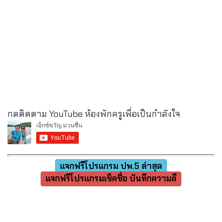
กดติดตาม YouTube ห้องพักครูเพื่อเป็นกำลังใจ
แจกฟรีโปรแกรม ปพ.5 ล่าสุด
แจกฟรีโปรแกรมเช็คชื่อ บันทึกความดี