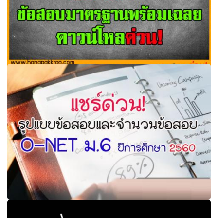
มหาศาล ข้อสอบ ป.4 ข้อสอบมาตรฐานพร้อมเฉลย ดาวน์โหล
ด่วน!
แชร์ด่วน! รูปแบบข้อสอบ และจํานวนข้อสอบO-NET ม. 6 ปี
การศึกษา 2560