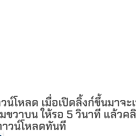
โหลด เมื่อเปิดลิ้งก์ขึ้นมาจะเ
มขวาบน ให้รอ 5 วินาที แล้วคล
บดาวน์โหลดทันที