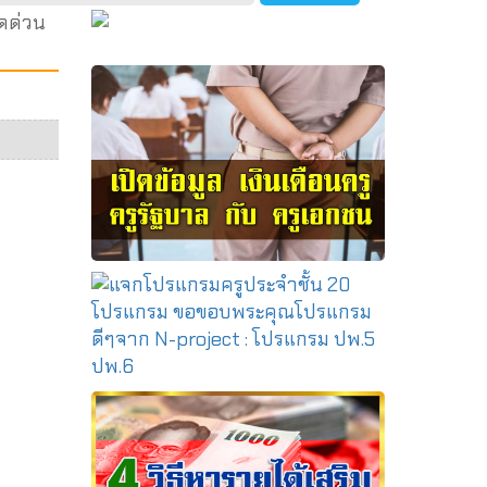
ลดด่วน