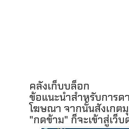
คลังเก็บบล็อก
ข้อแนะนำสำหรับการดาวน์
โฆษณา จากนั้นสังเกตมุ
"กดข้าม" ก็จะเข้าสู่เว็