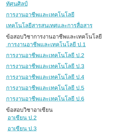
ทัศนศิลป์
การงานอาชีพและเทคโนโลยี
เทคโนโลยีสารสนเทศและการสื่อสาร
ข้อสอบวิชาการงานอาชีพและเทคโนโลยี
การงานอาชีพและเทคโนโลยี ป.1
การงานอาชีพและเทคโนโลยี ป.2
การงานอาชีพและเทคโนโลยี ป.3
การงานอาชีพและเทคโนโลยี ป.4
การงานอาชีพและเทคโนโลยี ป.5
การงานอาชีพและเทคโนโลยี ป.6
ข้อสอบวิชาอาเซียน
อาเซียน ป.2
อาเซียน ป.3