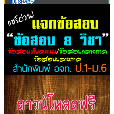
รวมข้อสอบประถมศึกษาทุกวิชา สำหรับฝึกเด็กนักเรียน สอน
เสริม เพิ่มเติมความรู้
แจกข้อสอบ 8 รายวิชา ข้อสอบเก็บคะแนน/ข้อสอบกลางภาค/
ข้อสอบปลายภาค ระดับชั้น ป.1-ม.6