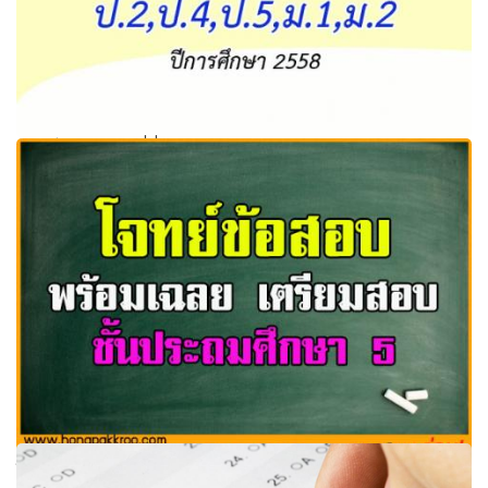
ดาวน์โหลดด่วนที่นี่! ข้อสอบกลาง ป.2 ป.4 ป.5 ม.1 ม.2 ปีการ
ศึกษา 2558
โจทย์ข้อสอบ พร้อมเฉลย มาตรฐานเตรียมสอบชั้นประถมศึกษา