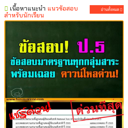
เนื้อหาแนะนำ
แนวข้อสอบ
อ่านทั้งหมด
สำหรับนักเรียน
ข้อสอบ ป.5 ข้อสอบมาตรฐานทุกกลุ่มสาระพร้อมเฉลย ดาวน์
โหลด่วน!