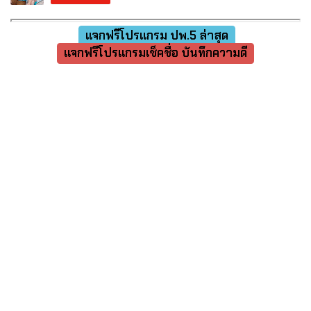
แจกฟรีโปรแกรม ปพ.5 ล่าสุด
แจกฟรีโปรแกรมเช็คชื่อ บันทึกความดี