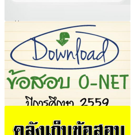
เช็คที่นี่! โครงสร้างข้อสอบ NT ปีการศึกษา 2560 การสอบวัด
ความสามารถพื้นฐานของผู้เรียน
สทศ. เผยแพร่ข้อสอบ O-NET ปีการศึกษา 2559 พร้อมเฉลย
บนเว็บไซต์แล้ว