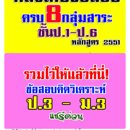
คลังเก็บ ข้อสอบ 8 กลุ่มสาระหลักสูตร 2551 ชั้น ป.1 – ป.6
ดาวน์โหลดด่วนคลิกที่นี่