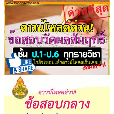
ข้อสอบมาตรฐานพร้อมเฉลย ชั้นประถมศึกษาปีที่ 6
ดาวน์โหลดด่วน
ข้อสอบวัดผลสัมฤทธิ์ ชั้น ป.1 - ป.6 ทุกรายวิชา รวมไว้ให้แล้วที่
นี่!