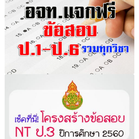
5
อจท.แจกฟรี ข้อสอบชั้น ป.1 – ป.6 รวมทุกวิชา สื่อการสอนและ
แผนการสอนมากมาย