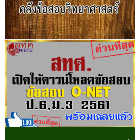
โหลดฟรี คลังข้อสอบวิทยาศาสตร์ ข้อสอบดีๆเอาไว้ฝึกนักเรียน