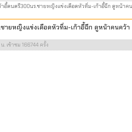
เก้าอี้ดนตรี300นร.ชายหญิงแข่งเดือดหัวทิ่ม-เก้าอี้ฉีก ดูหน้าค
ร.ชายหญิงแข่งเดือดหัวทิ่ม-เก้าอี้ฉีก ดูหน้าคนคว้า
น. เข้าชม 166744 ครั้ง