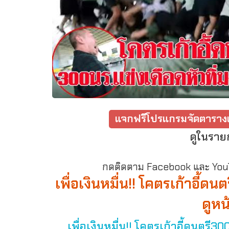
แจกฟรีโปรแกรมจัดตารางเ
ดูในราย
กดติดตาม Facebook และ YouTu
เพื่อเงินหมื่น!! โคตรเก้าอี้ด
ดูหน
เพื่อเงินหมื่น!! โคตรเก้าอี้ดนตรี3