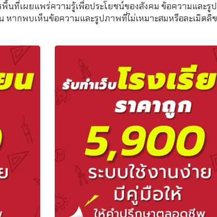
รพื้นที่เผยแพร่ความรู้เพื่อประโยชน์ของสังคม ข้อความและรูป
หากพบเห็นข้อความและรูปภาพที่ไม่เหมาะสมหรือละเมิดลิขสิ