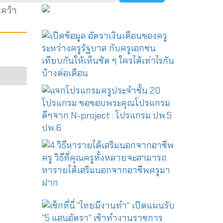
นคว้า