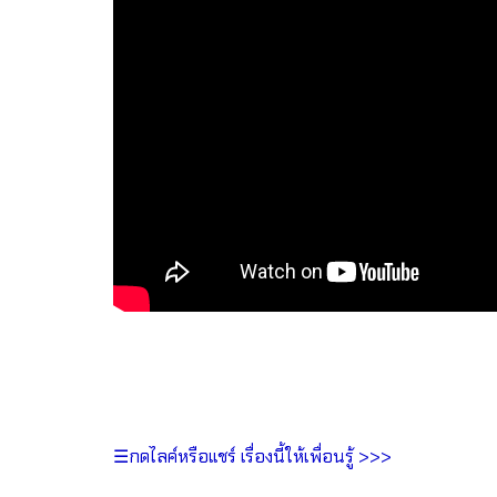
☰กดไลค์หรือแชร์ เรื่องนี้ให้เพื่อนรู้ >>>