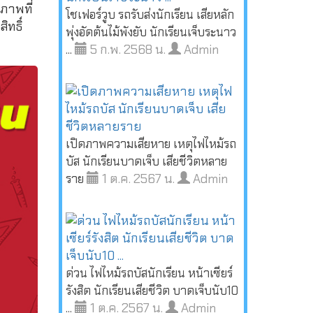
ภาพที่
โชเฟอร์วูบ รถรับส่งนักเรียน เสียหลัก
ทธิ์
พุ่งอัดต้นไม้พังยับ นักเรียนเจ็บระนาว
5 ก.พ. 2568 น.
Admin
...
เปิดภาพความเสียหาย เหตุไฟไหม้รถ
บัส นักเรียนบาดเจ็บ เสียชีวิตหลาย
1 ต.ค. 2567 น.
Admin
ราย
ด่วน ไฟไหม้รถบัสนักเรียน หน้าเซียร์
รังสิต นักเรียนเสียชีวิต บาดเจ็บนับ10
1 ต.ค. 2567 น.
Admin
...