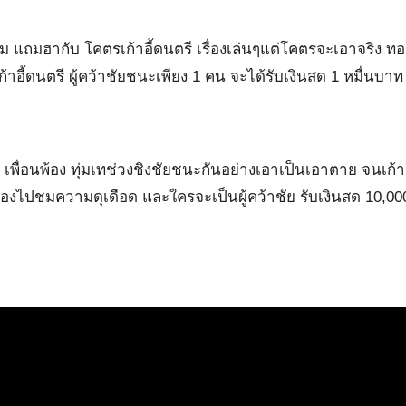
 แถมฮากับ โคตรเก้าอี้ดนตรี เรื่องเล่นๆแต่โคตรจะเอาจริง ทอ
ก้าอี้ดนตรี ผู้คว้าชัยชนะเพียง 1 คน จะได้รับเงินสด 1 หมื่นบาท
ย เพื่อนพ้อง ทุ่มเทช่วงชิงชัยชนะกันอย่างเอาเป็นเอาตาย จนเก้าอ
ล่า ลองไปชมความดุเดือด และใครจะเป็นผู้คว้าชัย รับเงินสด 10,0