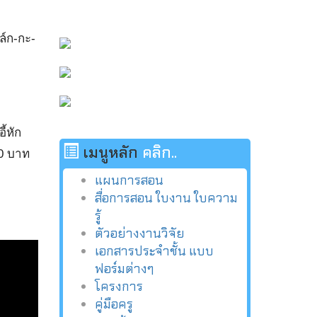
ล์ก-กะ-
ี้หัก
เมนูหลัก
คลิก..
00 บาท
แผนการสอน
สื่อการสอน ใบงาน ใบความ
รู้
ตัวอย่างงานวิจัย
เอกสารประจำชั้น แบบ
ฟอร์มต่างๆ
โครงการ
คู่มือครู