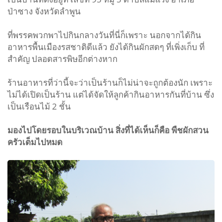
ป่าซาง จังหวัดลำพูน
ที่พรรคพวกพาไปกินกลางวันที่นี่ก็เพราะ นอกจากได้กิน
อาหารพื้นเมืองรสชาติดีแล้ว ยังได้กินผักสดๆ ที่เพิ่งเก็บ ที่
สำคัญ ปลอดสารพิษอีกต่างหาก
ร้านอาหารที่ว่านี้จะว่าเป็นร้านก็ไม่น่าจะถูกต้องนัก เพราะ
ไม่ได้เปิดเป็นร้าน แต่ได้จัดให้ลูกค้ากินอาหารกันที่บ้าน ซึ่ง
เป็นเรือนไม้
2
ชั้น
มองไปโดยรอบในบริเวณบ้าน
สิ่งที่ได้เห็นก็คือ
พืชผักสวน
ครัวเต็มไปหมด