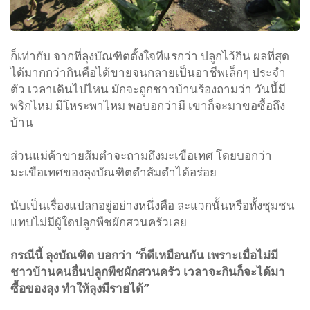
ก็เท่ากับ จากที่ลุงบัณฑิตตั้งใจทีแรกว่า ปลูกไว้กิน ผลที่สุด
ได้มากกว่ากินคือได้ขายจนกลายเป็นอาชีพเล็กๆ ประจำ
ตัว เวลาเดินไปไหน มักจะถูกชาวบ้านร้องถามว่า วันนี้มี
พริกไหม มีโหระพาไหม พอบอกว่ามี เขาก็จะมาขอซื้อถึง
บ้าน
ส่วนแม่ค้าขายส้มตำจะถามถึงมะเขือเทศ โดยบอกว่า
มะเขือเทศของลุงบัณฑิตตำส้มตำได้อร่อย
นับเป็นเรื่องแปลกอยู่อย่างหนึ่งคือ ละแวกนั้นหรือทั้งชุมชน
แทบไม่มีผู้ใดปลูกพืชผักสวนครัวเลย
กรณีนี้
ลุงบัณฑิต
บอกว่า
“
ก็ดีเหมือนกัน
เพราะเมื่อไม่มี
ชาวบ้านคนอื่นปลูกพืชผักสวนครัว
เวลาจะกินก็จะได้มา
ซื้อของลุง
ทำให้ลุงมีรายได้
”