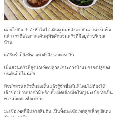
ตอนไปกิน กำลังหิวไม่ได้เดินดู แต่หลังจากกินอาหารเสร็จ
แล้ว เราถือโอกาสเดินดูพืชผักสวนครัวที่มีอยู่ทั่วบริเวณ
บ้าน
แม้ริมรั้วก็ยังมีชะอม ตำลึง และกระถิน
เป็นสวนครัวที่ลุงบัณฑิตปลูกลงกระถางบ้าง ยกร่องปลูกลง
บนดินก็มีไม่น้อย
พืชผักสวนครัวที่มองเห็นแล้วรู้จักชื่อทันทีโดยไม่ต้องให้
เจ้าของบ้านบอกก็มี พริก ทั้งเม็ดเล็กเม็ดใหญ่ มะเขือ ทั้งเป็น
พวงและมะเขือเปราะ
มะเขือเทศก็มีหลายสิบต้น เป็นทั้งมะเขือเทศลูกเล็กๆ สีแดง