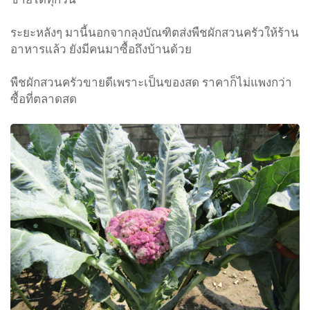
ระยะหลังๆ มานี้นอกจากลุงบัณฑิตส่งพืชผักสวนครัวให้ร้าน
อาหารแล้ว ยังมีคนมาซื้อถึงบ้านด้วย
พืชผักสวนครัวขายดีเพราะเป็นของสด ราคาก็ไม่แพงกว่า
ซื้อที่ตลาดสด