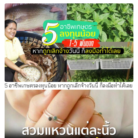
5 อาชีพเกษตรลงทุนน้อย หากถูกเลิกจ้างวันนี้ ก็ลงมือทำได้เลย