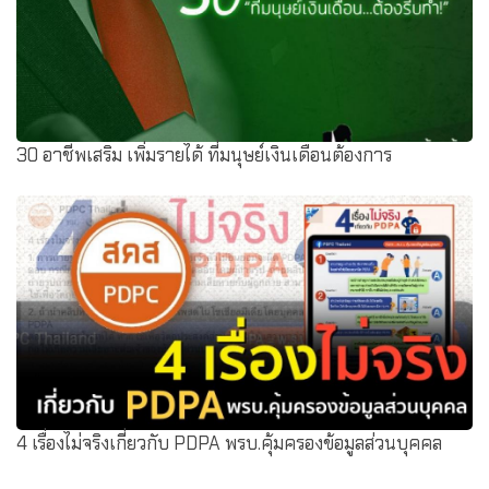
30 อาชีพเสริม เพิ่มรายได้ ที่มนุษย์เงินเดือนต้องการ
4 เรื่องไม่จริงเกี่ยวกับ PDPA พรบ.คุ้มครองข้อมูลส่วนบุคคล