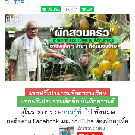
CU-TEP
|
แจกฟรีโปรแกรมจัดตารางเรียน
แจกฟรีโปรแกรมเช็คชื่อ บันทึกความดี
ดูในรายการ :
ความรู้ทั่วไป
ทั้งหมด
กดติดตาม Facebook และ YouTube ห้องพักครูเพื่อ