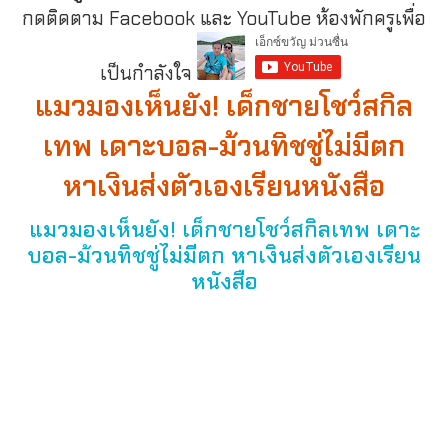
กดติดตาม Facebook และ YouTube ห้องพักครูเพื่อ
เป็นกำลังใจ
แมวมองเห็นยัง! เด็กชายโชว์สกิล
เทพ เดาะบอล-ม้วนทิชชู่ไม่มีตก
หาเงินส่งตัวเองเรียนหนังสือ
แมวมองเห็นยัง! เด็กชายโชว์สกิลเทพ เดาะ
บอล-ม้วนทิชชู่ไม่มีตก หาเงินส่งตัวเองเรียน
หนังสือ