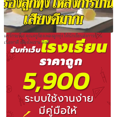
แชร์กระหึ่ม! คุณครูร้องเพลงลูกทุ่ง ให้นักเรียนส่งการบ้าน
เนื้อหาดี เสียงไพเราะ ฟังสิ