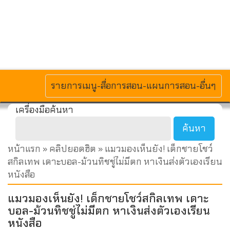
MENU
รายการเมนู-สื่อการสอน-แผนการสอน-อื่นๆ
เครื่องมือค้นหา
หน้าแรก
»
คลิปยอดฮิต
» แมวมองเห็นยัง! เด็กชายโชว์
สกิลเทพ เดาะบอล-ม้วนทิชชู่ไม่มีตก หาเงินส่งตัวเองเรียน
หนังสือ
แมวมองเห็นยัง! เด็กชายโชว์สกิลเทพ เดาะ
บอล-ม้วนทิชชู่ไม่มีตก หาเงินส่งตัวเองเรียน
หนังสือ