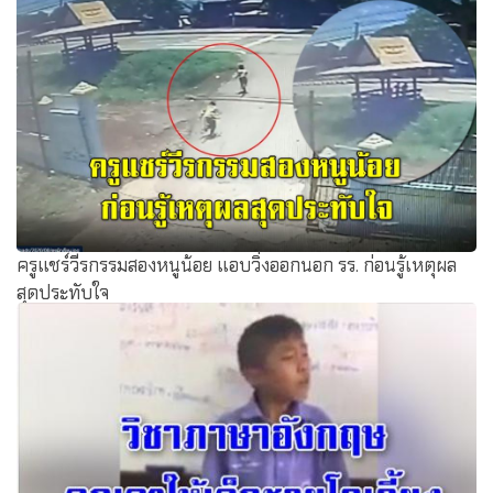
ครูแชร์วีรกรรมสองหนูน้อย แอบวิ่งออกนอก รร. ก่อนรู้เหตุผล
สุดประทับใจ