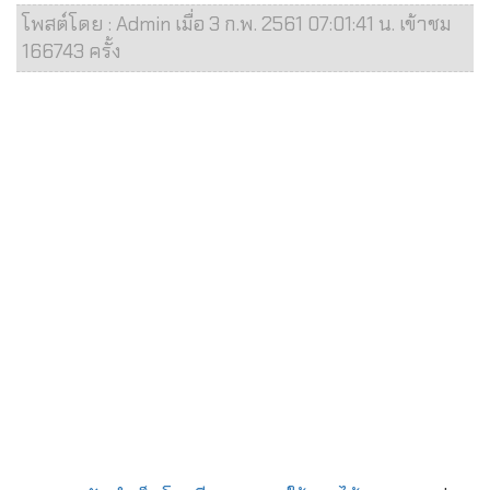
โพสต์โดย : Admin เมื่อ 3 ก.พ. 2561 07:01:41 น. เข้าชม
166743 ครั้ง