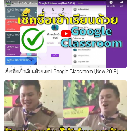
เช็คชื่อเข้าเรียนด้วยแอป Google Classroom (New 2019)