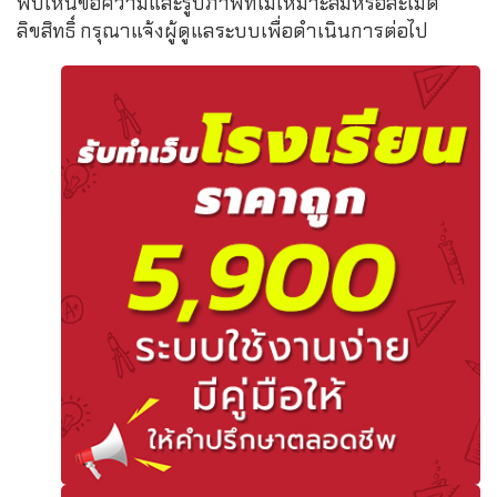
พบเห็นข้อความและรูปภาพที่ไม่เหมาะสมหรือละเมิด
ลิขสิทธิ์ กรุณาแจ้งผู้ดูแลระบบเพื่อดำเนินการต่อไป