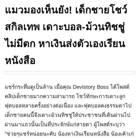
แมวมองเห็นยัง! เด็กชายโชว์
สกิลเทพ เดาะบอล-ม้วนทิชชู่
ไม่มีตก หาเงินส่งตัวเองเรียน
หนังสือ
แชร์กระหึ่มดูเป็นล้าน เมื่อคุณ Devlstory Boss ได้โพสต์
คลิปเด็กชายมากความสามารถ โชว์ทักษะการเดาะลูก
ฟุตบอลหลายครั้งอย่างต่อเนื่อง และฟุตบอลคงธรรมดาไป
เด็กชายคนนี้จึงเดาะม้วนทิชชู่ให้ประชาชนที่เดินผ่านไป
ผ่านมาแถวนั้นเป็นที่ประจักษ์แก่สายตา ผู้โพสต์ระบุว่า
“ช่วยๆแชร์หน่อยนะคับ น้องหาเงินเรียนหนังสือ น้องเค้าเก่