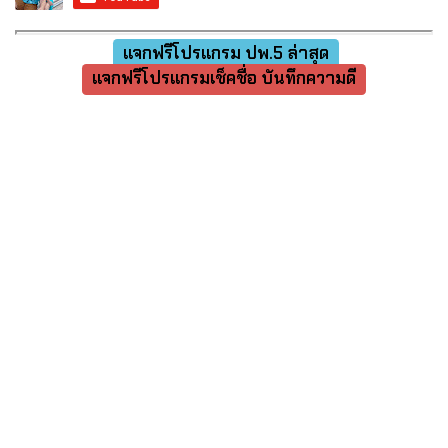
แจกฟรีโปรแกรม ปพ.5 ล่าสุด
แจกฟรีโปรแกรมเช็คชื่อ บันทึกความดี