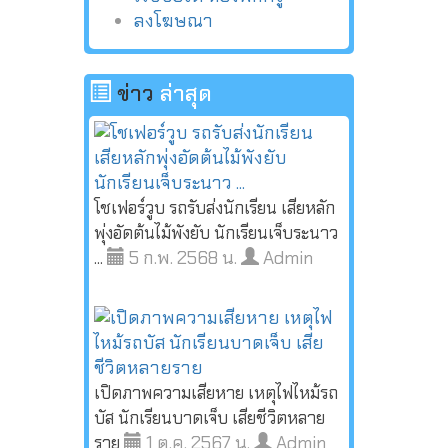
ลงโฆษณา
ข่าว
ล่าสุด
โชเฟอร์วูบ รถรับส่งนักเรียน เสียหลัก
พุ่งอัดต้นไม้พังยับ นักเรียนเจ็บระนาว
5 ก.พ. 2568 น.
Admin
...
เปิดภาพความเสียหาย เหตุไฟไหม้รถ
บัส นักเรียนบาดเจ็บ เสียชีวิตหลาย
1 ต.ค. 2567 น.
Admin
ราย