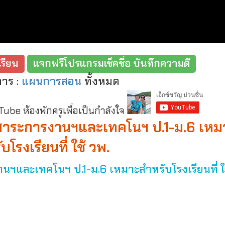
รียน
แจกฟรีโปรแกรมเช็คชื่อ บันทึกความดี
การ :
แผนการสอน
ทั้งหมด
be ห้องพักครูเพื่อเป็นกำลังใจ
สาระการงานฯและเทคโนฯ ป.1-ม.6 เหม
บโรงเรียนที่ ใช้ วพ.
และเทคโนฯ ป.1-ม.6 เหมาะสำหรับโรงเรียนที่ ใช