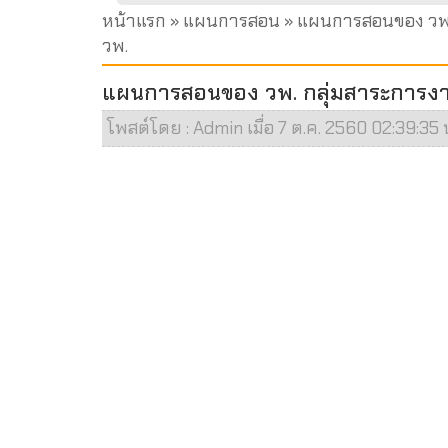
หน้าแรก
»
แผนการสอน
» แผนการสอนของ วพ. 
วพ.
แผนการสอนของ วพ. กลุ่มสาระการงานฯ
โพสต์โดย : Admin เมื่อ 7 ต.ค. 2560 02:39:35 น