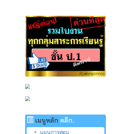
เมนูหลัก
คลิก..
แผนการสอน