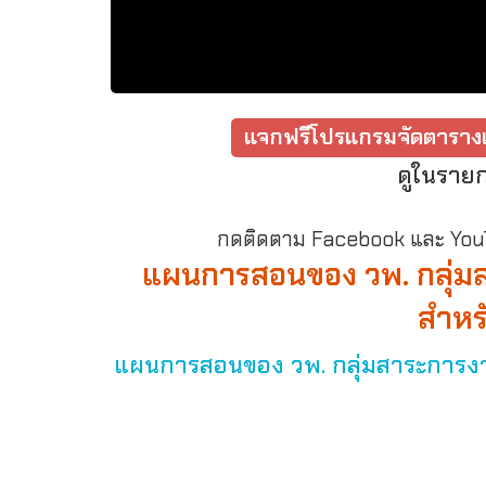
แจกฟรีโปรแกรมจัดตารางเ
ดูในราย
กดติดตาม Facebook และ YouTu
แผนการสอนของ วพ. กลุ่ม
สำหรั
แผนการสอนของ วพ. กลุ่มสาระการงานฯ