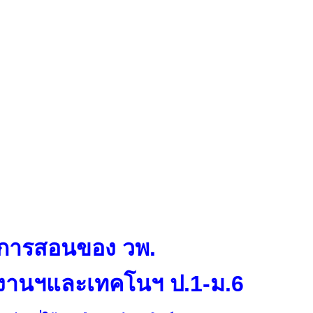
การสอนของ วพ.
รงานฯและเทคโนฯ ป.1-ม.6