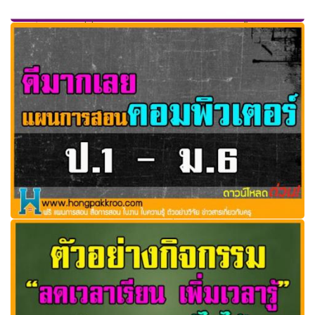
ดาวน์โหลดฟรีที่นี่!! แผนการจัดการเรียนรู้ครบทุกชั้น ด่วน!!!!!
รวมแผนการสอน วิชาคอมพิวเตอร์ เทคโนโลยีสารสนเทศ
ประถมถึงมัธยม