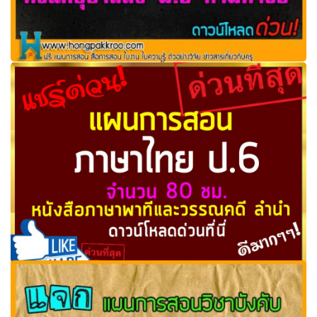
มาแล้วๆ แผนการสอน ทุกวิชา ตั้งแต่อุบาลถึง ม.6 ตามคำขอ
ดาวน์โหลดด่วน!
แผนการสอน ภาษาไทย ป.6 เทอม 1 จำนวน 80 ชม. หนังสือ
ภาษาพาทีและวรรณคดี ลำนำ