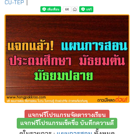
CU-TEP
|
แจกฟรีโปรแกรมจัดตารางเรียน
แจกฟรีโปรแกรมเช็คชื่อ บันทึกความดี
ดูในรายการ :
แผนการสอน
ทั้งหมด