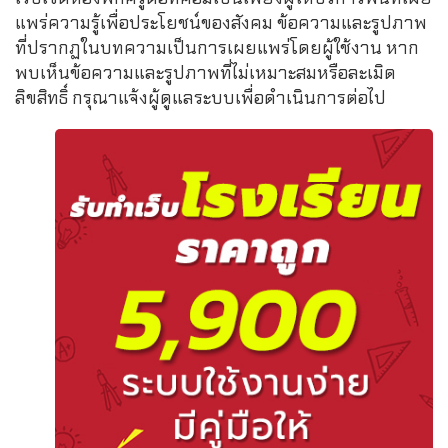
แพร่ความรู้เพื่อประโยชน์ของสังคม ข้อความและรูปภาพ
ที่ปรากฏในบทความเป็นการเผยแพร่โดยผู้ใช้งาน หาก
พบเห็นข้อความและรูปภาพที่ไม่เหมาะสมหรือละเมิด
ลิขสิทธิ์ กรุณาแจ้งผู้ดูแลระบบเพื่อดำเนินการต่อไป