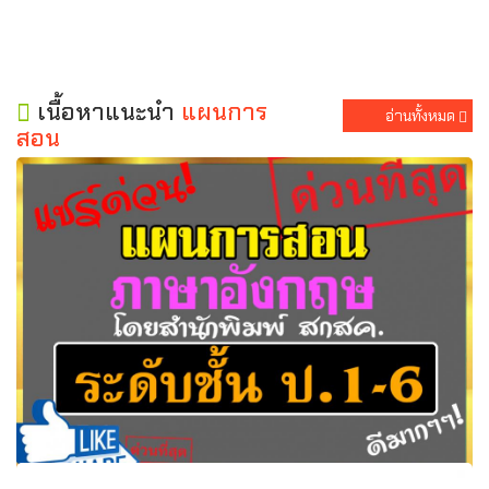
เนื้อหาแนะนำ
แผนการ
อ่านทั้งหมด
สอน