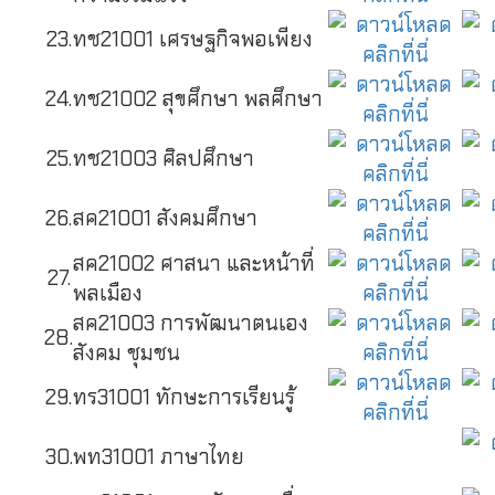
23.
ทช21001 เศรษฐกิจพอเพียง
24.
ทช21002 สุขศึกษา พลศึกษา
25.
ทช21003 ศิลปศึกษา
26.
สค21001 สังคมศึกษา
สค21002 ศาสนา และหน้าที่
27.
พลเมือง
สค21003 การพัฒนาตนเอง
28.
สังคม ชุมชน
29.
ทร31001 ทักษะการเรียนรู้
30.
พท31001 ภาษาไทย