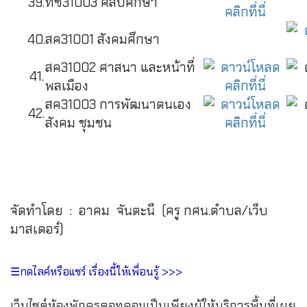
39.
ทช31003 ศิลปศึกษา
40.
สค31001 สังคมศึกษา
สค31002 ศาสนา และหน้าที่
41.
พลเมือง
สค31003 การพัฒนาตนเอง
42.
สังคม ชุมชน
จัดทำโดย : อาคม จันตะนี (ครู กศน.ตำบล/เว็บ
มาสเตอร์)
☰กดไลค์หรือแชร์ เรื่องนี้ให้เพื่อนรู้ >>>
เว็บไซต์ห้องพักครูดอทคอมเป็นเพียงผู้ให้บริการพื้นที่เผย