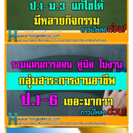
กิจกรรมลดเวลาเรียน เพิ่มเวลารู้ ป.1-ม.3 แก้ไขได้ มีหลาย
กิจกรรม
รวมแผนการสอน คู่มือ ใบงาน กลุ่มสาระการงานอาชีพ ป.1-6