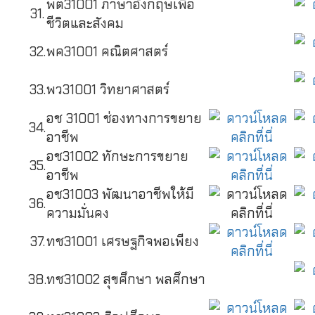
พต31001 ภาษาอังกฤษเพื่อ
31.
ชีวิตและสังคม
32.
พค31001 คณิตศาสตร์
33.
พว31001 วิทยาศาสตร์
อช 31001 ช่องทางการขยาย
34.
อาชีพ
อช31002 ทักษะการขยาย
35.
อาชีพ
อช31003 พัฒนาอาชีพให้มี
36.
ความมั่นคง
37.
ทช31001 เศรษฐกิจพอเพียง
38.
ทช31002 สุขศึกษา พลศึกษา