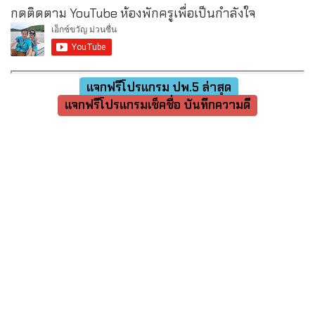
กดติดตาม YouTube ห้องพักครูเพื่อเป็นกำลังใจ
แจกฟรีโปรแกรม ปพ.5 ล่าสุด
แจกฟรีโปรแกรมเช็คชื่อ บันทึกความดี