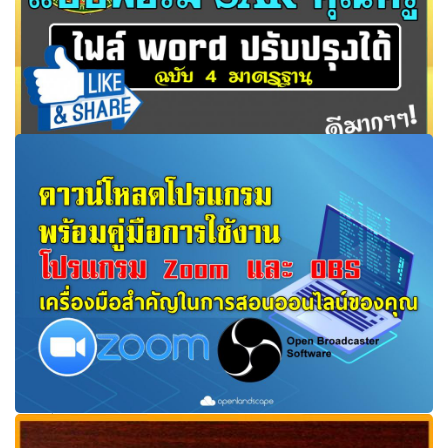
แบบฟอร์ม SAR คุณครู ไฟล์ word ปรับปรุงได้ ฉบับ 4
มาตรฐาน ดาวน์โหลดที่นี่!
ดาวน์โหลดโปรแกรม พร้อมคู่มือการใช้งานโปรแกรมOBS และ