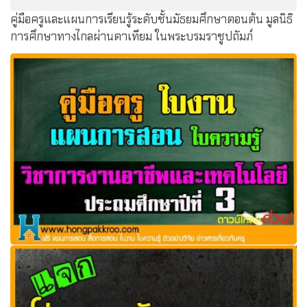
คู่มือครูและแผนการเรียนรู้ระดับชั้นมัธยมศึกษาตอนต้น มูลนิธิ
การศึกษาทางไกลผ่านดาเทียม ในพระบรมราชูปถัมภ์
คู่มือครู ใบงาน แผนการสอน วิชาการงานอาชีพและเทคโนโลยี
ป.3