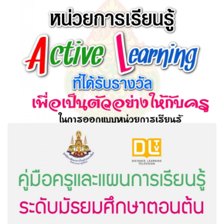
คู่มือการใช้งาน โครงการการจัดทำระบบลงทะเบียนและ
ติดตามประเมินผลครูผู้รับการพัฒนา
สพฐ.เผยแพร่หน่วยการเรียนรู้ Active Learning ที่ได้รับรางวัล
เพื่อเป็นตัวอย่างให้กับครูในการออกแบบหน่วยการเรียนรู้