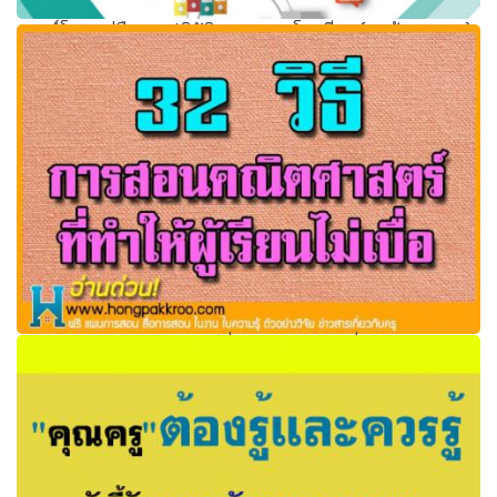
ดาวน์โหลดคู่มือการปฏิบัติงานธุรการโรงเรียน (ครูห้ามพลาด)
32 วิธีการสอนคณิตศาสตร์ที่ทำให้ผู้เรียนไม่เบื่อ