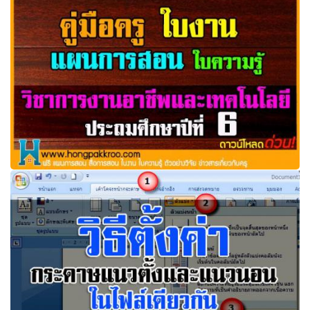
Zoom เครื่องมือสำคัญในการสอนออนไลน์ของคุณครู
คู่มือครู ใบงาน แผนการสอน วิชาการงานอาชีพและเทคโนโลยี
ป.6