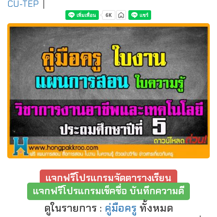
CU-TEP
|
แจกฟรีโปรแกรมจัดตารางเรียน
แจกฟรีโปรแกรมเช็คชื่อ บันทึกความดี
ดูในรายการ :
คู่มือครู
ทั้งหมด