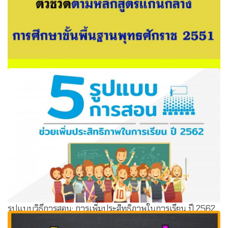
ตัวชี้วัด "คุณครู!!" ต้องรู้และควรรู้ ตามหลักสูตรแกนกลางการ
ศึกษาขั้นพื้นฐาน พุทธศักราช 2551
รูปแบบวิธีการสอน: การเพิ่มประสิทธิภาพในการเรียน ปี 2562