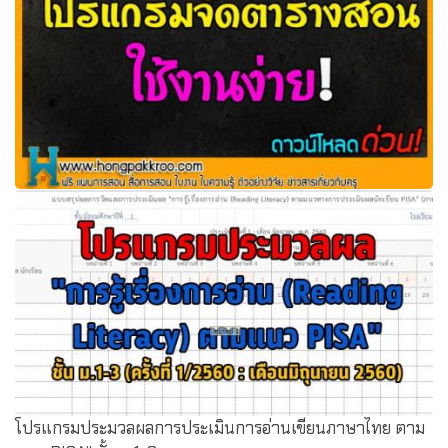
แจกฟรี โปรแกรมจัดตารางสอน ใช้งานง่าย! ดาวน์โหลดฟรี
โปรแกรมประมวลผลการประเมินการอ่านเขียนภาษาไทย ตาม