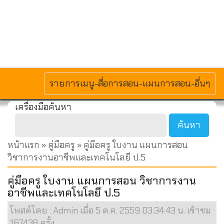
MENU
รายการเมนู-สื่อการสอน-แผนการสอน-อื่นๆ
เครื่องมือค้นหา
หน้าแรก
»
คู่มือครู
» คู่มือครู ใบงาน แผนการสอน
วิชาการงานอาชีพและเทคโนโลยี ป.5
คู่มือครู ใบงาน แผนการสอน วิชาการงาน
อาชีพและเทคโนโลยี ป.5
โพสต์โดย : Admin เมื่อ 5 ต.ค. 2559 03:34:43 น. เข้าชม
167438 ครั้ง