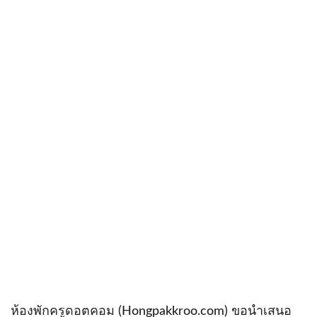
ห้องพักครูดอตคอม (Hongpakkroo.com) ขอนำเสนอ