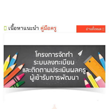
เนื้อหาแนะนำ
คู่มือครู
อ่านทั้งหมด