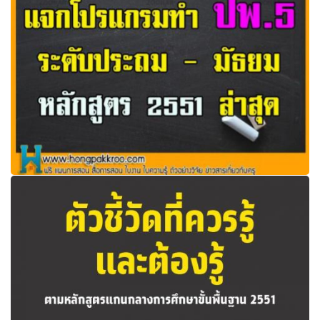
แจกโปรแกรมทำ ปพ.5 ระดับประถมและมัธยม หลักสูตร 2551
ล่าสุด