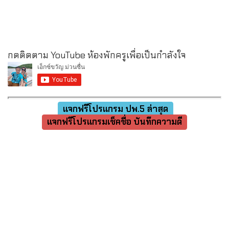
กดติดตาม YouTube ห้องพักครูเพื่อเป็นกำลังใจ
แจกฟรีโปรแกรม ปพ.5 ล่าสุด
แจกฟรีโปรแกรมเช็คชื่อ บันทึกความดี