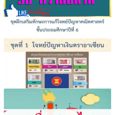
แบบฝึกหัดอนุบาล 50 กว่าแบบฝึก 50 กว่าสัปดาห์
ดาวน์โหลดฟรี
ชุดฝึกเสริมทักษะการแก้โจทย์ปัญหาอาเซียนศึกษา