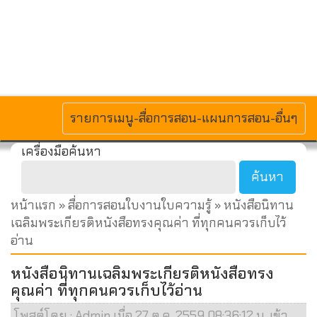
MENU
รายการเมนู-สื่อการสอน-แผนการสอน-อื่นๆ
เครื่องมือค้นหา
หน้าแรก
»
สื่อการสอนใบงานใบความรู้
» หนังสือนิทาน
เฉลิมพระเกียรติหนังสือทรงคุณค่า ที่ทุกคนควรเก็บไว้
อ่าน
หนังสือนิทานเฉลิมพระเกียรติหนังสือทรง
คุณค่า ที่ทุกคนควรเก็บไว้อ่าน
โพสต์โดย : Admin เมื่อ 27 ต.ค. 2559 08:36:12 น. เข้า