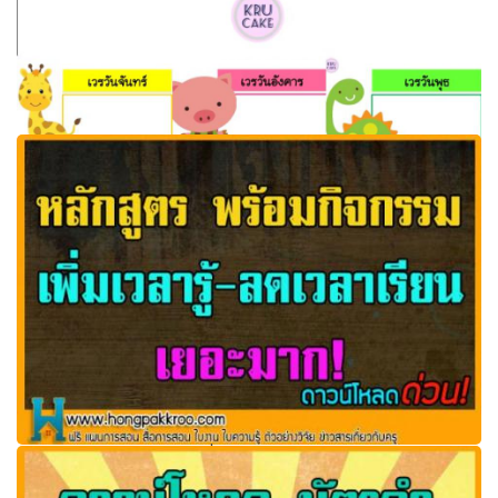
ปก กรอบ พื้นหลัง ฟรีสื่อการเรียนการสอน กรอบเวรทำความ
สะอาดประจำวันรูปการ์ตูนสัตว์
หลักสูตร พร้อมกิจกรรม เพิ่มเวลารู้-ลดเวลาเรียน เยอะมาก