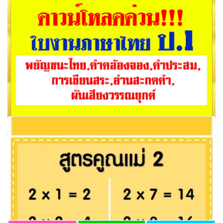
ใบงานภาษาไทย ป.1 ดาวน์โหลดเอกสารประกอบ ที่มา ครูเสริม
สิทธิ์ ออนไลน์