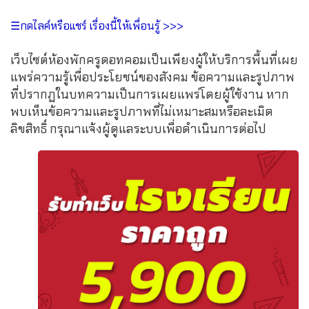
☰กดไลค์หรือแชร์ เรื่องนี้ให้เพื่อนรู้ >>>
เว็บไซต์ห้องพักครูดอทคอมเป็นเพียงผู้ให้บริการพื้นที่เผย
แพร่ความรู้เพื่อประโยชน์ของสังคม ข้อความและรูปภาพ
ที่ปรากฏในบทความเป็นการเผยแพร่โดยผู้ใช้งาน หาก
พบเห็นข้อความและรูปภาพที่ไม่เหมาะสมหรือละเมิด
ลิขสิทธิ์ กรุณาแจ้งผู้ดูแลระบบเพื่อดำเนินการต่อไป