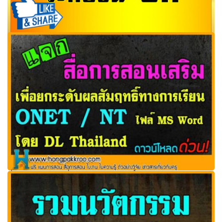
มาแล้ว! รวมใบงานวิทยาศาสตร์ ป.1 มีหลายชุด ดาวน์โหลด
ด่วน!..
สื่อการสอนเสริมเพื่อยกระดับผลสัมฤทธิ์ทางการเรียน ONET /
NT