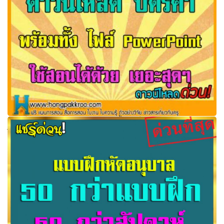
ดาวน์โหลด บัตรคำ ภาพสี พร้อมทั้ง ไฟล์ PowerPoint ใช้สอน
ได้ด้วย เยอะสุดๆ