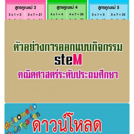
ตกแต่งห้องเรียน ฟรีสื่อการเรียนการสอน สูตรคูณ แม่ 2 ถึง แม่
12 รูปธงใช้แปะที่ผนังห้อง
การออกแบบกิจกรรม STEM คณิตศาสตร์ระดับประถมศึกษา
(ตัวอย่าง)