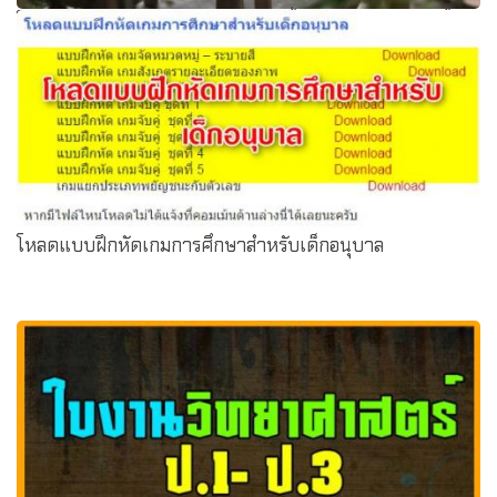
โปรแกรมประมวลผลการอ่าน/เขียน ชั้น ป.1-6 และ PISA ชั้น
ม.1-3 ภาคเรียนที่ 1 ปีการศึกษา 2560
โหลดแบบฝึกหัดเกมการศึกษาสำหรับเด็กอนุบาล