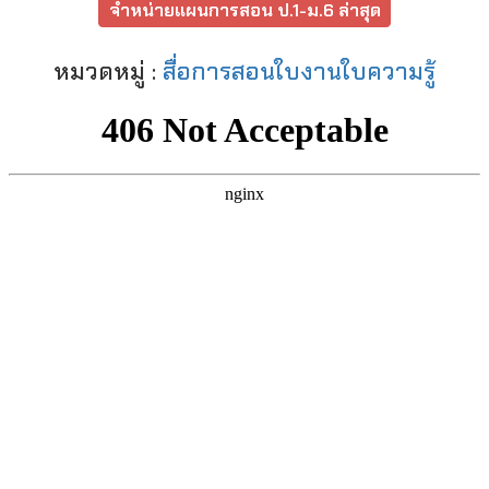
จำหน่ายแผนการสอน ป.1-ม.6 ล่าสุด
หมวดหมู่ :
สื่อการสอนใบงานใบความรู้