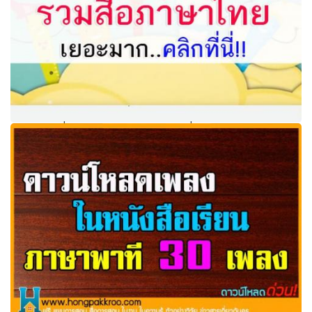
DLIT คลังสื่อการเรียนรู้ภาษาไทย รวมสื่อภาษาไทย เยอะ
มาก..คลิกที่นี่!!