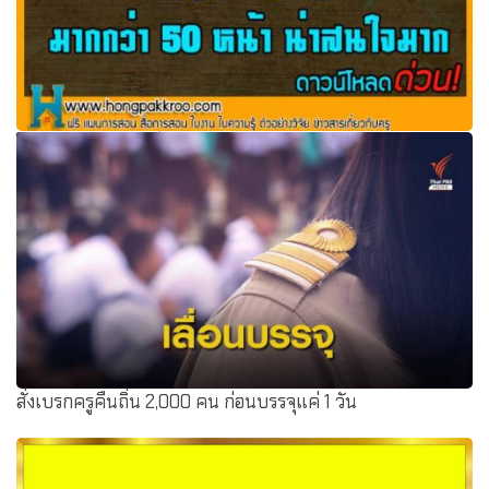
ใบงานวิทยาศาสตร์ ป.1- ป.3 มากกว่า 50 หน้า น่าสนใจมาก
สั่งเบรกครูคืนถิ่น 2,000 คน ก่อนบรรจุแค่ 1 วัน