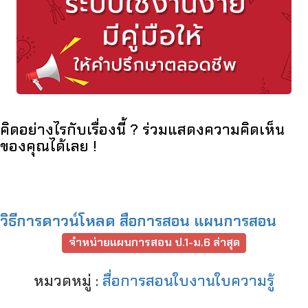
คิดอย่างไรกับเรื่องนี้ ? ร่วมแสดงความคิดเห็น
ของคุณได้เลย !
วิธีการดาวน์โหลด สือการสอน แผนการสอน
จำหน่ายแผนการสอน ป.1-ม.6 ล่าสุด
หมวดหมู่ :
สื่อการสอนใบงานใบความรู้