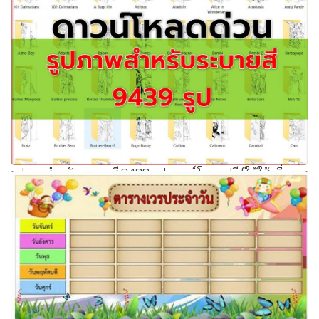
รูปภาพสำหรับระบายสี 9439 รูป ดาวน์โหลดฟรี (ให้ใช้เพื่อการ
ศึกษา)