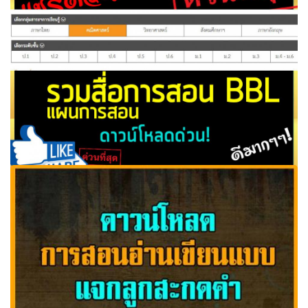
รวมใบงาน ป.1 ทุกกลุ่มสาระการเรียนรู้ รวมแนะแนว
ดาวน์โหลด!
ดาวน์โหลด แผนการจัดการเรียนรู้(แผนการสอน) สื่อการสอน
BBL