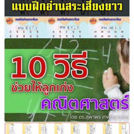
ฟรีสื่อการเรียนการสอน แบบฝึกอ่านสระเสียงยาว สื่อการเรียน
การสอน ภาษาไทย ฟรีสื่อการเรียนการสอน แบบฝึกอ่านสระ
เสียงยาว
เทคนิค 10 วิธีช่วยให้ลูกเก่งคณิตศาสตร์ ต้องทำอย่างไรบ้าง ไป
ดูกันครับ