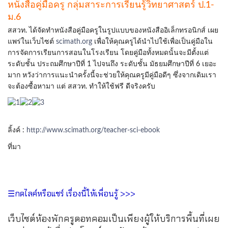
หนังสือคู่มือครู กลุ่มสาระการเรียนรู้วิทยาศาสตร์ ป.1-
ม.6
สสวท. ได้จัดทำหนังสือคู่มือครูในรูปแบบของหนังสืออิเล็กทรอนิกส์ เผย
แพร่ในเว็บไซต์
scimath.org
เพื่อให้คุณครูได้นำไปใช้เพื่อเป็นคู่มือใน
การจัดการเรียนการสอนในโรงเรียน โดยคู่มือทั้งหมดนั้นจะมีตั้งแต่
ระดับชั้น ประถมศึกษาปีที่ 1 ไปจนถึง ระดับชั้น มัธยมศึกษาปีที่ 6 เยอะ
มาก หวังว่าการแนะนำครั้งนี้จะช่วยให้คุณครูมีคู่มือดีๆ ซึ่งจากเดิมเรา
จะต้องซื้อหามา แต่ สสวท. ทำให้ใช้ฟรี ดีจริงครับ
ลิ้งค์ :
http://www.scimath.org/teacher-sci-ebook
ที่มา
☰กดไลค์หรือแชร์ เรื่องนี้ให้เพื่อนรู้ >>>
เว็บไซต์ห้องพักครูดอทคอมเป็นเพียงผู้ให้บริการพื้นที่เผย