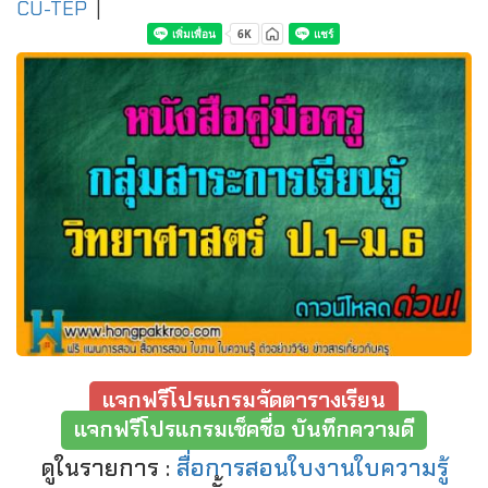
CU-TEP
|
แจกฟรีโปรแกรมจัดตารางเรียน
แจกฟรีโปรแกรมเช็คชื่อ บันทึกความดี
ดูในรายการ :
สื่อการสอนใบงานใบความรู้