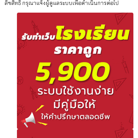
ลิขสิทธิ์ กรุณาแจ้งผู้ดูแลระบบเพื่อดำเนินการต่อไป