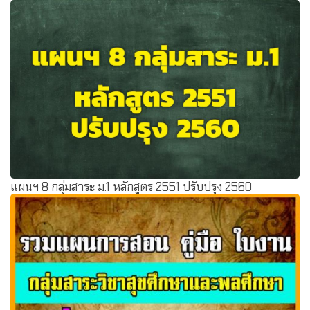
รวมแผนการสอน คู่มือ ใบงาน ม.ต้น วิชาสังคม ประวัติศาสตร์
เยอะมากๆๆ
แผนฯ 8 กลุ่มสาระ ม.1 หลักสูตร 2551 ปรับปรุง 2560