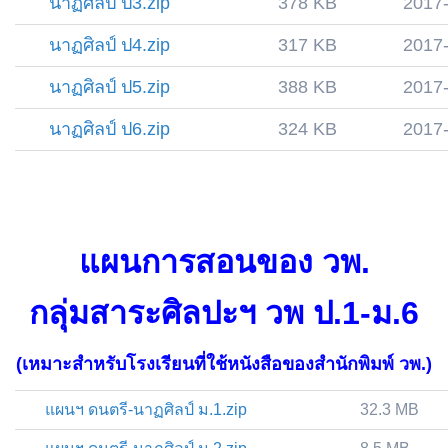
นาฏศิลป์ ป3.zip
378 KB
2017
นาฏศิลป์ ป4.zip
317 KB
2017
นาฏศิลป์ ป5.zip
388 KB
2017
นาฏศิลป์ ป6.zip
324 KB
2017
แผนการสอนของ วพ.
กลุ่มสาระศิลปะฯ วพ ป.1-ม.6
(เหมาะสำหรับโรงเรียนที่ใช้หนังสือของสำนักพิมพ์ วพ.)
แผนฯ ดนตรี-นาฏศิลป์ ม.1.zip
32.3 MB