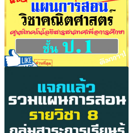
ป.1-ม.3 ดาวน์โหลด่วน!
แผนการสอน วิชาคณิตศาสตร์ ป.1 ภาคเรียนที่ 1 และ 2
ดาวน์โหลดเลย..