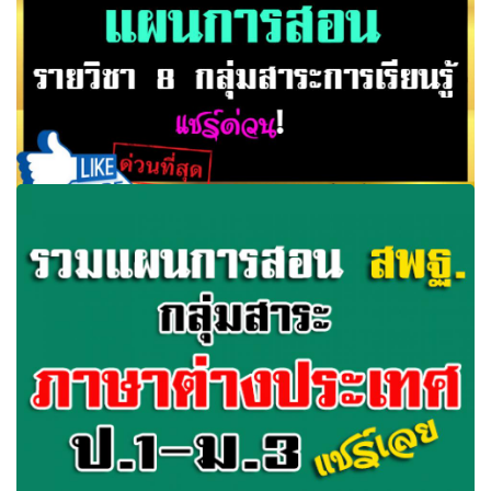
แผนการสอน รายวิชา 8 กลุ่มสาระการเรียนรู้ ดาวน์โหลดฟรี