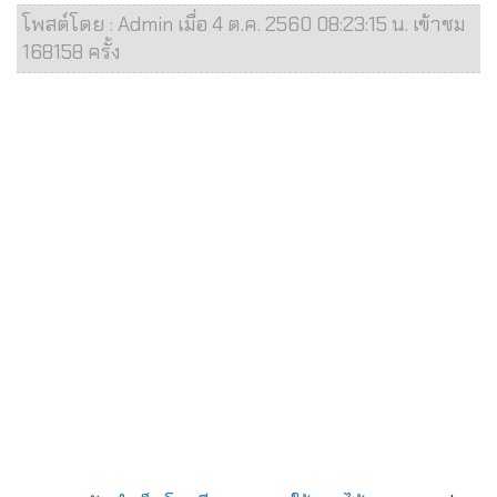
โพสต์โดย : Admin เมื่อ 4 ต.ค. 2560 08:23:15 น. เข้าชม
168158 ครั้ง